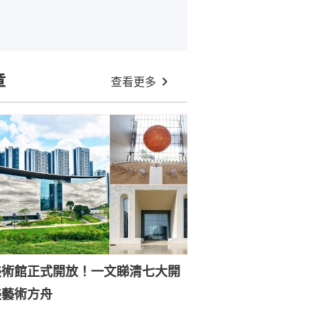
章
查看更多
美術館正式開放！一文睇清七大開
美藝術方舟