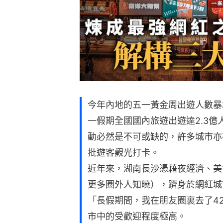
今年內地的五一黃金周出遊人數暴
一假期全國國內旅遊出遊達2.3
動必然是不可或缺的，許多城市亦
批遊客觀光打卡。
近年來，湖南長沙憑藉夜經濟、美
更多圈外人知曉），躋身於網紅城
「長假期間，我在朋友圈裏去了4
市中的受歡迎程度極高。