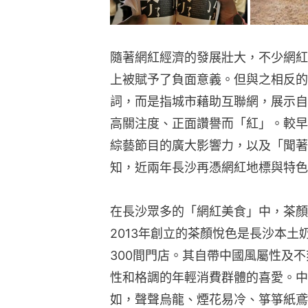
隨著網紅經濟的發展壯大，不少網紅
上被賦予了負面意義。但與之相反的
詞，而是指城市藉助互聯網，展示自
高關注度、正面讚譽而「紅」。較早
綜藝節目的廣大影響力，以及「聞著
知，近兩年長沙再憑網紅地標與特色
在長沙眾多的「網紅美食」中，茶顏
2013年創立的茶顏悅色是長沙本
300間門店。其自帶中國風屬性及
性和格調的年輕消費群體的喜愛。中
如，聲聲烏龍、煙花易冷、箏箏紙鳶