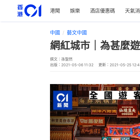
港聞
娛樂
酒店優惠碼
天氣消
中國
藝文中國
網紅城市｜為甚麼遊
撰文：
孫聖然
出版：
2021-05-06 11:32
更新：
2021-05-25 12:4