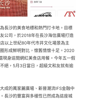
為長沙的美食地標和熱門打卡地。目標
友公司，於2018年在長沙海信廣場打造
門店以上世紀80年代市井文化場景為主
圈形成鮮明對比，懷舊情懷十足。2020
雲還現身這間網紅美食店用餐。今年五一假
不絕，5月3日當日，超級文和友就有逾
大成的萬家麗廣場、新晉潮流IFS金融中
。長沙的豐富與多樣性已然成為這座城