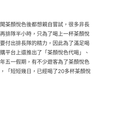
聞茶顏悅色後都想親自嘗試，很多非長
再排隊半小時，只為了喝上一杯茶顏悅
要付出排長隊的精力，因此為了滿足喝
購平台上還推出了「茶顏悅色代喝」、
年五一假期，有不少遊客為了茶顏悅色
，「短短幾日，已經喝了20多杯茶顏悅