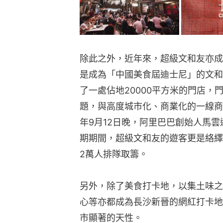
除此之外，近年來，超級文和友亦成
是成為「中國美食屆迪士尼」的文和
了一處佔地20000平方米的門店，
題，與高度城市化、商業化的一線商
年9月12日晚，阿里巴巴創始人馬
期期間，超級文和友的遊客更是絡繹
2萬人排隊取籌。
另外，除了美食打卡地，以集土味之
心等亦都成為長沙新晉的網紅打卡地
市顯著的天性。