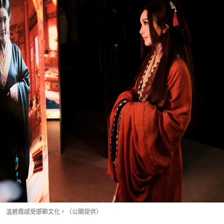
溫碧霞感受邯鄲文化。（公關提供）