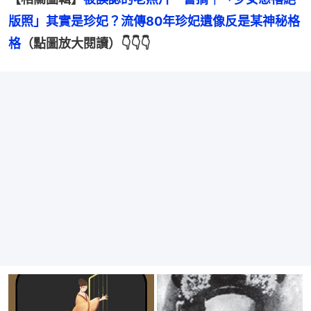
版照」其實是珍妃？流傳80年珍妃遺像反是某神秘格
格
（點圖放大閱讀）👇👇👇