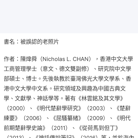
書名：被誤認的老照片
作者：陳煒舜（Nicholas L. CHAN），香港中文大學
工商管理學士（意文、德文雙副修）、研究院中文學
部碩士、博士。先後執教於臺灣佛光大學文學系、香
港中文大學中文系。研究領域及興趣為中國古典文
學、文獻學、神話學等。著有《林雲銘及其文學》
（2000）、《明代楚辭學研究》（2003）、《楚辭
練要》（2006）、《屈騷纂緒》（2009）、《明代
前期楚辭學史論》（2011）、《從荷馬到但丁》
（2013）、《神話傳說筆記》（2016）等，並於海內