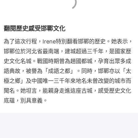
翻閱歷史感受邯鄲文化
為了這次行程，Irene特別翻看邯鄲的歷史。她表示，
邯鄲位於河北省最南端，建城超過三千年，是國家歷
史文化名城。戰國時期曾為趙國都城，孕育出眾多成
語典故，被譽為「成語之都」。同時，邯鄲亦以「太
極之鄉」及中國唯一三千年來地名未曾改變的城市而
聞名。她坦言，能親身走進這座古城，感受歷史文化
底蘊，別具意義。