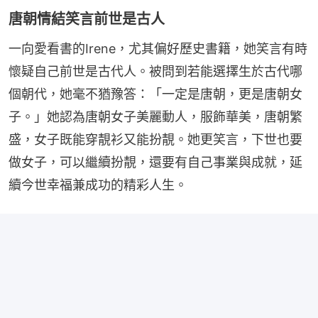
唐朝情結笑言前世是古人
一向愛看書的Irene，尤其偏好歷史書籍，她笑言有時
懷疑自己前世是古代人。被問到若能選擇生於古代哪
個朝代，她毫不猶豫答：「一定是唐朝，更是唐朝女
子。」她認為唐朝女子美麗動人，服飾華美，唐朝繁
盛，女子既能穿靚衫又能扮靚。她更笑言，下世也要
做女子，可以繼續扮靚，還要有自己事業與成就，延
續今世幸福兼成功的精彩人生。