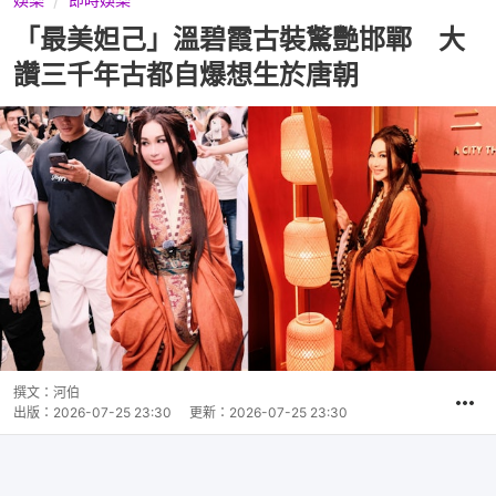
「最美妲己」溫碧霞古裝驚艷邯鄲 大
讚三千年古都自爆想生於唐朝
撰文：
河伯
出版：
2026-07-25 23:30
更新：
2026-07-25 23:30