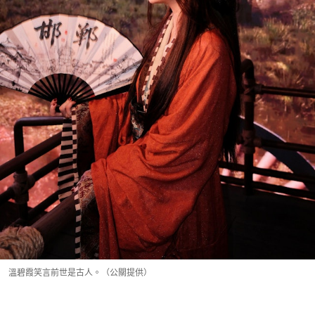
溫碧霞笑言前世是古人。（公關提供）