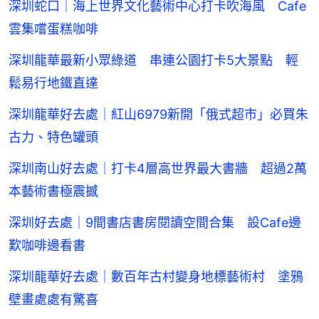
深圳蛇口｜海上世界文化藝術中心打卡吹海風 Cafe
雲集嚐蛋糕咖啡
深圳龍華最新小眾綠道 串連公園打卡5大景點 輕
鬆易行地鐵直達
深圳龍華好去處｜紅山6979新開「俄式超市」必買朱
古力、特色罐頭
深圳南山好去處｜打卡4層高世界最大書牆 超過2萬
本藝術書極震撼
深圳好去處｜9間書店書房閱讀空間合集 設Cafe邊
歎咖啡邊看書
深圳龍華好去處｜數百年古村變身地標藝術村 塗鴉
壁畫處處有驚喜