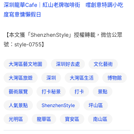
深圳龍華Cafe｜紅山老牌咖啡街 嚐創意特調小吃
度寫意慵懶假日
【本文獲「ShenzhenStyle」授權轉載，微信公眾
號：style-0755】
大灣區藝文地圖
深圳好去處
文化藝術
大灣區旅遊
深圳
大灣區生活
博物館
藝術展覽
打卡秘景
打卡
景點
人氣景點
ShenzhenStyle
坪山區
光明區
龍華區
寶安區
南山區