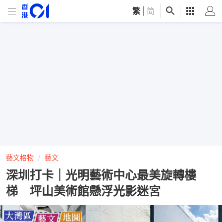
繁
|
简
藝文格物
藝文
深圳打卡｜光明藝術中心最美旋轉樓
梯 坪山美術館懸浮光影迷宮