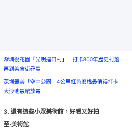
深圳後花園「光明逕口村」 打卡800年歷史村落
再到美食街尋寶
深圳最美「空中公園」4公里紅色廊橋最值得打卡
大沙池最啱放電
3. 還有這些小眾美術館，好看又好拍
至·美術館