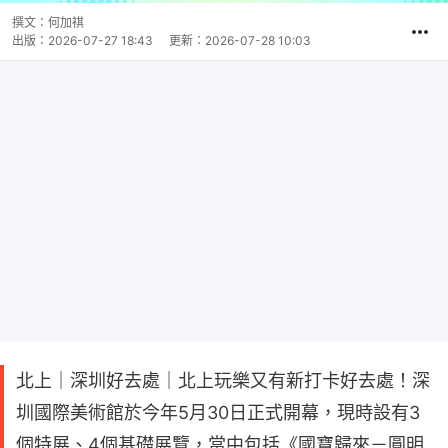
撰文：
何加祺
出版：
2026-07-27 18:43
更新：
2026-07-28 10:03
北上｜深圳好去處｜北上玩樂又有新打卡好去處！深
圳國際美術館於今年5月30日正式開幕，現時設有3
個特展、4個基礎展覽，當中包括《國寶歸來－圓明