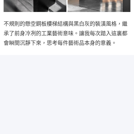
不規則的懸空鋼板樓梯結構與黑白灰的裝潢風格，繼
承了前身冷冽的工業藝術意味。讓我每次踏入這裏都
會瞬間沉靜下來，思考每件藝術品本身的意義。