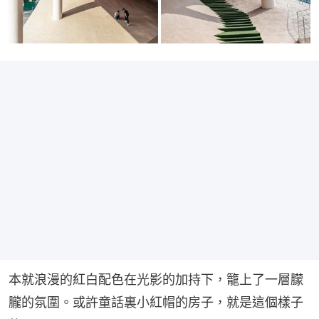
本就浪漫的紅白配色在光影的加持下，籠上了一層朦
朧的氛圍。或許童話裏小紅帽的房子，就是這個樣子