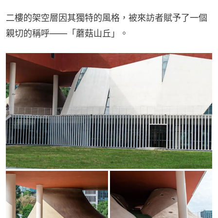
二樓的架空層因其獨特的風格，被來訪者賦予了一個
親切的稱呼——「蘑菇山丘」。