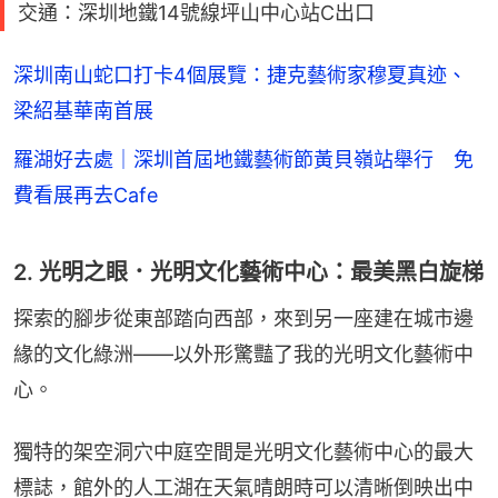
交通：深圳地鐵14號線坪山中心站C出口
深圳南山蛇口打卡4個展覽：捷克藝術家穆夏真迹、
梁紹基華南首展
羅湖好去處｜深圳首屆地鐵藝術節黃貝嶺站舉行 免
費看展再去Cafe
2. 光明之眼．光明文化藝術中心：最美黑白旋梯
探索的腳步從東部踏向西部，來到另一座建在城市邊
緣的文化綠洲——以外形驚豔了我的光明文化藝術中
心。
獨特的架空洞穴中庭空間是光明文化藝術中心的最大
標誌，館外的人工湖在天氣晴朗時可以清晰倒映出中