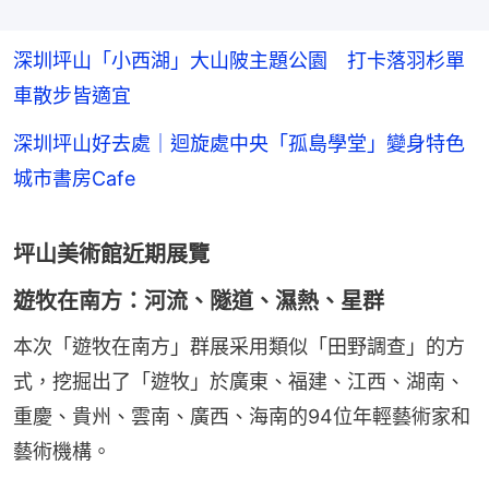
深圳坪山「小西湖」大山陂主題公園 打卡落羽杉單
車散步皆適宜
深圳坪山好去處｜迴旋處中央「孤島學堂」變身特色
城市書房Cafe
坪山美術館近期展覽
遊牧在南方：河流、隧道、濕熱、星群
本次「遊牧在南方」群展采用類似「田野調查」的方
式，挖掘出了「遊牧」於廣東、福建、江西、湖南、
重慶、貴州、雲南、廣西、海南的94位年輕藝術家和
藝術機構。