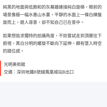
純黑的地面與低飽和的灰幕牆連接純白旋梯，眼前的
場景像極一幅水墨山水畫，平靜的水面上一條白練盤
旋而上，遊人尋景，卻不知自己已在景中。
如果想追求獨特的拍攝角度，不妨嘗試走到頂層往下
俯視，黑白分明的螺旋不斷向下延伸，頗有墜入時空
的錯位感。
光明美術館
交通：深圳地鐵6號線鳳凰城站B出口