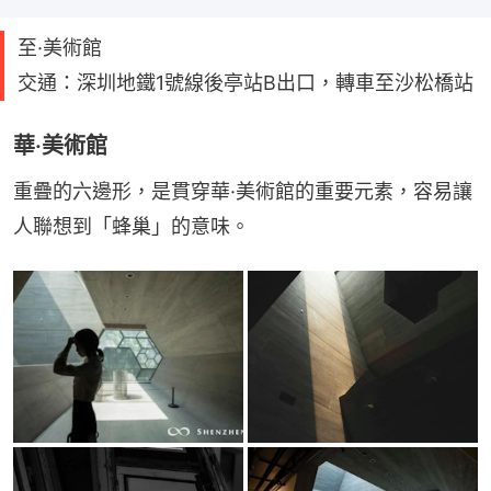
至·美術館
交通：深圳地鐵1號線後亭站B出口，轉車至沙松橋站
華·美術館
重疊的六邊形，是貫穿華·美術館的重要元素，容易讓
人聯想到「蜂巢」的意味。