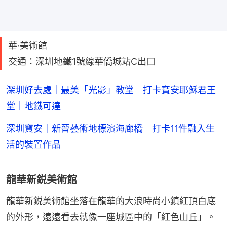
華·美術館
交通：深圳地鐵1號線華僑城站C出口
深圳好去處｜最美「光影」教堂 打卡寶安耶穌君王
堂｜地鐵可達
深圳寶安｜新晉藝術地標濱海廊橋 打卡11件融入生
活的裝置作品
龍華新鋭美術館
龍華新鋭美術館坐落在龍華的大浪時尚小鎮紅頂白底
的外形，遠遠看去就像一座城區中的「紅色山丘」。