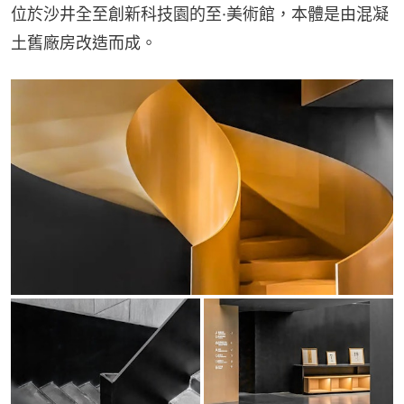
位於沙井全至創新科技園的至·美術館，本體是由混凝
土舊廠房改造而成。