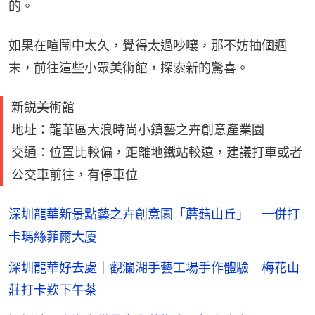
的。
如果在喧鬧中太久，覺得太過吵嚷，那不妨抽個週
末，前往這些小眾美術館，探索新的驚喜。
新鋭美術館
地址：龍華區大浪時尚小鎮藝之卉創意產業園
交通：位置比較偏，距離地鐵站較遠，建議打車或者
公交車前往，有停車位
深圳龍華新景點藝之卉創意園「蘑菇山丘」 一併打
卡瑪絲菲爾大廈
深圳龍華好去處｜觀瀾湖手藝工場手作體驗 梅花山
莊打卡歎下午茶