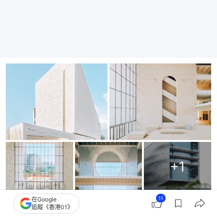
+
1
11
在Google
追蹤《香港01》
🙌
查詢深圳國際美術館門票價格