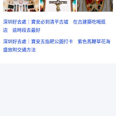
深圳好去處｜寶安必到清平古墟 在古建築吃喝逛
店 這時段去最好
深圳好去處｜寶安五指耙公園打卡 紫色馬鞭草花海
盛放附交通方法