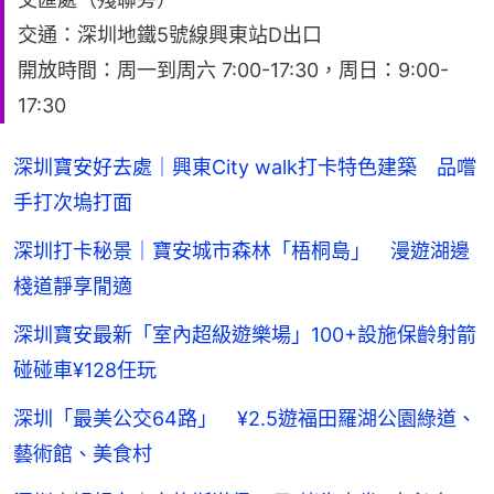
交通：深圳地鐵5號線興東站D出口
開放時間：周一到周六 7:00-17:30，周日：9:00-
17:30
深圳寶安好去處｜興東City walk打卡特色建築 品嚐
手打次塢打面
深圳打卡秘景｜寶安城市森林「梧桐島」 漫遊湖邊
棧道靜享閒適
深圳寶安最新「室內超級遊樂場」100+設施保齡射箭
碰碰車¥128任玩
深圳「最美公交64路」 ¥2.5遊福田羅湖公園綠道、
藝術館、美食村