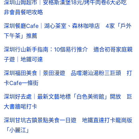
深圳山姆超市｜安格斯漢堡18元/烤牛肉卷6大必吃
非會員餐吧攻略
深圳餐廳Cafe｜湖心茶室、森林咖啡店 4家「戶外
下午茶」推薦
深圳行山新手指南：10個易行推介 適合初哥家庭親
子遊｜地鐵可達
深圳福田美食｜景田漫遊 品嚐潮汕湯粉三巨頭 打
卡Cafe一條街
深圳好去處｜最新文藝地標「白色美術館」開放 巨
大書牆啱打卡
深圳甘坑古鎮景點美食一日遊 地鐵直達打卡龍崗版
「小麗江」