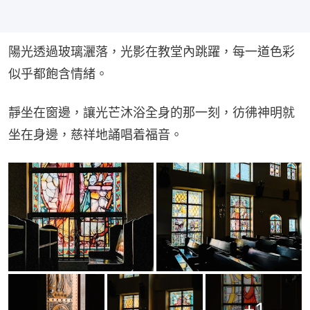
陽光透過玻璃灑落，光影在教堂內跳躍，每一道色彩
似乎都飽含情緒。
靜坐在窗邊，讓光芒沐浴全身的那一刻，彷彿神明就
坐在身邊，慈祥地誦唱着福音。
+
1