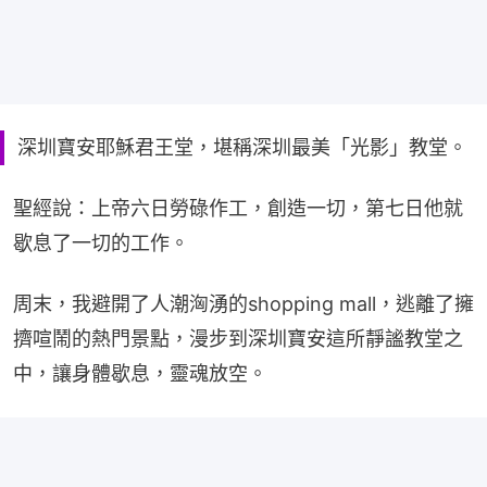
深圳寶安耶穌君王堂，堪稱深圳最美「光影」教堂。
聖經說：上帝六日勞碌作工，創造一切，第七日他就
歇息了一切的工作。
周末，我避開了人潮洶湧的shopping mall，逃離了擁
擠喧鬧的熱門景點，漫步到深圳寶安這所靜謐教堂之
中，讓身體歇息，靈魂放空。