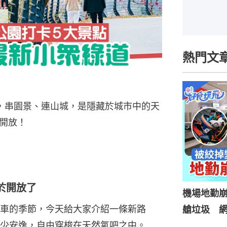
熱門文
，串園景、連山城，是隱藏於城市中的天
開放！
於開放了
機場地勤
車的季節，今天給大家介紹一條新路
艙垃圾 網
少安逸，自由穿梭在天然氧吧之中。