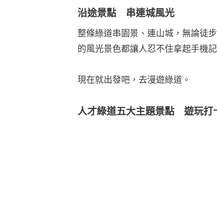
沿途景點 串連城風光
整條綠道串園景、連山城，無論徒步
的風光景色都讓人忍不住拿起手機記
現在就出發吧，去漫遊綠道。
人才綠道五大主題景點 遊玩打卡指南