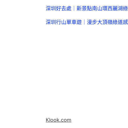
深圳好去處｜新景點南山環西麗湖綠
深圳行山單車遊｜漫步大頂嶺綠道感
Klook.com