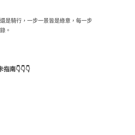
還是騎行，一步一景皆是綠意，每一步
錄。
👇👇👇