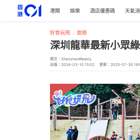
港聞
娛樂
酒店優惠碼
天氣消
好食玩飛
旅遊
深圳龍華最新小眾綠
撰文：
ShenzhenWeekly
出版：
2024-03-10 15:02
更新：
2025-07-30 18: