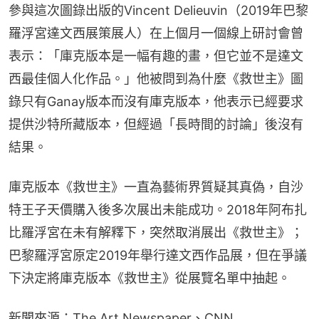
參與這次圖錄出版的Vincent Delieuvin（2019年巴黎
羅浮宮達文西展策展人）在上個月一個線上研討會曾
表示：「庫克版本是一幅有趣的畫，但它並不是達文
西最佳個人化作品。」他被問到為什麼《救世主》圖
錄只有Ganay版本而沒有庫克版本，他表示已經要求
提供沙特所藏版本，但經過「長時間的討論」後沒有
結果。
庫克版本《救世主》一直為藝術界質疑其真偽，自沙
特王子天價購入後多次展出未能成功。2018年阿布扎
比羅浮宮在未有解釋下，突然取消展出《救世主》；
巴黎羅浮宮原定2019年舉行達文西作品展，但在爭議
下決定將庫克版本《救世主》從展覽名單中抽起。
新聞來源：The Art Newspaper、CNN