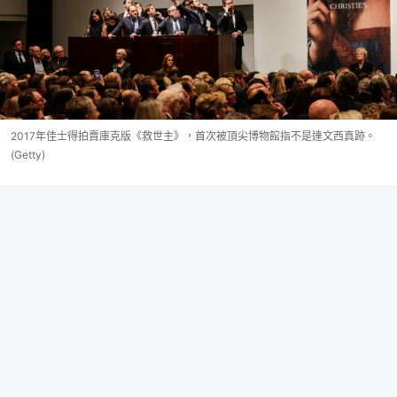
2017年佳士得拍賣庫克版《救世主》，首次被頂尖博物館指不是達文西真跡。
(Getty)