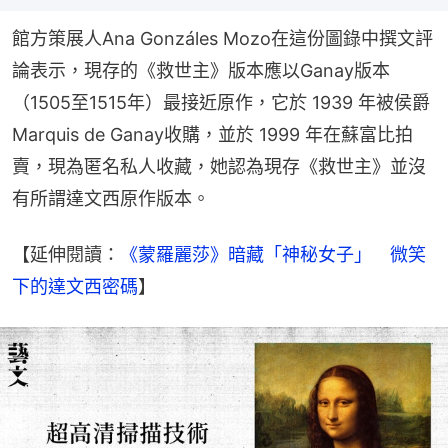
館方策展人Ana Gonzáles Mozo在這份圖錄中撰文評
論表示，現存的《救世主》版本應以Ganay版本
（1505至1515年）最接近原作，它於 1939 年被侯爵 
Marquis de Ganay收購，並於 1999 年在蘇富比拍
賣，現為匿名私人收藏，她認為現存《救世主》並沒
有所謂達文西原作版本。
【延伸閱讀：
《蒙羅麗莎》暗藏「神秘女子」　微笑
下的達文西密碼
】