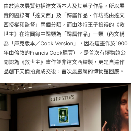
由於這次展覽包括達文西本人及其弟子作品，所以展
覽的圖錄有「達文西」及「歸屬作品、作坊或由達文
西授權和監督」兩個分類，而由沙特王子投得的《救
世主》在這圖錄中歸類為「歸屬作品」一類（內文稱
為「庫克版本／Cook Version」，因為這畫作於1900 
年由倫敦的Francis Cook購買），是首次有博物館公
開認為《救世主》畫作並非達文西繪製，更是自這作
品創下天價拍賣成交後，首次最嚴厲的博物館回應。