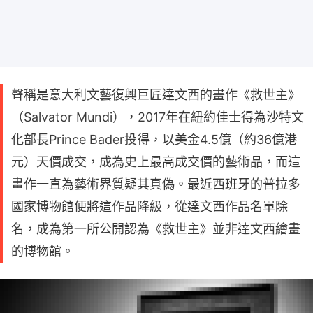
聲稱是意大利文藝復興巨匠達文西的畫作《救世主》
（Salvator Mundi），2017年在紐約佳士得為沙特文
化部長Prince Bader投得，以美金4.5億（約36億港
元）天價成交，成為史上最高成交價的藝術品，而這
畫作一直為藝術界質疑其真偽。最近西班牙的普拉多
國家博物館便將這作品降級，從達文西作品名單除
名，成為第一所公開認為《救世主》並非達文西繪畫
的博物館。