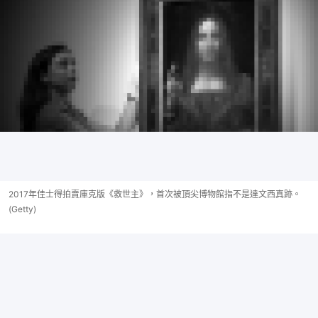
2017年佳士得拍賣庫克版《救世主》，首次被頂尖博物館指不是達文西真跡。
(Getty)