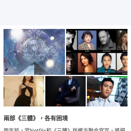
兩部《三體》，各有困境
兩年前，當Netflix和《三體》版權方聯合官宣，將把