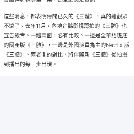
這些消息，都表明傳聞已久的《三體》，真的離觀眾
不遠了。去年11月，內地企鵝影視籌拍的《三體》也
宣告殺青。一體兩面，必有比較。一邊是全華語班底
的國產版《三體》，一邊是外國演員為主的Netflix 版
《三體》。兩者間的對比，將伴隨新《三體》從拍攝
到播出的每一步出現。