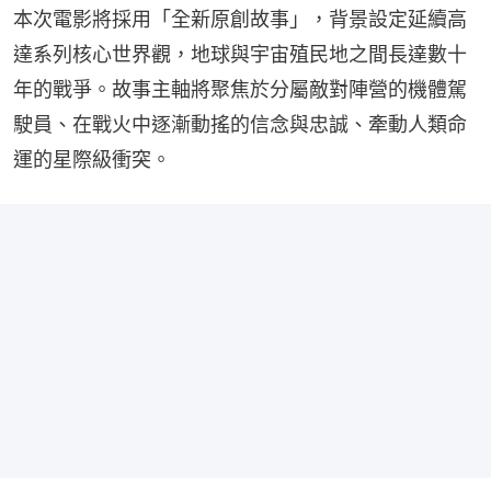
本次電影將採用「全新原創故事」，背景設定延續高
達系列核心世界觀，地球與宇宙殖民地之間長達數十
年的戰爭。故事主軸將聚焦於分屬敵對陣營的機體駕
駛員、在戰火中逐漸動搖的信念與忠誠、牽動人類命
運的星際級衝突。