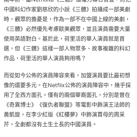
中國科幻作家劉慈欣的小說《三體》拍攝成一部美劇
時，觀眾的擔憂是，作為一部不在中國上線的美劇，
《三體》必然優先考慮歐美觀眾，並且演員需要大量
使用英語對白。基於此，荷里活的華人演員就是首
選，但《三體》這樣一部人物眾多、故事複雜的科幻
作品，荷里活的華人演員夠用嗎？
而從如今公佈的演員陣容來看，加盟演員要比最初想
像的還要多元。在Netflix公佈的演員陣容中，幾乎採
用了全西方面孔。僅有的兩個華裔面孔，分別是曾在
《奇異博士》《復仇者聯盟》等電影中飾演王法師的
黃凱旋，在李少紅版《紅樓夢》中飾演賈母的周采
芹，全劇都沒有土生土長的中國演員。