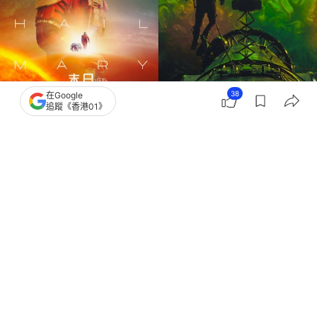
38
在Google
追蹤《香港01》
撰文：
關穎賢
出版：
2026-03-29 20:00
更新：
2026-03-30 14:39