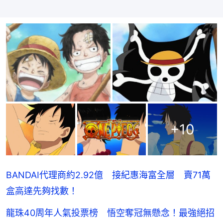
+
10
BANDAI代理商約2.92億 接紀惠海富全層 賣71萬
盒高達先夠找數！
龍珠40周年人氣投票榜 悟空奪冠無懸念！最強絕招