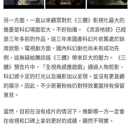
另一方面，一直以來觀眾對於《三體》影視化最大的
擔憂是科幻場面宏大，不好拍攝。 《流浪地球》已經
是三年多前的作品，這三年來國產科幻片依舊處於缺
席狀態。電視劇方面，國內科幻劇也尚未有成功先
例，這無疑給騰訊版《三體》帶來巨大的壓力。 《三
體》預告片中，「全視角感應遊戲」通過人物剪影、
科幻感十足的打光以及攝影加以呈現，並沒有更直觀
的展示。因此，不少原著粉絲仍對特效畫面持有保留
意見。
當然，目前在沒有成片的情況下，推斷哪一方一定會
在收視和口碑上拿到更好的成績，顯然不現實。