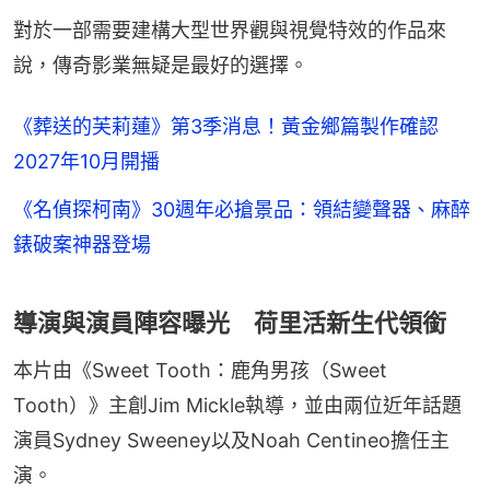
對於一部需要建構大型世界觀與視覺特效的作品來
說，傳奇影業無疑是最好的選擇。
《葬送的芙莉蓮》第3季消息！黃金鄉篇製作確認
2027年10月開播
《名偵探柯南》30週年必搶景品：領結變聲器、麻醉
錶破案神器登場
導演與演員陣容曝光 荷里活新生代領銜
本片由《Sweet Tooth：鹿角男孩（Sweet 
Tooth）》主創Jim Mickle執導，並由兩位近年話題
演員Sydney Sweeney以及Noah Centineo擔任主
演。