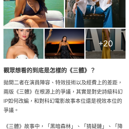
+
20
觀眾想看的到底是怎樣的《三體》？
拋開二者在演員陣容、特效技術以及經費上的差距，
兩版《三體》在根源上的爭議，其實是對史詩級科幻
IP如何改編，和對科幻電影故事本位還是視效本位的
爭議。
《三體》故事中，「黑暗森林」、「猜疑鏈」、「降