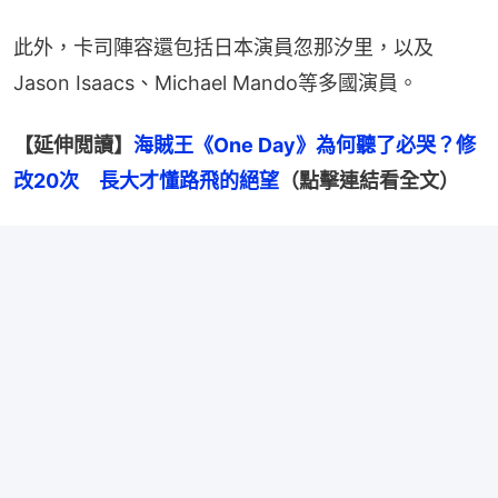
此外，卡司陣容還包括日本演員忽那汐里，以及
Jason Isaacs、Michael Mando等多國演員。
【延伸閲讀】
海賊王《One Day》為何聽了必哭？修
改20次　長大才懂路飛的絕望
（點擊連結看全文）