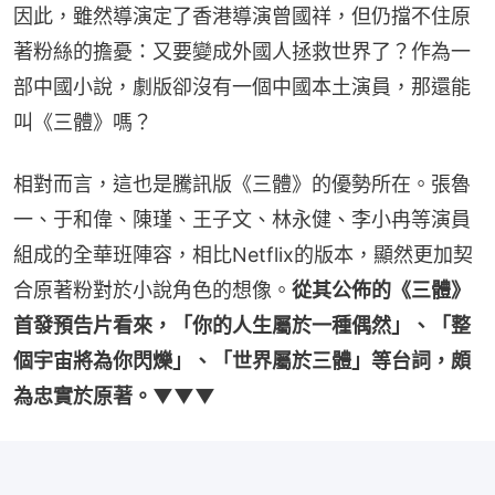
因此，雖然導演定了香港導演曾國祥，但仍擋不住原
著粉絲的擔憂：又要變成外國人拯救世界了？作為一
部中國小說，劇版卻沒有一個中國本土演員，那還能
叫《三體》嗎？
相對而言，這也是騰訊版《三體》的優勢所在。張魯
一、于和偉、陳瑾、王子文、林永健、李小冉等演員
組成的全華班陣容，相比Netflix的版本，顯然更加契
合原著粉對於小說角色的想像。
從其公佈的《三體》
首發預告片看來，「你的人生屬於一種偶然」、「整
個宇宙將為你閃爍」、「世界屬於三體」等台詞，頗
為忠實於原著。▼▼▼