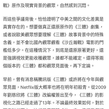
戰》原作及現實背景的觀眾，自然感到沉悶。
而這些爭議背後，恰恰證明了中美之間的文化差異是
真實存在的。想要做真正還原原作的《三體》劇集，
或者說歐美觀眾想要理解《三體》故事背景中的特殊
含義，並不會比國內觀眾觀看《沙丘瀚戰》電影的門
檻低多少。在這種情況下，到底是還原原著更好，還
是強調視效更能收穫觀眾，誰都不能確定。還得等兩
個版本的《三體》都和觀眾見面後，再下定論。
早前，曾有消息稱騰訊版《三體》或許將在今年與觀
眾見面，Netflix版大概率也將在明年初殺青。從2009
年劉慈欣將《三體》改編權簽出至今，《三體》的影
視化之路已經走過了13年。不論最終效果如何，對於