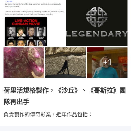
+
1
荷里活規格製作，《沙丘》、《哥斯拉》團
隊再出手
負責製作的傳奇影業，近年作品包括：