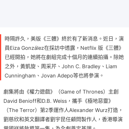
時隔許久，美版《三體》終於有了新消息。近日，演
員Eiza González在採訪中透露，Netflix 版《三體》
已經開拍，她將在劇組完成十個月的連續拍攝。除她
之外，黃凱旋、周采芹、John C. Bradley、Liam
Cunningham、Jovan Adepo等也將參演。
劇集將由《權力遊戲》（Game of Thrones）主創
David Benioff和D.B. Weiss，攜手《極地惡靈》
（The Terror）第2季運作人Alexander Wurz打造，
劉慈欣和英文翻譯者劉宇昆任顧問製作人，香港導演
曾國祥將執導第一集，為全劇奠定基調。