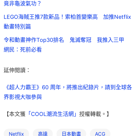
竟非龜波氣功？
LEGO海賊王推7款新品！索柏首變樂高 加推Netflix
動畫特別篇
令和動畫神作Top30排名 鬼滅奪冠 我推入三甲
網民：死前必看
延伸閲讀：
《超人力霸王》60 周年，將推出紀錄片，請到全球各
界影視大咖參與
【本文獲
「COOL潮流生活網」
授權轉載。】
Netflix
高達
日本動畫
ACG