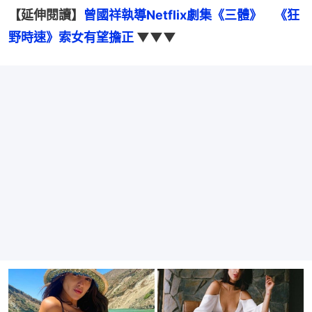
【延伸閱讀】
曾國祥執導Netflix劇集《三體》　《狂
野時速》索女有望擔正 
▼▼▼