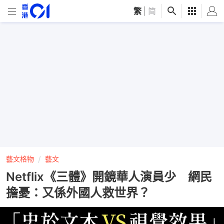
繁
|
简
藝文格物
藝文
Netflix《三體》開鏡華人演員少 網民
擔憂：又係外國人救世界？