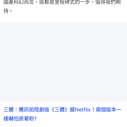
國產科幻而言，這都是里程碑式的一步，值得我們期
待。
三體｜騰訊拍陸劇版《三體》撼Netflix！兩個版本一
樣嚇怕原著粉?