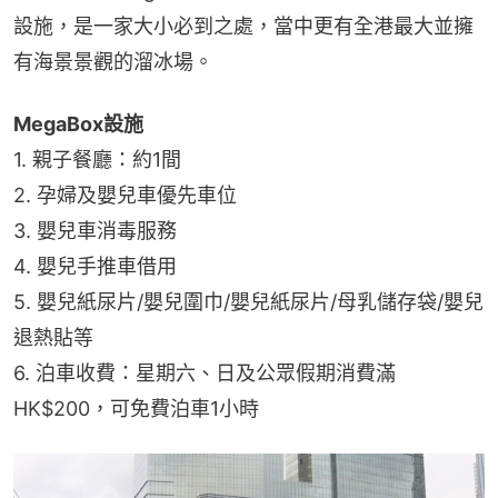
設施，是一家大小必到之處，當中更有全港最大並擁
有海景景觀的溜冰場。
MegaBox設施
1. 親子餐廳：約1間
2. 孕婦及嬰兒車優先車位
3. 嬰兒車消毒服務
4. 嬰兒手推車借用
5. 嬰兒紙尿片/嬰兒圍巾/嬰兒紙尿片/母乳儲存袋/嬰兒
退熱貼等
6. 泊車收費：星期六、日及公眾假期消費滿
HK$200，可免費泊車1小時