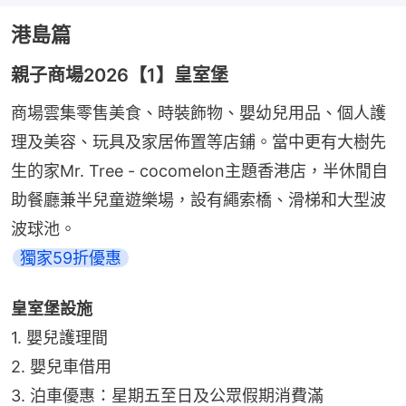
港島篇
親子商場2026【1】皇室堡
商場雲集零售美食、時裝飾物、嬰幼兒用品、個人護
理及美容、玩具及家居佈置等店鋪。當中更有大樹先
生的家Mr. Tree - cocomelon主題香港店，半休閒自
助餐廳兼半兒童遊樂場，設有繩索橋、滑梯和大型波
波球池。
獨家59折優惠
皇室堡設施
1. 嬰兒護理間
2. 嬰兒車借用
3. 泊車優惠：星期五至日及公眾假期消費滿