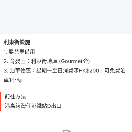
利東街設施
1. 嬰兒車借用
2. 育嬰室：利東街地庫 (Gourmet旁)
3. 泊車優惠：星期一至日消費滿HK$200，可免費泊
車1小時
前往方法
港島線灣仔港鐵站D出口