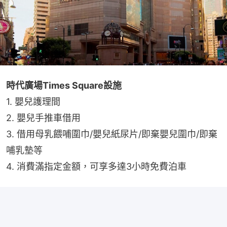
時代廣場Times Square設施
1. 嬰兒護理間
2. 嬰兒手推車借用
3. 借用母乳餵哺圍巾/嬰兒紙尿片/即棄嬰兒圍巾/即棄
哺乳墊等
4. 消費滿指定金額，可享多達3小時免費泊車