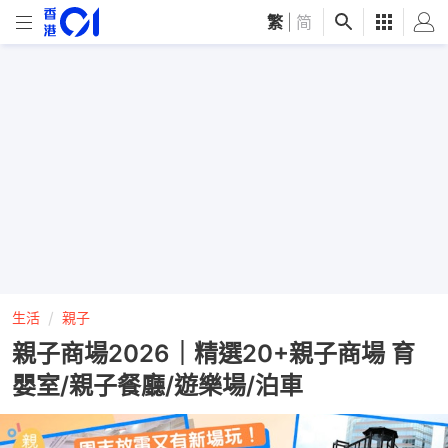
繁
|
简
生活
親子
親子商場2026｜精選20+親子商場 育
嬰室/親子餐廳/遊樂場/泊車