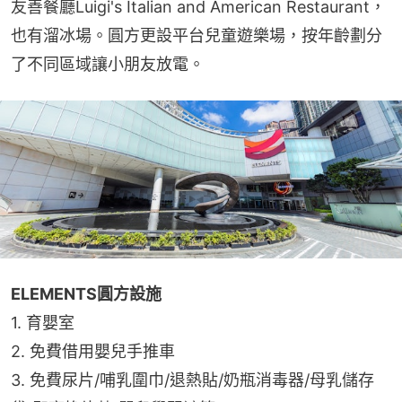
友善餐廳Luigi's Italian and American Restaurant，
也有溜冰場。圓方更設平台兒童遊樂場，按年齡劃分
了不同區域讓小朋友放電。
ELEMENTS圓方設施
1. 育嬰室
2. 免費借用嬰兒手推車
3. 免費尿片/哺乳圍巾/退熱貼/奶瓶消毒器/母乳儲存