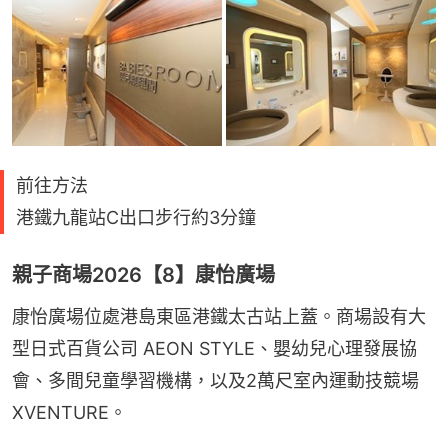
前往方法
港鐵九龍站C出口步行約3分鐘
親子商場2026【8】康怡廣場
康怡廣場位處港島東區港鐵太古站上蓋。商場設有大
型日式百貨公司 AEON STYLE、嬰幼兒心理發展協
會、多間兒童學習機構，以及2萬尺室內運動技競場
XVENTURE。