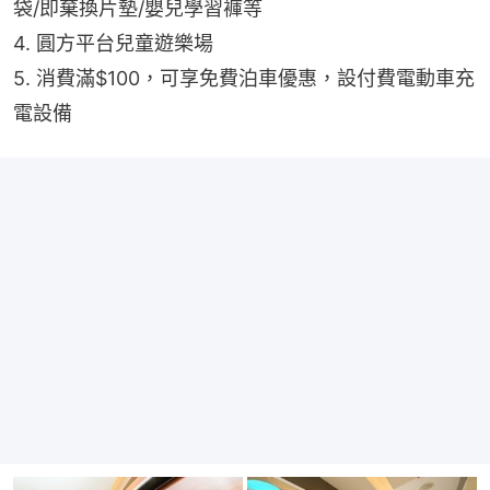
袋/即棄換片墊/嬰兒學習褲等
4. 圓方平台兒童遊樂場
5. 消費滿$100，可享免費泊車優惠，設付費電動車充
電設備