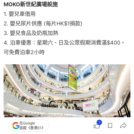
MOKO新世紀廣場設施
1. 嬰兒車借用
2. 嬰兒尿片供應 (每片HK$1捐款)
3. 嬰兒食品及奶瓶加熱
4. 泊車優惠：星期六、日及公眾假期消費滿$400，
可免費泊車2小時
7
在Google
追蹤《香港01》