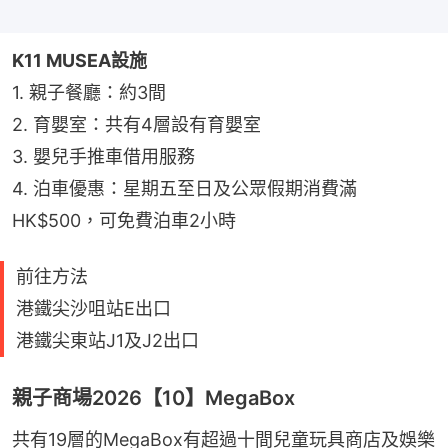
K11 MUSEA設施
1. 親子餐廳：約3間
2. 育嬰室：共有4層設有育嬰室
3. 嬰兒手推車借用服務
4. 泊車優惠：星期五至日及公眾假期消費滿
HK$500，可免費泊車2小時
前往方法
港鐵尖沙咀站E出口
港鐵尖東站J1及J2出口
親子商場2026【10】MegaBox
共有19層的MegaBox有超過十間兒童玩具商店及娛樂