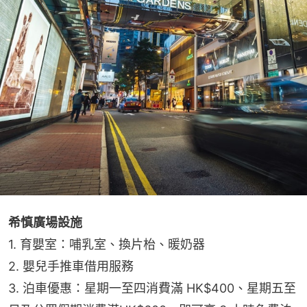
希慎廣場設施
1. 育嬰室：哺乳室、換片枱、暖奶器
2. 嬰兒手推車借用服務
3. 泊車優惠：星期一至四消費滿 HK$400、星期五至