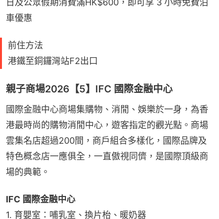
日及公眾假期消費滿HK$600，即可享 3 小時免費泊
車優惠
前住方法
港鐵至銅鑼灣站F2出口
親子商場2026【5】IFC 國際金融中心
國際金融中心商場集購物、消閒、娛樂於一身，為香
港最時尚的購物消閒中心，遊客指定的觀光點。商場
雲集名店超過200間，商戶組合多樣化，國際品牌及
特色概念店一應俱全，一直傲視同儕，是國際頂級商
場的典範。
IFC 國際金融中心
1. 育嬰室：哺乳室、換片枱、暖奶器