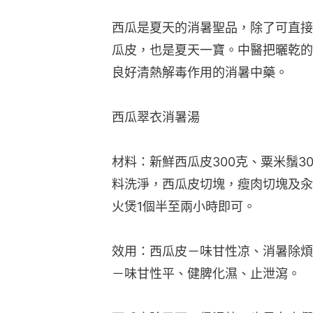
西瓜是夏天的消暑聖品，除了可直接
瓜皮，也是夏天一寶。中醫把曬乾的
良好清熱解毒作用的消暑中藥。
西瓜翠衣消暑湯
材料：新鮮西瓜皮300克、粟米鬚3
料洗淨，西瓜皮切塊，瘦肉切塊及汆
火煲1個半至兩小時即可。
效用：西瓜皮－味甘性凉、消暑除煩
－味甘性平、健脾化濕、止泄瀉。