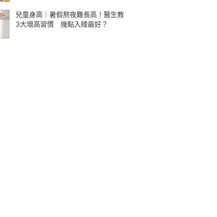
兒童身高｜暑假熬夜難長高！醫生教
3大增高習慣 幾點入睡最好？