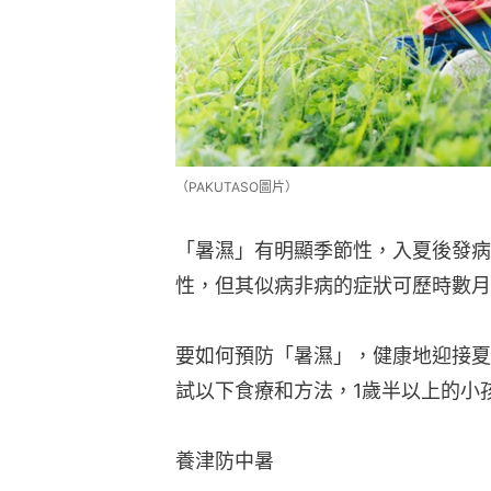
（PAKUTASO圖片）
「暑濕」有明顯季節性，入夏後發病
性，但其似病非病的症狀可歷時數月
要如何預防「暑濕」，健康地迎接夏
試以下食療和方法，1歲半以上的小
養津防中暑