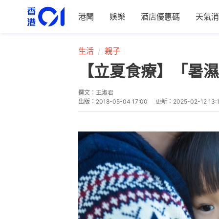
港聞
娛樂
酒店優惠碼
天氣消
生活
親子
【立夏食療】「暑濕
撰文：
王淑君
出版：
2018-05-04 17:00
更新：
2025-02-12 13: