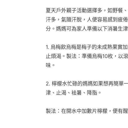
夏天戶外親子活動選擇多，如野餐、
汗多，氣隨汗脫，人便容易感到疲倦
分。媽媽可為家人準備以下消暑生津
1. 烏梅飲烏梅是梅子的未成熟果
止煩渴。製法：準備烏梅10枚，以
味。
2. 檸檬水忙碌的媽媽如果想再簡
津、止渴、袪暑、降脂。
製法：在開水中加數片檸檬，便有醒