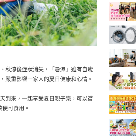
、秋涼後症狀消失，「暑濕」雖有自癒
，嚴重影響一家人的夏日健康和心情。
天到來，一起享受夏日親子樂，可以嘗
孩便可食用。