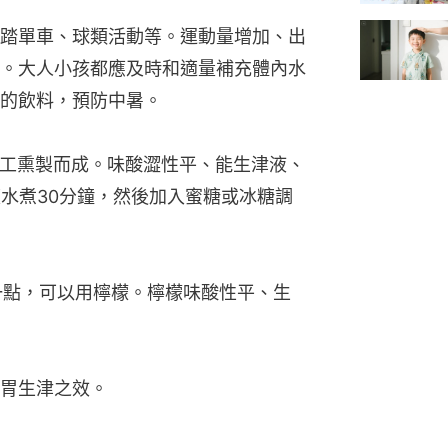
踏單車、球類活動等。運動量增加、出
。大人小孩都應及時和適量補充體內水
的飲料，預防中暑。
實加工熏製而成。味酸澀性平、能生津液、
滾水煮30分鐘，然後加入蜜糖或冰糖調
單一點，可以用檸檬。檸檬味酸性平、生
胃生津之效。