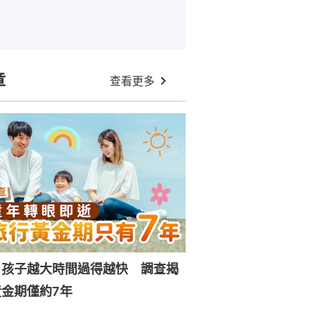
章
查看更多
｜孩子越大時間過得越快 調查揭
金期僅約7年