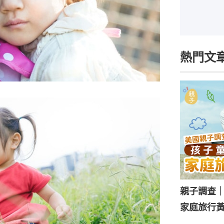
熱門文
親子調查
家庭旅行黃