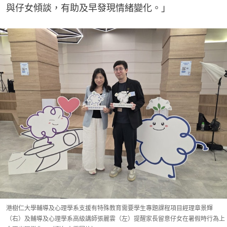
與仔女傾談，有助及早發現情緒變化。」
港樹仁大學輔導及心理學系支援有特殊教育需要學生專題課程項目經理章景輝
（右）及輔導及心理學系高級講師張麗雲（左）提醒家長留意仔女在暑假時行為上