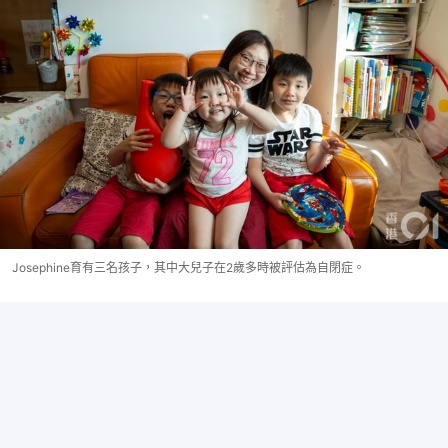
Josephine育有三名孩子，其中大兒子在2歲多時被評估為自閉症。