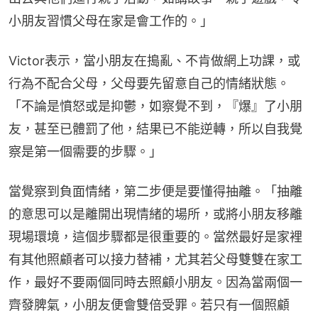
小朋友習慣父母在家是會工作的。」
Victor表示，當小朋友在搗亂、不肯做網上功課，或
行為不配合父母，父母要先留意自己的情緒狀態。
「不論是憤怒或是抑鬱，如察覺不到，『爆』了小朋
友，甚至已體罰了他，結果已不能逆轉，所以自我覺
察是第一個需要的步驟。」
當覺察到負面情緒，第二步便是要懂得抽離。「抽離
的意思可以是離開出現情緒的場所，或將小朋友移離
現場環境，這個步驟都是很重要的。當然最好是家裡
有其他照顧者可以接力替補，尤其若父母雙雙在家工
作，最好不要兩個同時去照顧小朋友。因為當兩個一
齊發脾氣，小朋友便會雙倍受罪。若只有一個照顧