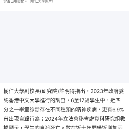
會否出現變化。（樹仁大學圖片）
樹仁大學副校長(研究院)許明得指出，2023年政府委
託香港中文大學進行的調查，6至17歲學生中，近四
分之一學童診斷存在不同種類的精神疾病，更有6.9%
曾出現自殺行為；2024年立法會秘書處資料研究組數
據顯示，學生的自殺死亡人數在近十年間幾近增加兩