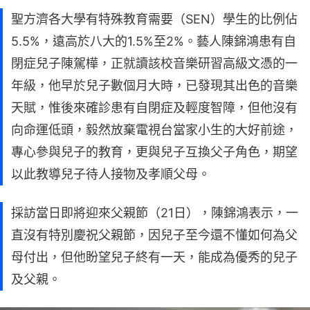
聖方濟各大學有特殊教育需要（SEN）學生的比例佔
5.5%，遠高於八大的1.5%至2%。藝人陳錦鴻患有自
閉症兒子陳駕樺，正就讀該校音樂研習高級文憑的一
年級，他早於兒子數個月大時，已發現其出色的音樂
天賦，惟後來確診患有自閉症及輕度智障，但他沒有
向命運低頭，毅然放棄電視台當家小生的大好前途，
專心參與兒子的教育，更與兒子互換父子角色，期望
以此教導兒子待人接物及孝順父母。
採訪當日即將迎來父親節（21日），陳錦鴻表示，一
直沒有特別慶祝父親節，因兒子至今還不懂如何為父
母付出，但他盼望兒子終有一天，能成為優秀的兒子
及父親。