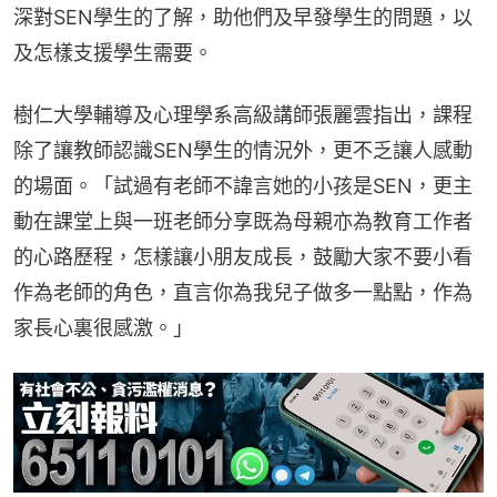
深對SEN學生的了解，助他們及早發學生的問題，以
及怎樣支援學生需要。
樹仁大學輔導及心理學系高級講師張麗雲指出，課程
除了讓教師認識SEN學生的情況外，更不乏讓人感動
的場面。「試過有老師不諱言她的小孩是SEN，更主
動在課堂上與一班老師分享既為母親亦為教育工作者
的心路歷程，怎樣讓小朋友成長，鼓勵大家不要小看
作為老師的角色，直言你為我兒子做多一點點，作為
家長心裏很感激。」