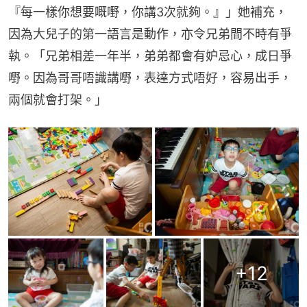
『每一樣你想要嘅嘢，你講3次就夠。』」她補充，
因為大兒子的第一語言是動作，亦令兄弟間不時有爭
執。「兄弟相差一年半，弟弟都會有妒忌心，成日爭
嘢。因為哥哥唔識講嘢，表達方式唔好，容易出手，
兩個就會打架。」
+
12