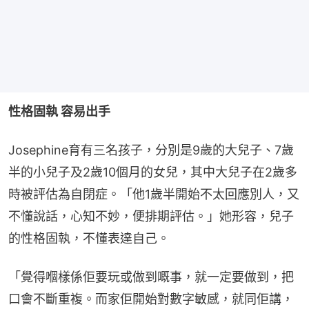
性格固執 容易出手
Josephine育有三名孩子，分別是9歲的大兒子、7歲
半的小兒子及2歲10個月的女兒，其中大兒子在2歲多
時被評估為自閉症。「他1歲半開始不太回應別人，又
不懂說話，心知不妙，便排期評估。」她形容，兒子
的性格固執，不懂表達自己。
「覺得嗰樣係佢要玩或做到嘅事，就一定要做到，把
口會不斷重複。而家佢開始對數字敏感，就同佢講，