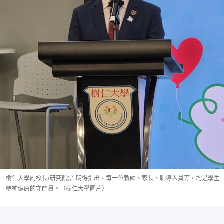
樹仁大學副校長(研究院)許明得指出，每一位教師、家長、輔導人員等，均是學生
精神健康的守門員。（樹仁大學圖片）