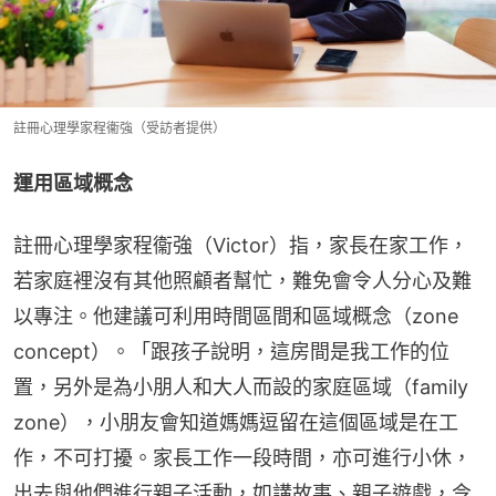
註冊心理學家程衞強（受訪者提供）
運用區域概念
註冊心理學家程衞強（Victor）指，家長在家工作，
若家庭裡沒有其他照顧者幫忙，難免會令人分心及難
以專注。他建議可利用時間區間和區域概念（zone 
concept）。「跟孩子說明，這房間是我工作的位
置，另外是為小朋人和大人而設的家庭區域（family 
zone），小朋友會知道媽媽逗留在這個區域是在工
作，不可打擾。家長工作一段時間，亦可進行小休，
出去與他們進行親子活動，如講故事、親子遊戲，令