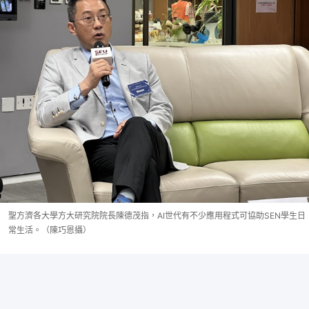
聖方濟各大學方大研究院院長陳德茂指，AI世代有不少應用程式可協助SEN學生日
常生活。（陳巧恩攝）