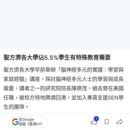
聖方濟各大學佔5.5%學生有特殊教育需要
聖方濟各大學早前舉辦「腦神經多元的實踐︰學習與
家庭經驗」講座，探討腦神經多元人士的學習與成長
需要，講者之一的研究院院長陳德茂，過去曾在美國
任職，被校方特地聘請回港，並加入專責支援SEN學
生的團隊。
1
在Google
陳德茂表示，應仿傚外國不再以SEN來定義相關學
追蹤《香港01》