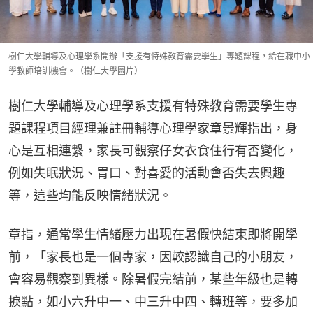
樹仁大學輔導及心理學系開辦「支援有特殊教育需要學生」專題課程，給在職中小
學教師培訓機會。（樹仁大學圖片）
樹仁大學輔導及心理學系支援有特殊教育需要學生專
題課程項目經理兼註冊輔導心理學家章景輝指出，身
心是互相連繫，家長可觀察仔女衣食住行有否變化，
例如失眠狀況、胃口、對喜愛的活動會否失去興趣
等，這些均能反映情緒狀況。
章指，通常學生情緒壓力出現在暑假快結束即將開學
前，「家長也是一個專家，因較認識自己的小朋友，
會容易觀察到異樣。除暑假完結前，某些年級也是轉
捩點，如小六升中一、中三升中四、轉班等，要多加