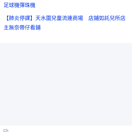
足球機彈珠機
【肺炎停課】天水圍兒童流連商場 店鋪如託兒所店
主無奈帶仔看鋪