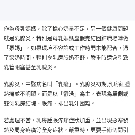
作為母乳媽媽，除了擔心奶量不足，另一個健康問題
就是乳腺炎。特別是母乳媽媽產假完結回歸職場轉做
「泵媽」，如果環境不容許或工作時間未能配合，過
了泵奶時間，輕則令乳房脹奶不舒，嚴重時還會引致
乳管閉塞甚至乳腺炎。
乳腺炎，中醫病名叫「乳癰」。乳腺炎初期,乳房紅腫
熱痛並不明顯，而是以「鬱滯」為主，表現為單側或
雙側乳房結塊、脹痛、排出乳汁困難。
若處理不當，乳房腫脹疼痛症狀加重，並出現惡寒發
熱及周身疼痛等全身症狀，嚴重時，更要手術切開引