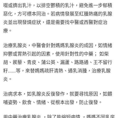
啜或擠出乳汁，以排空鬱積的乳汁，避免進一步郁積
惡化，方可標本同治。若病情發展至紅腫熱痛的乳腺
炎並出現發燒症狀，還是需要找中醫或西醫對症治
療。
治療乳腺炎，中醫會針對媽媽乳腺炎的成因，如情緒
抑鬱或胃熱引起的因素，使用針對性的中藥； 如柴
胡、蒺藜、青皮、蒲公英、漏蘆、路路通、王不留行
籽……等，來替媽媽疏肝清熱、通乳消腫，治療乳腺
炎。
治病求本，如乳腺炎反復發作，就要尋找原因，如餵
哺姿勢、飲食、情緒、從根本出發，防止復發。
用中藥治療乳腺炎 ，除了能縮短病情 ，媽媽不因乳房