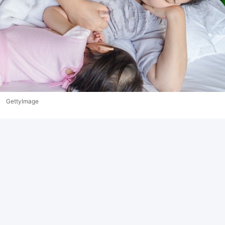
GettyImage