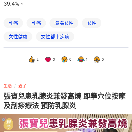
39.4%。
乳癌
乳癌
職場女性
女性
女性健康
女性都市疾病
2
0
0
1
0
生活
親子
張寶兒患乳腺炎兼發高燒 即學穴位按摩
及刮痧療法 預防乳腺炎