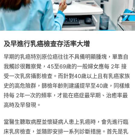
及早進行乳癌檢查存活率大增
早期的乳癌特別原位癌往往不具備明顯腫塊，單靠自
我觸診很難察覺，45至69歲的一般婦女應每 2年 接
受一次乳房攝影檢查。而針對40歲以上且有乳癌家族
史的高危險群，篩檢年齡則建議提早至40歲，同樣維
持每 2年一次的頻率，才能在癌症最早期、治癒率最
高時及早發現。
當醫生聽取病歷並懷疑病人患上乳癌時，會先進行臨
床乳房檢查，並隨即安排一系列診斷措施。首先是乳