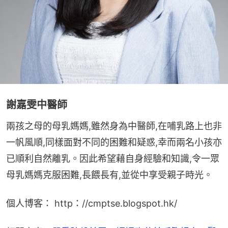
謝嘉雯中醫師
兩孩之母的母乳媽媽,雖然身為中醫師,在哺乳路上也非
一帆風順,同樣面對不同的困難和疑惑,幸而兩名小孩亦
已順利自然離乳。因此希望藉自身經驗和知識,令一眾
母乳媽媽克服困難,長餵長有,並從中享受親子時光。
個人博客： http：//cmptse.blogspot.hk/