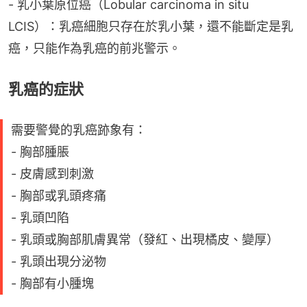
- 乳小葉原位癌（Lobular carcinoma in situ 
LCIS）：乳癌細胞只存在於乳小葉，還不能斷定是乳
癌，只能作為乳癌的前兆警示。
乳癌的症狀
需要警覺的乳癌跡象有：
- 胸部腫脹
- 皮膚感到刺激
- 胸部或乳頭疼痛
- 乳頭凹陷
- 乳頭或胸部肌膚異常（發紅、出現橘皮、變厚）
- 乳頭出現分泌物
- 胸部有小腫塊