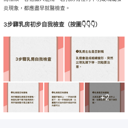
炎現象，都應盡早就醫檢查。
3步驟乳房初步自我檢查（按圖👇👇👇）
+
2