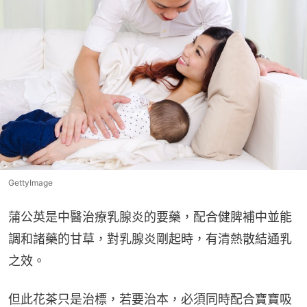
GettyImage
蒲公英是中醫治療乳腺炎的要藥，配合健脾補中並能
調和諸藥的甘草，對乳腺炎剛起時，有清熱散結通乳
之效。
但此花茶只是治標，若要治本，必須同時配合寶寶吸