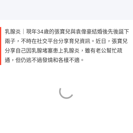
乳腺炎｜現年34歲的張寶兒與袁偉豪結婚後先後誕下
兩子，不時在社交平台分享育兒資訊。近日，張寶兒
分享自己因乳腺堵塞患上乳腺炎，雖有老公幫忙疏
通，但仍逃不過發燒和各樣不適。