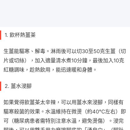
1. 飲杯熱薑茶
生薑能驅寒、解毒。淋雨後可以切30至50克生薑（切
片或切絲），加入適量清水煮10分鐘，最後加入10克
紅糖調味，趁熱飲用，能迅速暖和身體。
2. 薑水浸腳
如果覺得飲薑茶太辛辣，可以用薑水來浸腳，同樣有
驅寒殺菌的效果。水溫維持在微燙（約40℃左右）即
可（糖尿病患者需特別注意水溫，避免燙傷）。浸完