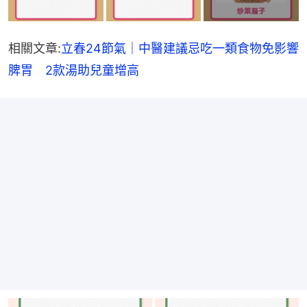
相關文章:
立春24節氣｜中醫建議忌吃一類食物免影響
脾胃　2款湯助兒童增高