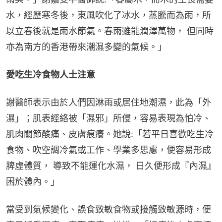
水，經歷寒冬後，東風吹化了冰水，蒸騰而為雨，所
以立春後就是雨水節氣。春雨雖能潤澤萬物， 但同時
亦為南方的香港帶來潮濕多變的氣候。」
愛吃生冷食物人士注意
謝醫師表示由於人們因淋雨或居住地潮濕，此為「外
濕」；肌表經絡被「濕邪」所侵，容易表現為怕冷、
肌肉關節酸痛、皮膚痕癢。她說:「若平日喜歡吃生冷
食物、吹空調冷氣或工作、學業多思慮，便容易形成
脾虛體質， 導致不能運化水濕， 日久便形成『內濕』
困於體內。」
當受到氣候變化、誤食致敏食物或接觸致敏源時，便