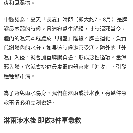
炎和風濕病。
中醫認為，夏天「長夏」時節（即大約7、8月）是脾
臟最虛弱的時候。呂沛宛醫生解釋，此時濕邪當令，
體內的濕氣本就處於「鼎盛」階段。脾主運化，負責
代謝體內的水分，如果這時候淋雨受寒，體外的「外
濕」入侵，就會加重脾臟負擔，形成惡性循環。當濕
邪入體，它就會挑你最虛弱的器官來「進攻」，引發
種種都市病。
為了避免雨水傷身，我們在淋雨或涉水後，有幾件急
救事情必須立刻做好。
淋雨涉水後 即做3件事急救