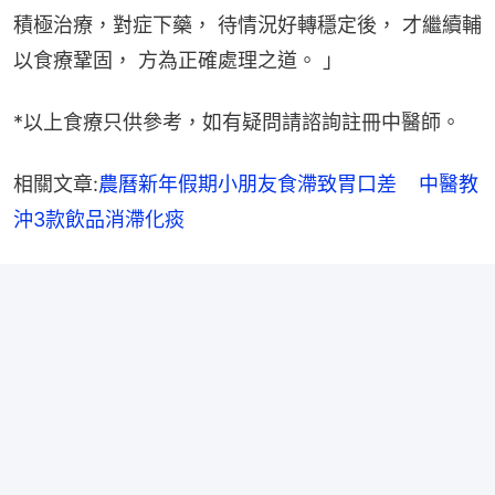
積極治療，對症下藥， 待情況好轉穩定後， 才繼續輔
以食療鞏固， 方為正確處理之道。 」
*以上食療只供參考，如有疑問請諮詢註冊中醫師。
相關文章:
農曆新年假期小朋友食滯致胃口差    中醫教
沖3款飲品消滯化痰