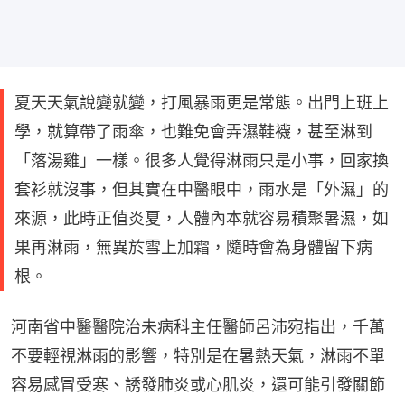
夏天天氣說變就變，打風暴雨更是常態。出門上班上
學，就算帶了雨傘，也難免會弄濕鞋襪，甚至淋到
「落湯雞」一樣。很多人覺得淋雨只是小事，回家換
套衫就沒事，但其實在中醫眼中，雨水是「外濕」的
來源，此時正值炎夏，人體內本就容易積聚暑濕，如
果再淋雨，無異於雪上加霜，隨時會為身體留下病
根。
河南省中醫醫院治未病科主任醫師呂沛宛指出，千萬
不要輕視淋雨的影響，特別是在暑熱天氣，淋雨不單
容易感冒受寒、誘發肺炎或心肌炎，還可能引發關節