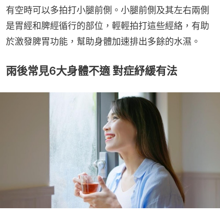
有空時可以多拍打小腿前側。小腿前側及其左右兩側
是胃經和脾經循行的部位，輕輕拍打這些經絡，有助
於激發脾胃功能，幫助身體加速排出多餘的水濕。
雨後常見6大身體不適 對症紓緩有法