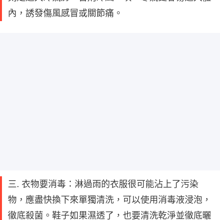
內，誘發傷風感冒或關節痛。
三. 衣物要消毒：淋過雨的衣服很可能沾上了污染
物，應盡快換下來單獨清洗，可以使用消毒液浸泡，
徹底殺菌。鞋子如果濕透了，也要清洗乾淨並徹底曬