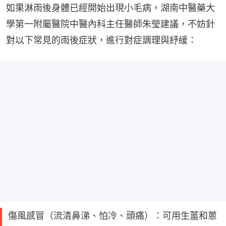
如果淋雨後身體已經開始出現小毛病，湖南中醫藥大
學第一附屬醫院中醫內科主任醫師朱瑩建議，不妨針
對以下常見的雨後症狀，進行對症調理與紓緩：
傷風感冒（流清鼻涕、怕冷、頭痛）：可用生薑和蔥