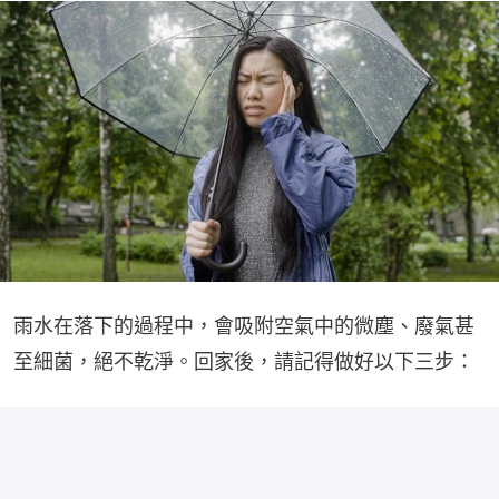
雨水在落下的過程中，會吸附空氣中的微塵、廢氣甚
至細菌，絕不乾淨。回家後，請記得做好以下三步：