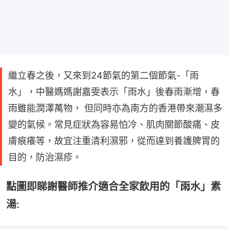
繼立春之後，又來到24節氣的第二個節氣-「雨
水」，中醫媽媽謝嘉雯表示「雨水」後春雨漸增，春
雨雖能潤澤萬物， 但同時亦為南方的香港帶來潮濕多
變的氣候。常見症狀為容易怕冷、肌肉關節酸痛、皮
膚痕癢等，故宜注重清利濕邪，從而達到養護脾胃的
目的，防治濕疹。
點圖即睇謝醫師推介適合全家飲用的「雨水」素
湯: