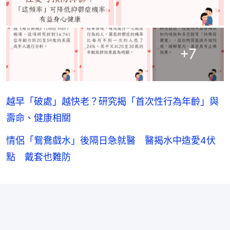
+
7
越早「破處」越快老？研究揭「首次性行為年齡」與
壽命、健康相關
情侶「鴛鴦戲水」後隔日急就醫 醫揭水中造愛4伏
點 戴套也難防