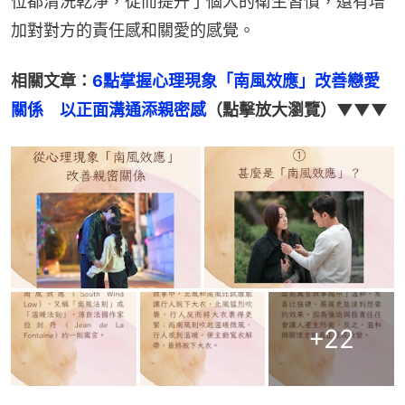
位都清洗乾淨，從而提升了個人的衛生習慣，還有增
加對對方的責任感和關愛的感覺。
相關文章：
6點掌握心理現象「南風效應」改善戀愛
關係　以正面溝通添親密感
（點擊放大瀏覽）▼▼▼
+
22