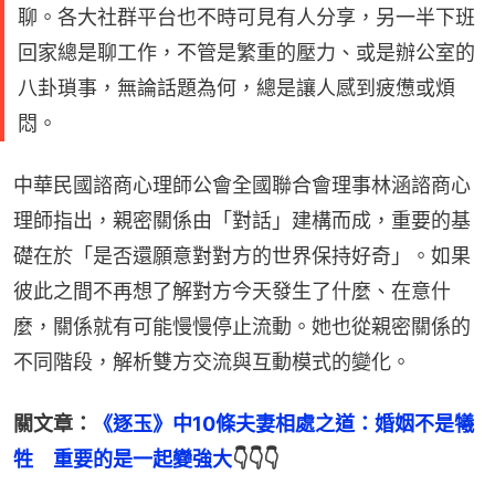
聊。各大社群平台也不時可見有人分享，另一半下班
回家總是聊工作，不管是繁重的壓力、或是辦公室的
八卦瑣事，無論話題為何，總是讓人感到疲憊或煩
悶。
中華民國諮商心理師公會全國聯合會理事林涵諮商心
理師指出，親密關係由「對話」建構而成，重要的基
礎在於「是否還願意對對方的世界保持好奇」。如果
彼此之間不再想了解對方今天發生了什麼、在意什
麼，關係就有可能慢慢停止流動。她也從親密關係的
不同階段，解析雙方交流與互動模式的變化。
關文章：
《逐玉》中10條夫妻相處之道：婚姻不是犧
牲　重要的是一起變強大
👇👇👇