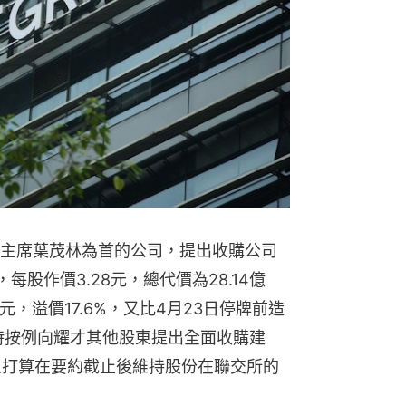
主席葉茂林為首的公司，提出收購公司
，每股作價3.28元，總代價為28.14億
元，溢價17.6%，又比4月23日停牌前造
股同時按例向耀才其他股東提出全面收購建
約人打算在要約截止後維持股份在聯交所的