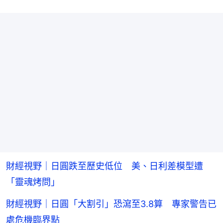
財經視野｜日圓跌至歷史低位 美、日利差模型遭
「靈魂烤問」
財經視野｜日圓「大割引」恐瀉至3.8算 專家警告已
處危機臨界點