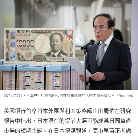
2024年7月，日本央行行長植田和男在發布新鈔的活動中發表講話。（Reuters）
美國銀行首席日本外匯與利率策略師山田周佑在研究
報告中指出，日本潛在的提前大選可能成爲日圓資產
市場的短期主題。在日本傳媒報道，高市早苗正考慮