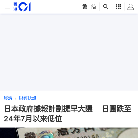
繁
|
简
經濟
財經快訊
日本政府據報計劃提早大選 日圓跌至
24年7月以來低位