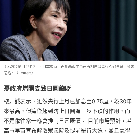
圖為2025年12月17日，日本東京，首相高市早苗在首相官邸舉行的記者會上發表
講話。（Reuters）
憂政府增開支致日圓續貶
櫻井誠表示，雖然央行上月已加息至0.75厘，為30年
來最高，但這僅起到防止日圓進一步下跌的作用，而
不是像往常一樣會推高日圓匯價。 目前市場預計，若
高市早苗宣布解散眾議院及提前舉行大選，並且贏得