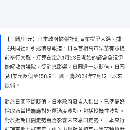
【日圓/日元】日本政府據報計劃宣布提早大選。據
《共同社》引述消息報道，日本首相高市早苗有意提
前舉行大選，打算在定於1月23日開始的議會會議伊
始解散衆議院。受消息影響，日圓進一步貶值，日圓
兌1美元貶值至158.91日圓，為2024年7月12日以來
最弱。
對於日圓不斷貶值，日本政府發言人指出，已準備好
採取適當措施應對外匯過度波動，包括投機性波動。
對於近期日圓走勢會否影響未來息口走勢，日本央行
前理事櫻井誠表示，由於市場對首相高市早苗積極財