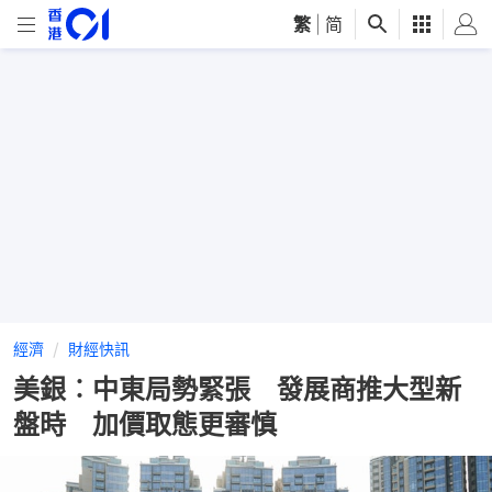
繁
|
简
經濟
財經快訊
美銀︰中東局勢緊張 發展商推大型新
盤時 加價取態更審慎