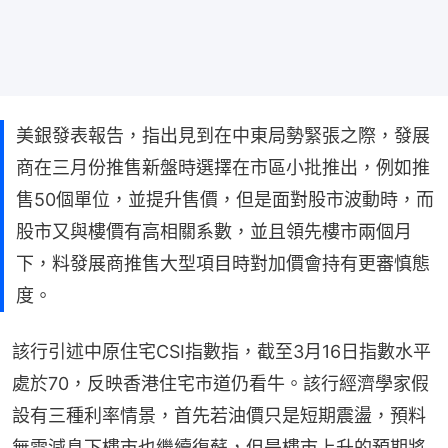
美銀發表報告，指出見到在中東局勢緊張之際，發展
商在三月份推售新盤時選擇在市區小批推出，例如推
售50個單位，並提升售價，但是面對股市波動時，而
股市又與樓價有高相關系數，並且領先樓市兩個月
下，料發展商推售大型項目時對加價會持有更審慎態
度。
該行引述中原住宅CSI指數指，截至3月16日指數水平
處於70，反映香港住宅市道仍看牛。該行經濟學家假
設有三種利率情景，首先若油價只是短期震盪，預料
無需減息下樓市也繼續復蘇，但是樓市上升的預期將