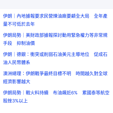
伊朗｜內地據報要求民營煉油廠要顧全大局 全年產
量不可低於去年
伊朗局勢｜美財政部據報探討動用緊急權力等非常規
手段 抑制油價
伊朗｜德銀：衝突或削弱石油美元主導地位 促成石
油人民幣體系
澳洲總理：伊朗戰爭最終目標不明 時間越久對全球
經濟影響越大
伊朗局勢｜戰火料持續 布油飆近6% 累國泰等航空
股挫3%以上