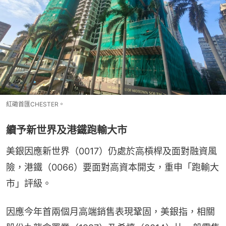
紅磡首匯CHESTER。
續予新世界及港鐵跑輸大市
美銀因應新世界（0017）仍處於高槓桿及面對融資風
險，港鐵（0066）要面對高資本開支，重申「跑輸大
市」評級。
因應今年首兩個月高端銷售表現鞏固，美銀指，相關