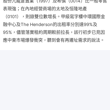
股份九龍倉置業（1997）及希慎（0014）比一般零售
表現強；在內地經營商場的太地及恒隆地產
（0101），則錄雙位數增長。甲級寫字樓中環國際金
融中心及The Henderson的出租率分別達99%及
95%，儘管落實租約周期較前拉長，該行初步已見因
應中東市場爆發衝突，聽到會有再遷址需求的說法。