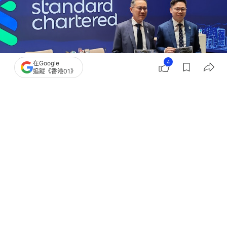
4
在Google
追蹤《香港01》
撰文：
顧慧宇
出版：
2026-07-20 13:34
更新：
2026-07-20 13:34