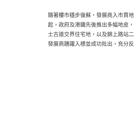
隨著樓市穩步復蘇，發展商入市買地的
起，政府及港鐵先後推出多幅地皮，
士古道交界住宅地，以及錦上路站二
發展商踴躍入標並成功批出，充分反