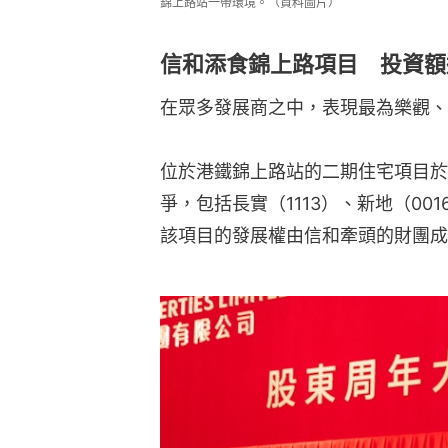
錦上路站一帶環境。（資料圖片）
信和添食錦上路項目 投資額逾
在眾多發展商之中，表現最為樂觀、
位於港鐵錦上路站的二期住宅項目於
爭，包括長實（1113）、新地（00
該項目的發展權由信和牽頭的財團成