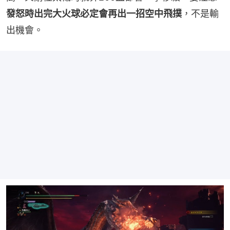
發怒時出完大火球必定會再出一招空中飛撲
，不是輸
出機會。