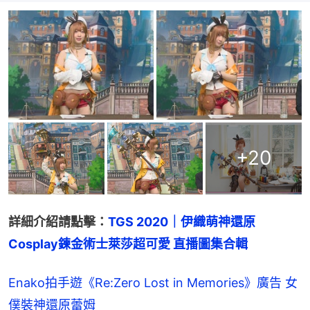
+
20
詳細介紹請點擊：
TGS 2020｜伊織萌神還原
Cosplay鍊金術士萊莎超可愛 直播圖集合輯
Enako拍手遊《Re:Zero Lost in Memories》廣告 女
僕裝神還原蕾姆