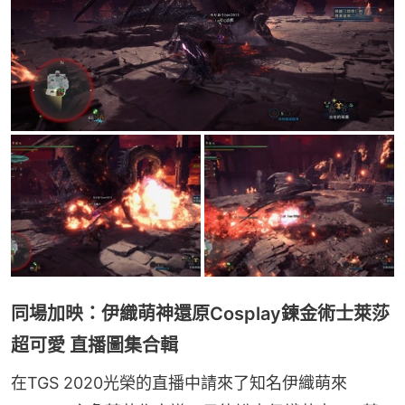
同場加映：伊織萌神還原Cosplay鍊金術士萊莎
超可愛 直播圖集合輯
在TGS 2020光榮的直播中請來了知名伊織萌來