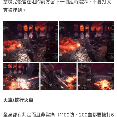
意噴完後會在咀的前方留下一個延時爆炸，不要打太
爽被炸到。
火車/蛇行火車
全身都有判定而且非常痛（1100防、200血都要被打6