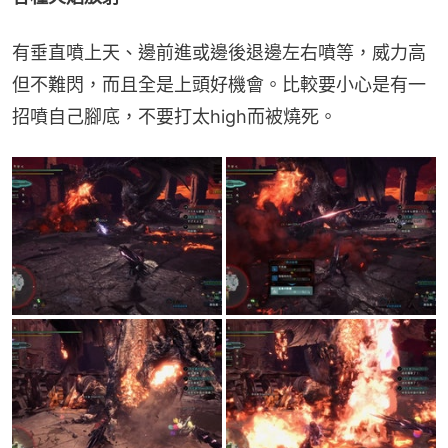
有垂直噴上天、邊前進或邊後退邊左右噴等，威力高
但不難閃，而且全是上頭好機會。比較要小心是有一
招噴自己腳底，不要打太high而被燒死。