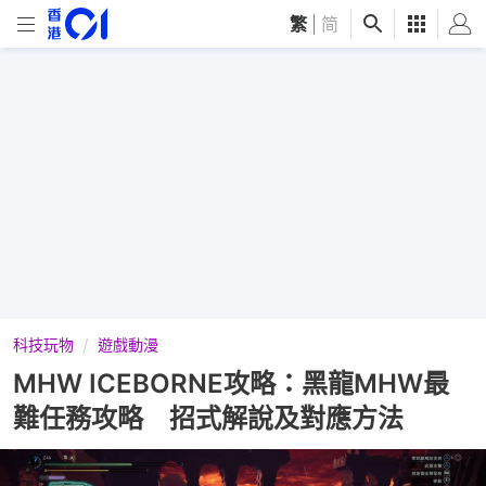
繁
|
简
科技玩物
遊戲動漫
MHW ICEBORNE攻略：黑龍MHW最
難任務攻略 招式解說及對應方法