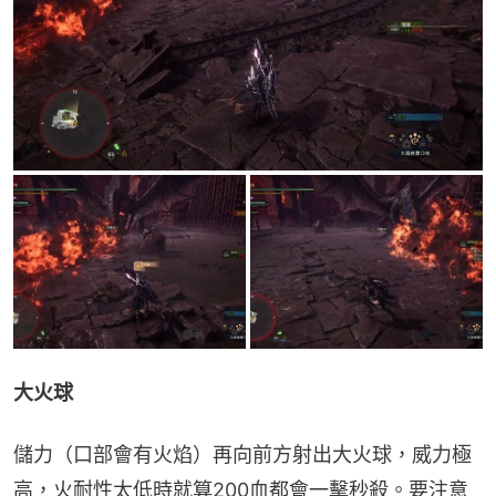
大火球
儲力（口部會有火焰）再向前方射出大火球，威力極
高，火耐性太低時就算200血都會一擊秒殺。要注意