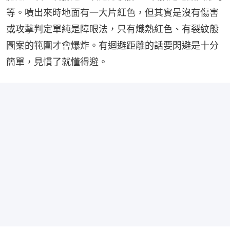
等。噴出來時地面有一大片紅色，但其實是沒有傷害
或攻擊判定單純是障眼法，只有熾熱紅色、有裂紋般
圖案的範圍才會爆炸。有迴避距離的話要閃避是十分
簡單，見慣了就懂得避。