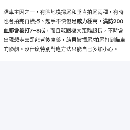
貓車主因之一，有貼地橫掃尾和垂直拍尾兩種，有時
也會拍完再橫掃。起手不快但是
威力極高，滿防200
血都會被打7~8成
，而且範圍極大距離超長，不時會
出現想走去黑龍背後食藥，結果被揮尾/拍尾打到貓車
的慘劇。沒什麼特別對應方法只能自己多加小心。