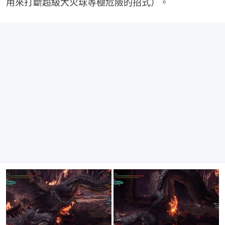
用來打斷超級大火球等極危險的招式）。