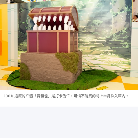
100% 還原的立體「寶箱怪」是打卡靚位，可惜不能真的將上半身探入箱內。