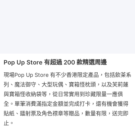
Pop Up Store 有超過 200 款精選周邊
現場Pop Up Store 有不少香港限定產品，包括飲茶系
列、魔法御守、大型玩偶、寶箱怪枕頭，以及芙莉蓮
與寶箱怪收納袋等，從日常實用到珍藏限量一應俱
全。單筆消費滿指定金額並完成打卡，還有機會獲得
貼紙、鐳射票及角色襟章等贈品，數量有限，送完即
止。