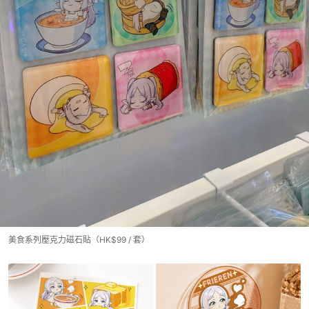
美食系列壓克力磁石貼（HK$99 / 套）