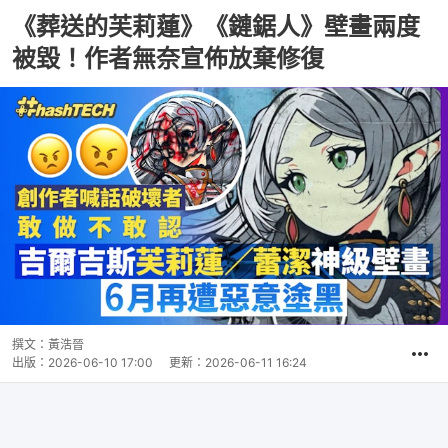
《葬送的芙莉蓮》《鏈鋸人》壁畫兩度
被毀！作者無奈宣佈放棄修復
撰文：
黃浩晉
出版：
2026-06-10 17:00
更新：
2026-06-11 16:24