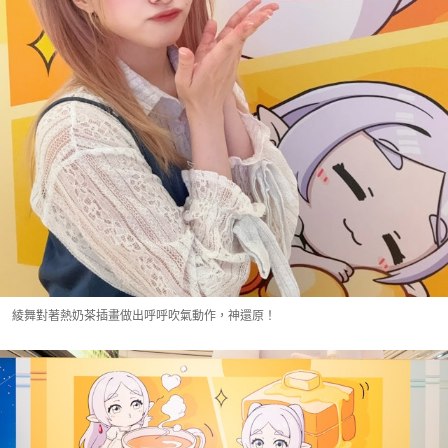
綾舞對著熱奶茶插畫做出呼呼吹氣動作，神還原！