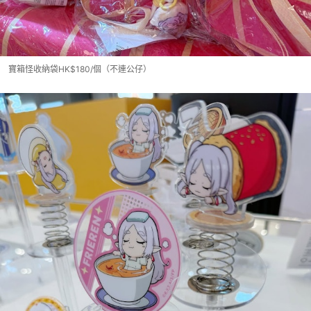
寶箱怪收納袋HK$180/個（不連公仔）