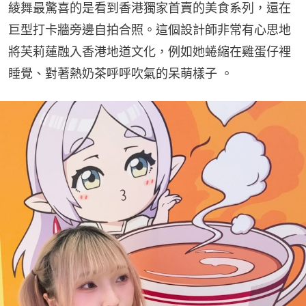
綾舞最驚喜的是看到香港獨家首賣的美食系列，還在
巨型打卡牆旁邊自拍合照。這個設計師非常有心思地
將芙莉蓮融入香港地道文化，例如她蜷縮在雞蛋仔裡
睡覺、對著熱奶茶呼呼吹氣的呆萌樣子 。