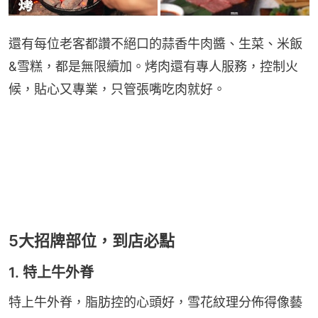
還有每位老客都讚不絕口的蒜香牛肉醬、生菜、米飯
&雪糕，都是無限續加。烤肉還有專人服務，控制火
候，貼心又專業，只管張嘴吃肉就好。
5大招牌部位，到店必點
1. 特上牛外脊
特上牛外脊，脂肪控的心頭好，雪花紋理分佈得像藝