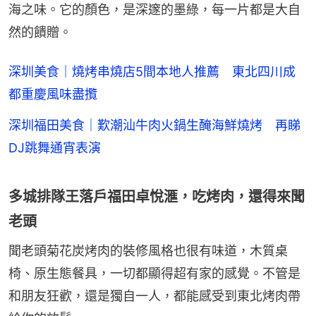
海之味。它的顏色，是深邃的墨綠，每一片都是大自
然的饋贈。
深圳美食｜燒烤串燒店5間本地人推薦 東北四川成
都重慶風味盡攬
深圳福田美食｜歎潮汕牛肉火鍋生醃海鮮燒烤 再睇
DJ跳舞通宵表演
多城排隊王落戶福田卓悅滙，吃烤肉，還得來聞
老頭
聞老頭菊花炭烤肉的裝修風格也很有味道，木質桌
椅、原生態餐具，一切都顯得超有家的感覺。不管是
和朋友狂歡，還是獨自一人，都能感受到東北烤肉帶