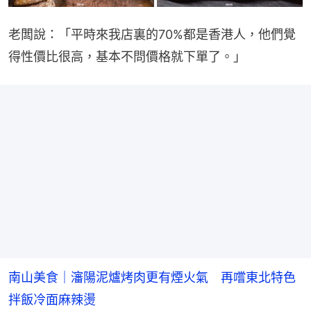
老闆說：「平時來我店裏的70%都是香港人，他們覺
得性價比很高，基本不問價格就下單了。」
南山美食｜瀋陽泥爐烤肉更有煙火氣 再嚐東北特色
拌飯冷面麻辣燙