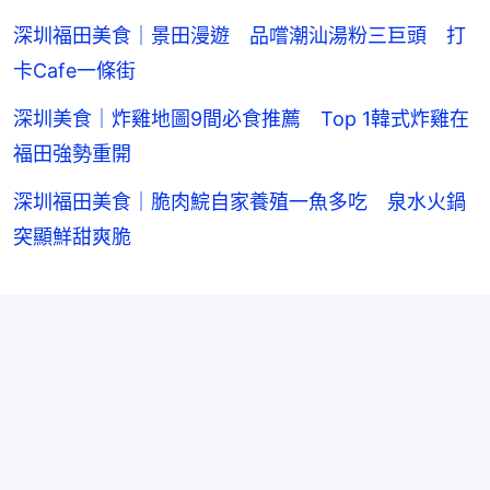
深圳福田美食｜景田漫遊 品嚐潮汕湯粉三巨頭 打
卡Cafe一條街
深圳美食｜炸雞地圖9間必食推薦 Top 1韓式炸雞在
福田強勢重開
深圳福田美食｜脆肉鯇自家養殖一魚多吃 泉水火鍋
突顯鮮甜爽脆