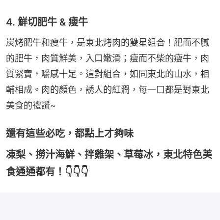
4. 鮮切肥牛 & 瘦牛
炭烤肥牛和瘦牛，是東北烤肉的雙星組合！肥而不膩
的肥牛，肉質鮮美，入口嫩滑；瘦而不柴的瘦牛，肉
質緊實，嚼感十足。這對組合，如同東北的山水，相
輔相成。肉的顏色，誘人的紅潤，每一口都是對東北
美食的禮讚~
還有這些必吃，都點上才夠味
凍梨、撈汁海鮮、拌雞架、草莓冰，東北特色美
食通通都有！👇👇👇