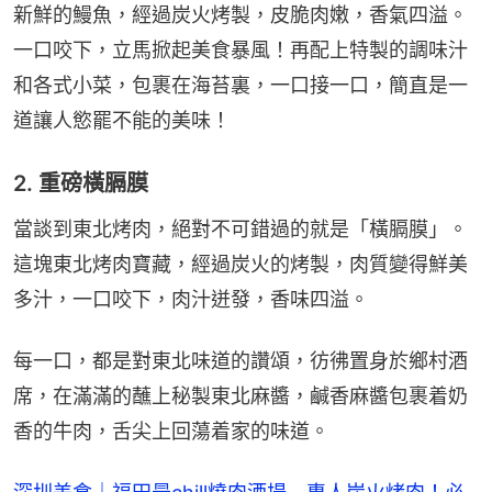
新鮮的鰻魚，經過炭火烤製，皮脆肉嫩，香氣四溢。
一口咬下，立馬掀起美食暴風！再配上特製的調味汁
和各式小菜，包裹在海苔裏，一口接一口，簡直是一
道讓人慾罷不能的美味！
2. 重磅橫膈膜
當談到東北烤肉，絕對不可錯過的就是「橫膈膜」。
這塊東北烤肉寶藏，經過炭火的烤製，肉質變得鮮美
多汁，一口咬下，肉汁迸發，香味四溢。
每一口，都是對東北味道的讚頌，彷彿置身於鄉村酒
席，在滿滿的蘸上秘製東北麻醬，鹹香麻醬包裹着奶
香的牛肉，舌尖上回蕩着家的味道。