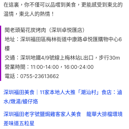
在這裏，你不僅可以品嚐到美食，更能感受到東北的
温情，東北人的熱情！
聞老頭菊花炭烤肉（深圳卓悦匯店）
地址：深圳福田區梅林街道中康路卓悦匯購物中心6
樓
交通：深圳地鐵4/9號線上梅林站L出口，步行30m
營業時間：11:00-14:00，16:00-24:00
電話：0755-23613662
深圳福田美食｜11家本地人大推「潮汕村」食店：滷
水/燉湯/蠔仔烙
深圳福田老字號鹽焗雞客家人美食 龍華大排檔環境
差味道五粒星