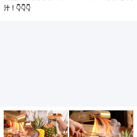
汁！👇👇👇