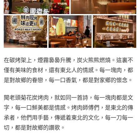
在碳烤架上，煙霧裊裊升騰，炭火熊熊燃燒。這裏不
僅有美味的食材，還有東北人的情感。每一塊肉，都
是對故鄉的眷戀，每一口香氣，都是對家鄉的懷念。
聞老頭菊花炭烤肉，就如同一首詩，每一塊肉都是文
字，每一口鮮美都是情感。烤肉師傅們，是東北的傳
承者，他們用手藝，傳遞着東北的文化，每一刀每一
切，都是對故鄉的讚歌。