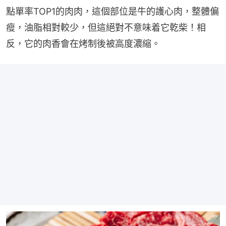
點單率TOP1的肉肉，這個部位是牛的護心肉，整體偏
瘦，油脂相對較少，但這絕對不意味着它乾柴！相
反，它的肉香會在烤制後被高度濃縮。