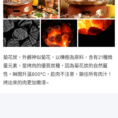
菊花炭，外觀神似菊花，以櫟樹為原料，含有21種微
量元素，是烤肉的優質炭種，因為菊花炭的自然屬
性，瞬間升温800℃，趁肉不注意，鎖住所有肉汁！
烤出來的肉更加嫩滑~