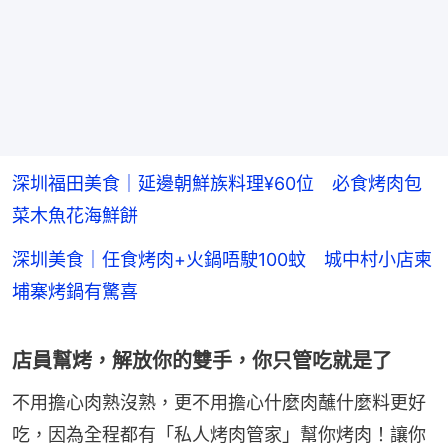
深圳福田美食｜延邊朝鮮族料理¥60位 必食烤肉包
菜木魚花海鮮餅
深圳美食｜任食烤肉+火鍋唔駛100蚊 城中村小店柬
埔寨烤鍋有驚喜
店員幫烤，解放你的雙手，你只管吃就是了
不用擔心肉熟沒熟，更不用擔心什麼肉蘸什麼料更好
吃，因為全程都有「私人烤肉管家」幫你烤肉！讓你