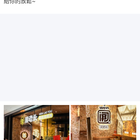
給你的放鬆~