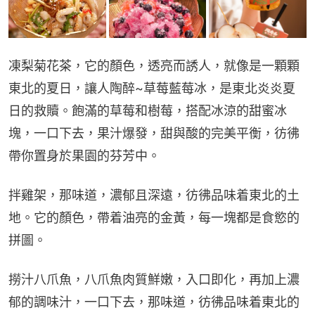
凍梨菊花茶，它的顏色，透亮而誘人，就像是一顆顆
東北的夏日，讓人陶醉~草莓藍莓冰，是東北炎炎夏
日的救贖。飽滿的草莓和樹莓，搭配冰涼的甜蜜冰
塊，一口下去，果汁爆發，甜與酸的完美平衡，彷彿
帶你置身於果園的芬芳中。
拌雞架，那味道，濃郁且深遠，彷彿品味着東北的土
地。它的顏色，帶着油亮的金黃，每一塊都是食慾的
拼圖。
撈汁八爪魚，八爪魚肉質鮮嫩，入口即化，再加上濃
郁的調味汁，一口下去，那味道，彷彿品味着東北的