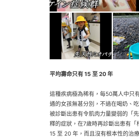
平均壽命只有 15 至 20 年
這種疾病極為稀有，每50萬人中只
通的女孩無甚分別，不過在喝奶、吃
被診斷出患有令肌肉力量變弱的「先
釋的症狀，在7歲時再診斷出患有「
15 至 20 年，而且沒有根本性的