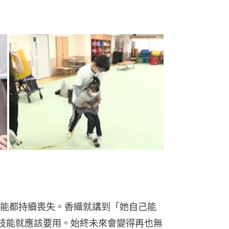
能都持續喪失。香織就講到「她自己能
用的技能就應該要用。始終未來會變得再也無