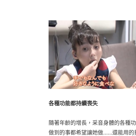
各種功能都持續喪失
隨著年齡的增長，采音身體的各種功
做到的事都希望讓她做......還能