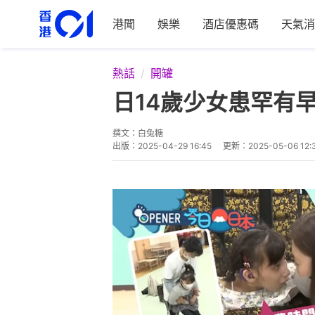
港聞
娛樂
酒店優惠碼
天氣消
熱話
開罐
日14歲少女患罕有
撰文：
白兔糖
出版：
2025-04-29 16:45
更新：
2025-05-06 12: