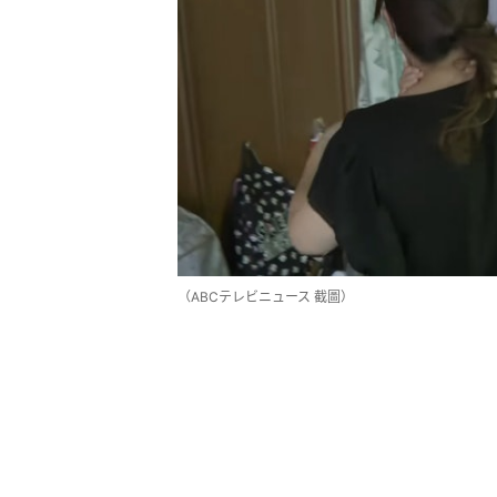
（ABCテレビニュース 截圖）