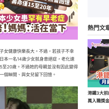
熱門文
子女健康快樂長大。不過，若孩子不幸
日本一名14歲少女就身患絕症，老化速
5至20歲。不過她的母親並沒有因此變得
一個瞬間、與女兒留下回憶。
港鐵3大前
萬入職獎