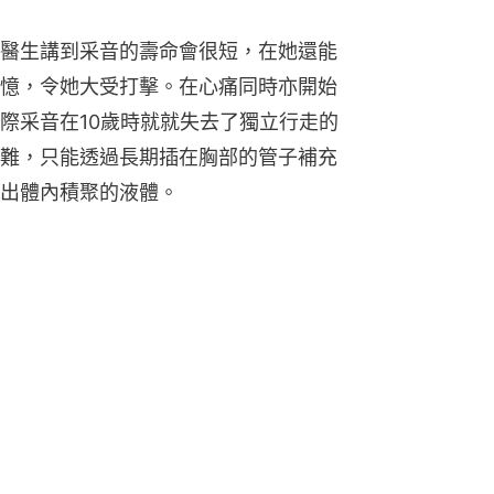
醫生講到采音的壽命會很短，在她還能
憶，令她大受打擊。在心痛同時亦開始
際采音在10歲時就就失去了獨立行走的
難，只能透過長期插在胸部的管子補充
出體內積聚的液體。