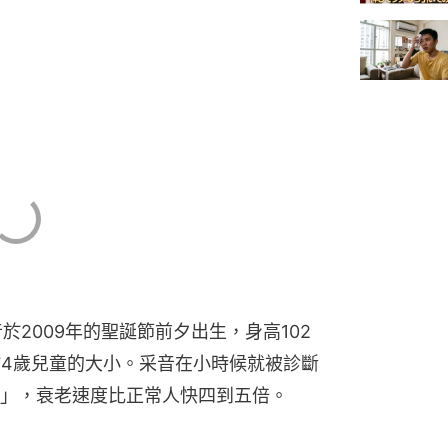
於2009年的聖誕節前夕出生，身高102
於4歲兒童的大小。采音在小時候就被診斷
」，衰老速度比正常人快四到五倍。