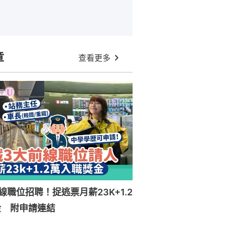
章
查看更多
線職位招聘！捉逃票月薪23K+1.2
金 附申請連結