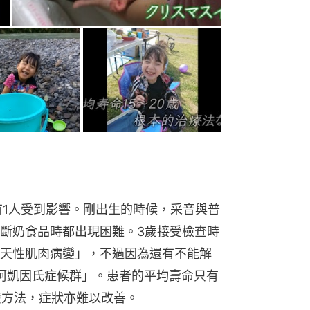
有1人受到影響。剛出生的時候，采音與普
斷奶食品時都出現困難。3歲接受檢查時
天性肌肉病變」，不過因為還有不能解
柯凱因氏症候群」。患者的平均壽命只有 
治療方法，症狀亦難以改善。