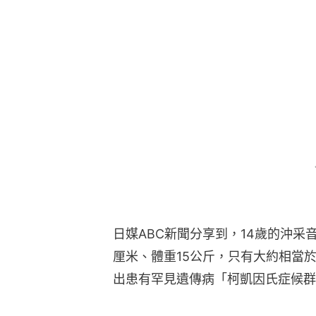
日媒ABC新聞分享到，14歲的沖采音
厘米、體重15公斤，只有大約相當
出患有罕見遺傳病「柯凱因氏症候群