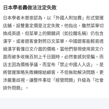
日本學者轟做法注定失敗
日本學者木曾崇認為，以「外國人附加費」形式營運
店舖，設雙重定價是注定失敗。他指出，雖然菜單切
換成英語，但菜單上的關鍵詞（如拉麵名稱）仍包含
漢字，或者遊客會對照日文菜單。中國遊客能輕易透
過漢字看懂日文介面的價格，當他們發現使用英文介
面而被多收幾百到上千日圓時，必然會感到受騙。而
店主因為價格爭議，而宣布「禁止中國人入店」，是
將營運策略失敗轉嫁給顧客，不但無助解決問題，更
涉嚴重歧視，讓整件事從「經營問題」升級為「社會
排外問題」。