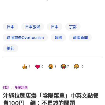
日本
日本旅遊
日本
京都
過度旅遊Overtourism
韓國
韓國新聞
網紅
4
0
1
7
10
熱話
熱爆話題
沖繩拉麵店爆「陰陽菜單」中英文點餐
貴100円 網：不是錢的問題