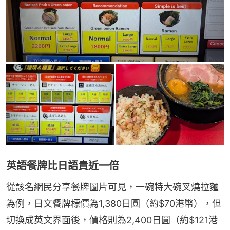
英語餐牌比日語貴近一倍
從該名網民分享餐牌圖片可見，一碗特大碗叉燒拉麵
為例，日文餐牌標價為1,380日圓（約$70港幣），但
切換成英文界面後，價格則為2,400日圓（約$121港