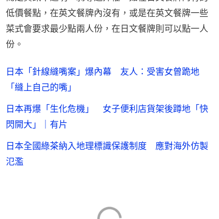
低價餐點，在英文餐牌內沒有，或是在英文餐牌一些
菜式會要求最少點兩人份，在日文餐牌則可以點一人
份。
日本「針線縫嘴案」爆內幕 友人：受害女曾跪地
「縫上自己的嘴」
日本再爆「生化危機」 女子便利店貨架後蹲地「快
閃開大」｜有片
日本全國綠茶納入地理標識保護制度 應對海外仿製
氾濫