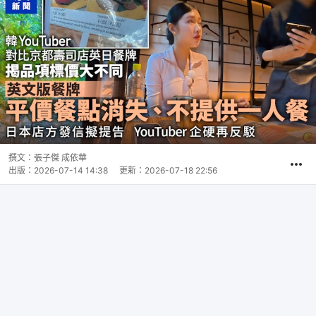
撰文：
張子傑 成依華
出版：
2026-07-14 14:38
更新：
2026-07-18 22:56