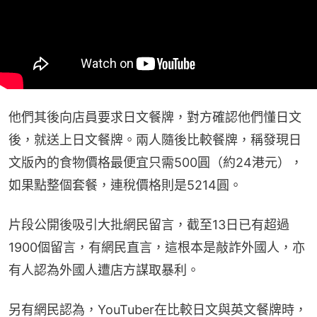
他們其後向店員要求日文餐牌，對方確認他們懂日文
後，就送上日文餐牌。兩人隨後比較餐牌，稱發現日
文版內的食物價格最便宜只需500圓（約24港元），
如果點整個套餐，連稅價格則是5214圓。
片段公開後吸引大批網民留言，截至13日已有超過
1900個留言，有網民直言，這根本是敲詐外國人，亦
有人認為外國人遭店方謀取暴利。
另有網民認為，YouTuber在比較日文與英文餐牌時，