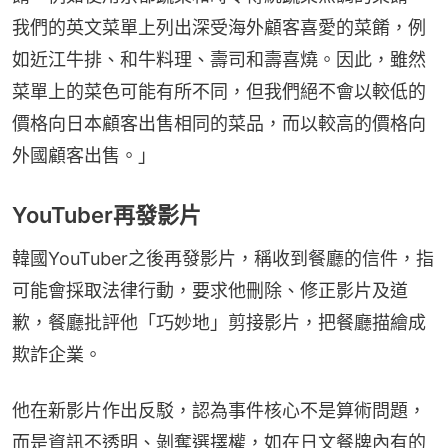
我們的英文菜單上列出深受海外顧客喜愛的菜餚，例
如近江牛排、和牛料理、壽司和壽喜燒。因此，雖然
菜單上的菜色可能有所不同，但我們絕不會以較低的
價格向日本顧客出售相同的菜品，而以較高的價格向
外國顧客出售。」
YouTuber再發影片
韓國YouTuber之後再發影片，稱收到餐廳的信件，指
可能會採取法律行動，要求他刪除、修正影片及道
歉，餐廳批評他「巧妙地」剪接影片，把餐廳描繪成
欺詐企業。
他在新影片作出反駁，認為事件核心不是算術問題，
而是資訊不透明、剝奪選擇權，如在日文餐牌內有的