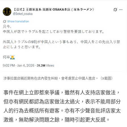
涉事拉面店稱近期有在店內發生糾紛，會考慮禁止中國人進店。（X截圖）
事件在網上立即惹來爭議，雖然有人支持店家做法，
但亦有網民都認為店家做法太過火，表示不能用部分
人的行為去概括所有遊客。亦有不少聲音批評店家太
激進，無助解決問題之餘，隨時引起更大反感。