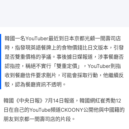
韓國一名YouTuber最近到日本京都光顧一間壽司店
時，指發現英語餐牌上的食物價錢比日文版本，引發
是否雙重價格的爭議。事後據日媒報道，涉事餐廳否
認指控，稱絕不實行「雙重定價」，YouTuber則指
收到餐廳信件要求刪片，可能會採取行動，他繼續反
駁，認為餐廳資訊不透明。
韓國《中央日報》7月14日報道，韓國網紅崔秀勳12
日在自己的YouTube頻道CKOONY公開他與中國籍的
朋友到京都一間壽司店的片段。