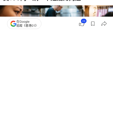
23
在Google
追蹤《香港01》
撰文：
聯合新聞網
出版：
2026-07-01 14:30
更新：
2026-07-01 14:30