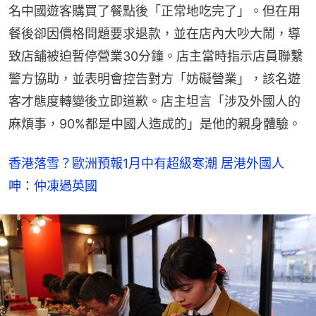
名中國遊客購買了餐點後「正常地吃完了」。但在用
餐後卻因價格問題要求退款，並在店內大吵大鬧，導
致店舖被迫暫停營業30分鐘。店主當時指示店員聯繫
警方協助，並表明會控告對方「妨礙營業」，該名遊
客才態度轉變後立即道歉。店主坦言「涉及外國人的
麻煩事，90%都是中國人造成的」是他的親身體驗。
香港落雪？歐洲預報1月中有超級寒潮 居港外國人
呻：仲凍過英國