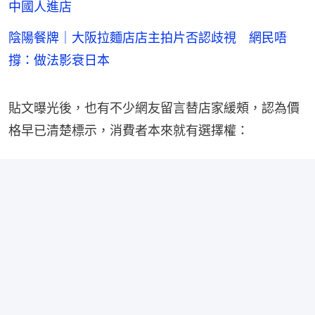
中國人進店
陰陽餐牌｜大阪拉麵店店主拍片否認歧視 網民唔
撐：做法影衰日本
貼文曝光後，也有不少網友留言替店家緩頰，認為價
格早已清楚標示，消費者本來就有選擇權：