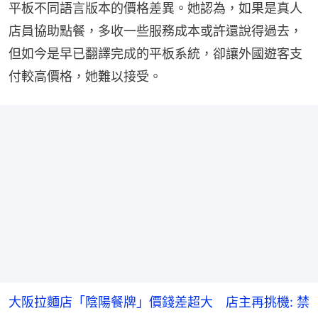
平板不同語言版本的價格差異。她認為，如果是真人
店員協助點餐，多收一些服務成本或許還說得過去，
但如今是早已翻譯完成的平板系統，卻讓外國遊客支
付較高價格，她難以接受。
大阪拉麵店「陰陽餐牌」價錢差超大 店主再挑機: 禁