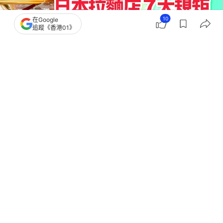
10
在Google
追蹤《香港01》
撰文：
陳映蓉
出版：
2026-07-20 11:11
更新：
2026-07-20 11:12
日本拉麵店規矩｜日本禮儀｜一場去到日本當然要食