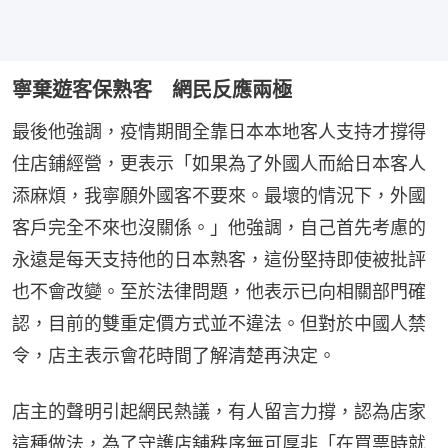
寧棄遊客保熟客 網民反應兩極
最後他強調，疫情期間全靠日本本地客人支持才撐得
住店鋪經營，更表示「如果為了外國人而給日本客人
添麻煩，我寧願外國客不要來。最壞的情況下，外國
客戶完全不來也沒關係。」他強調，自己首先考慮的
永遠是每天支持他的日本熟客，這份堅持即使被批評
也不會改變。至於法律問題，他表示已向相關部門確
認，目前的雙重定價方式並不違法。但對於中國人禁
令，店主表示會花時間了解清楚再決定。
店主的聲明引起網民熱議，有人留言力撐，認為店家
這種做法，為了守護店舖秩序無可厚非「在買票時就