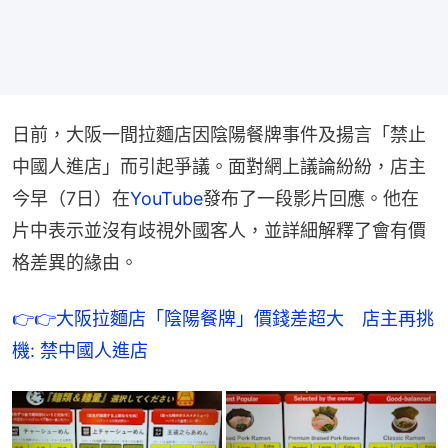
日前，大阪一間拉麵店因陰陽餐牌事件及揚言「禁止
中國人進店」而引起爭議。面對網上議論紛紛，店主
今早（7日）在
YouTube
發布了一段影片回應。他在
片中表示並沒有歧視外國客人，並詳細解釋了會有價
格差異的緣由。
👉👉大阪拉麵店「陰陽餐牌」價錢差超大　店主再挑
機: 禁中國人進店