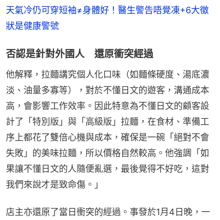
天氣冷仍可穿短袖≠身體好！醫生警告唔覺凍+6大徵
狀是健康警號
否認是針對外國人 還原衝突經過
他解釋，拉麵講究個人化口味（如麵條硬度、湯底濃
淡、油量多寡等），對於不懂日文的遊客，溝通成本
高，會影響工作效率。因此特意為不懂日文的顧客設
計了「特別版」與「高級版」拉麵，在食材、準備工
序上都花了雙倍心機與成本，確保是一碗「絕對不會
失敗」的美味拉麵，所以價格自然較高。他強調「如
果讓不懂日文的人隨便亂選，最後覺得不好吃，這對
我們來說才是致命傷。」
店主亦還原了當日衝突的經過。事發於1月4日晚，一