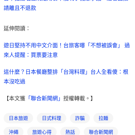
請離且不退款
延伸閱讀：
遊日堅持不用中文介面！台旅客曝「不想被誤會」 過
來人提醒：買票要注意
這什麼？日本餐廳整排「台灣料理」台人全看傻：根
本沒吃過
【本文獲
「聯合新聞網」
授權轉載。】
日本旅遊
日式料理
詐騙
拉麵
沖繩
旅遊心得
熱話
聯合新聞網