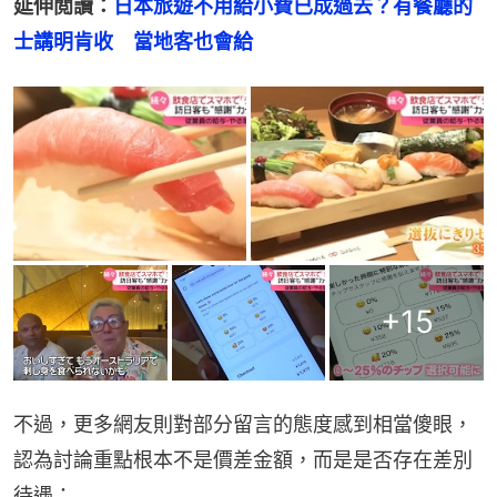
延伸閲讀：
日本旅遊不用給小費已成過去？有餐廳的
士講明肯收　當地客也會給
+
15
不過，更多網友則對部分留言的態度感到相當傻眼，
認為討論重點根本不是價差金額，而是是否存在差別
待遇：