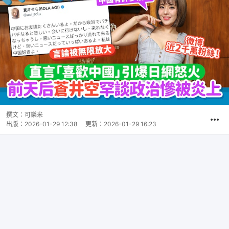
撰文：
可樂米
出版：
2026-01-29 12:38
更新：
2026-01-29 16:23