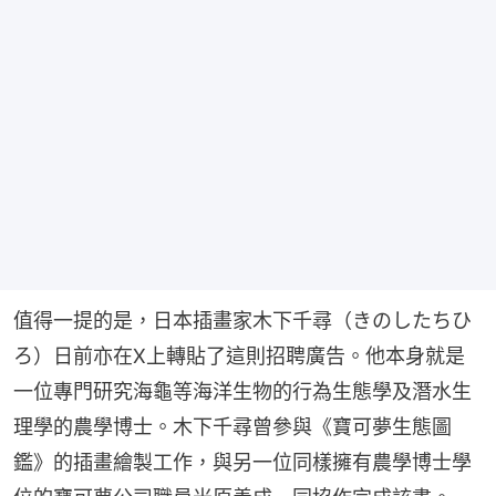
值得一提的是，日本插畫家木下千尋（きのしたちひ
ろ）日前亦在X上轉貼了這則招聘廣告。他本身就是
一位專門研究海龜等海洋生物的行為生態學及潛水生
理學的農學博士。木下千尋曾參與《寶可夢生態圖
鑑》的插畫繪製工作，與另一位同樣擁有農學博士學