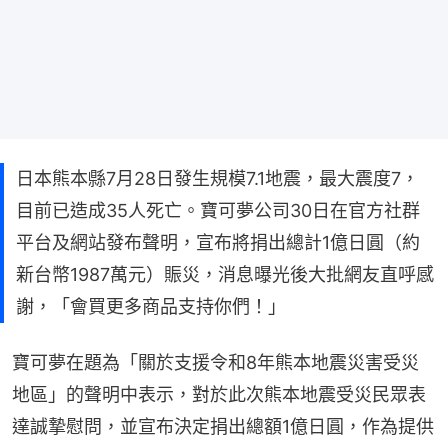
日本熊本縣7月28日發生規模7.1地震，最大震度7，
目前已造成35人死亡。寶可夢公司30日在官方社群
平台及網站發布聲明，宣布將捐出總計1億日圓（約
新台幣1987萬元）賑災，消息曝光後大批網友直呼感
謝，「會買更多商品支持你們！」
寶可夢在題為「關於支援令和8年熊本地震災害受災
地區」的聲明中表示，對於此次熊本地震受災民眾表
達誠摯慰問，並宣布決定捐出總額1億日圓，作為提供