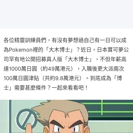
各位精靈訓練員們，有沒有夢想過自己有一日可以成
為Pokemon裡的「大木博士」？近日，日本寶可夢公
司罕有地公開招募真人版「大木博士」，不但年薪高
達1000萬日圓（約49萬港元），入職後更大派兩次
100萬日圓津貼（共約9.8萬港元）。到底成為「博
士」需要甚麼條件？一起來看看吧！