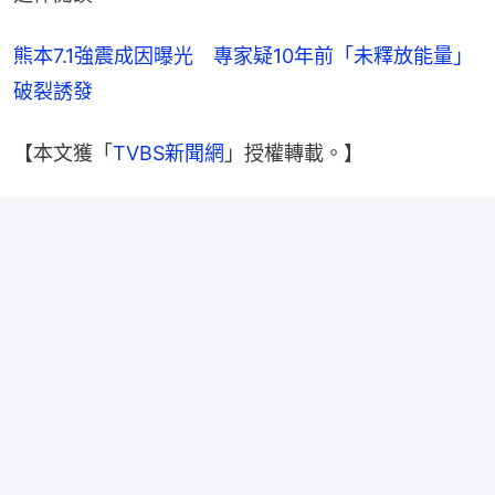
熊本7.1強震成因曝光　專家疑10年前「未釋放能量」
破裂誘發
【本文獲「
TVBS新聞網
」授權轉載。】