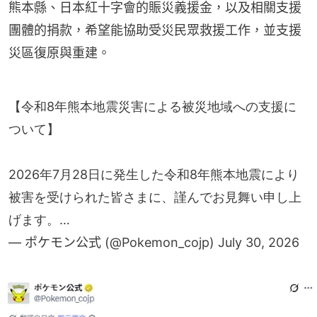
熊本縣、日本紅十字會的賑災義援金，以及相關支援
團體的捐款，希望能協助受災民眾救援工作，並支援
災區復原與重建。
【令和8年熊本地震災害による被災地域への支援に
ついて】
2026年7月28日に発生した令和8年熊本地震により
被害を受けられた皆さまに、謹んでお見舞い申し上
げます。…
— ポケモン公式 (@Pokemon_cojp)
July 30, 2026