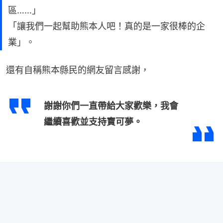
區……」
「讓我們一起幫助熊本人吧！真的是一家很棒的企
業」。
還有自稱熊本縣民的網友留言感謝，
謝謝你們一直帶給大家歡樂，我會
繼續喜歡並支持寶可夢。