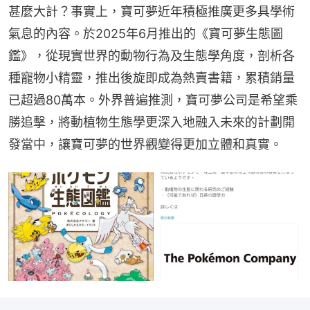
甚麼大計？事實上，寶可夢近年積極推廣更多具學術
氣息的內容。於2025年6月推出的《寶可夢生態圖
鑑》，從現實世界的動物行為及生態學角度，剖析各
種寵物小精靈，推出後旋即成為熱賣書籍，累積銷量
已超過80萬本。外界普遍推測，寶可夢公司是希望乘
勝追擊，將動植物生態學更深入地融入未來的計劃開
發當中，讓寶可夢的世界觀變得更加立體和真實。