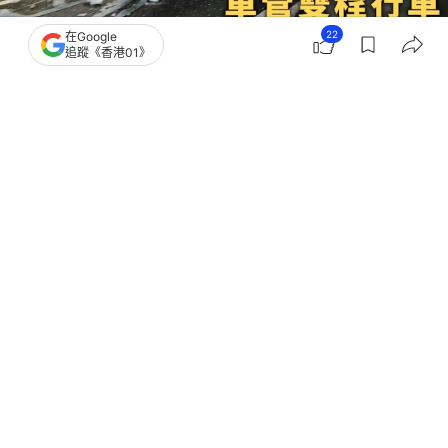
22
在Google
追蹤《香港01》
撰文：
凌逸德
出版：
2026-07-10 21:09
更新：
2026-07-10 21:44
中九龍繞道今早（10日）有拖頭「自炒」，載運的兩