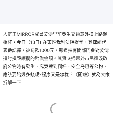
人氣王MIRROR成員姜濤早前發生交通意外撞上路邊
欄杆，今日（13日) 在東區裁判法院提堂，其律師代
表他認罪，被罰款1000元，報道指有關部門會對姜濤
追討損毀護欄的賠償金額。其實交通意外市民撞毁政
府公物時有發生，究竟撞到欄杆、安全島燈等公物，
應該要賠幾多錢呢?程序又是怎樣？《開罐》就為大家
拆解一下。