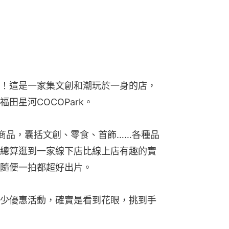
！這是一家集文創和潮玩於一身的店，
田星河COCOPark。
多款商品，囊括文創、零食、首飾……各種品
總算逛到一家線下店比線上店有趣的實
隨便一拍都超好出片。
少優惠活動，確實是看到花眼，挑到手