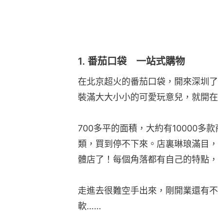
1. 番茄口袋 一站式購物
在北京超火的番茄口袋，開來深圳了
裝滿大大小小的可愛玩意兒，就開在福
700多平的面積，大約有10000
類，買到停不下來。店裏琳琅滿目，
體店了！每個角落都有自己的特點，
走進去很難空手出來，剛開業還有不
軟……