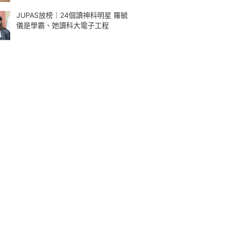
JUPAS放榜｜24個讀神科明星 羅毓
儀是學霸、她讀科大電子工程