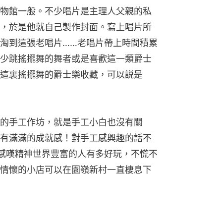
物館一般。不少唱片是主理人父親的私
，於是他就自己製作封面。寫上唱片所
淘到這張老唱片……老唱片帶上時間積累
少跳搖擺舞的舞者或是喜歡這一類爵士
這裏搖擺舞的爵士樂收藏，可以説是
的手工作坊，就是手工小白也沒有關
有滿滿的成就感！對手工感興趣的話不
感嘆精神世界豐富的人有多好玩，不慌不
情懷的小店可以在園嶺新村一直棲息下