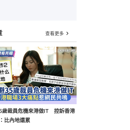
章
查看更多
5歲裁員危機來港做IT 控訴香港
：比內地還累