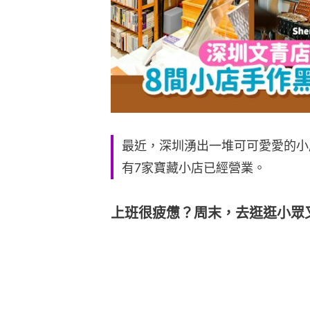
最近，深圳湧出一堆可可愛愛的小
有7家寶藏小店已經營業。
上班很疲憊？周末，去逛逛小眾又特