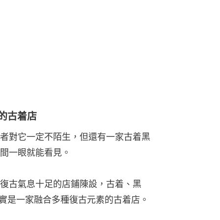
黑膠的古着店
者對它一定不陌生，但還有一家古着黑
間一眼就能看見。
復古氣息十足的店鋪陳設，古着、黑
GE其實是一家融合多種復古元素的古着店。