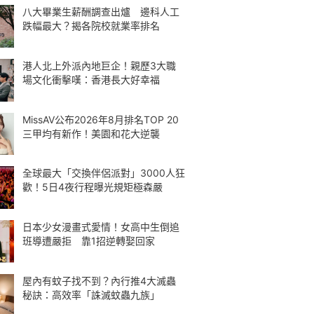
八大畢業生薪酬調查出爐 邊科人工
跌幅最大？揭各院校就業率排名
港人北上外派內地巨企！親歷3大職
場文化衝擊嘆：香港長大好幸福
MissAV公布2026年8月排名TOP 20
三甲均有新作！美園和花大逆襲
全球最大「交換伴侶派對」3000人狂
歡！5日4夜行程曝光規矩極森嚴
日本少女漫畫式愛情！女高中生倒追
班導遭嚴拒 靠1招逆轉娶回家
屋內有蚊子找不到？內行推4大滅蟲
秘訣：高效率「誅滅蚊蟲九族」