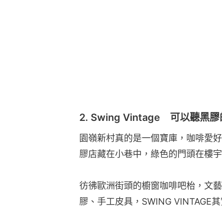
2. Swing Vintage 可以聽
園嶺新村真的是一個寶庫，咖啡愛好
膠店藏在小巷中，綠色的門頭在樓宇
彷彿歐洲街頭的櫥窗咖啡吧枱，文藝
膠、手工皮具，SWING VINTA