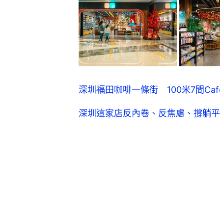
深圳福田咖啡一條街 100米7間Ca
深圳這家店反內卷、反焦慮、撐躺平