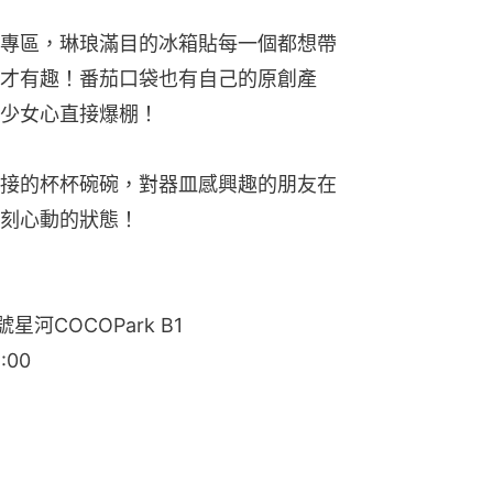
專區，琳琅滿目的冰箱貼每一個都想帶
才有趣！番茄口袋也有自己的原創產
少女心直接爆棚！
接的杯杯碗碗，對器皿感興趣的朋友在
刻心動的狀態！
河COCOPark B1
:00