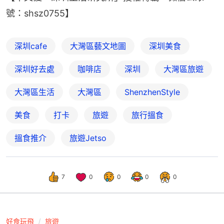
號：shsz0755】
深圳cafe
大灣區藝文地圖
深圳美食
深圳好去處
咖啡店
深圳
大灣區旅遊
大灣區生活
大灣區
ShenzhenStyle
美食
打卡
旅遊
旅行搵食
搵食推介
旅遊Jetso
7
0
0
0
0
好食玩飛
旅遊