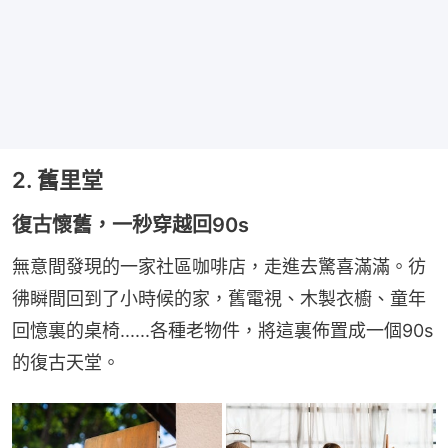
2. 舊里堂
復古懷舊，一秒穿越回90s
無意間發現的一家社區咖啡店，走進去驚喜滿滿。彷
彿瞬間回到了小時候的家，舊電視、木製衣櫥、童年
回憶裏的桌椅......各種老物件，將這裏佈置成一個90s
的復古天堂。