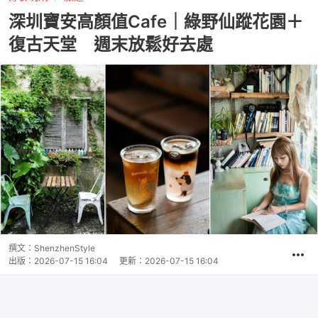
深圳寶安高顏值Cafe｜綠野仙蹤花園＋
復古天堂 週末放鬆好去處
撰文：
ShenzhenStyle
出版：
2026-07-15 16:04
更新：
2026-07-15 16:04