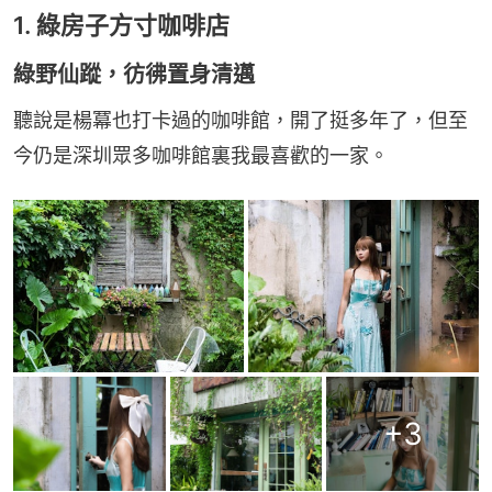
1. 綠房子方寸咖啡店
綠野仙蹤，彷彿置身清邁
聽說是楊冪也打卡過的咖啡館，開了挺多年了，但至
今仍是深圳眾多咖啡館裏我最喜歡的一家。
+
3