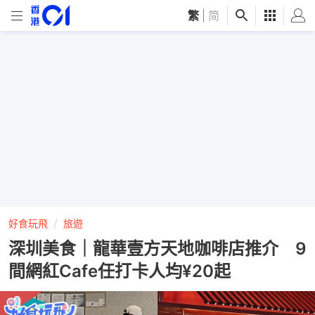
繁
|
简
好食玩飛
旅遊
深圳美食｜龍華壹方天地咖啡店推介 9
間網紅Cafe任打卡人均¥20起