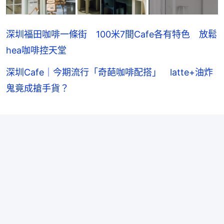
深圳福田咖啡一條街 100米7間Cafe各有特色 放鬆
hea咖啡控天堂
深圳Cafe｜今期流行「奇葩咖啡配搭」 latte+油炸
鬼竟成搶手貨？