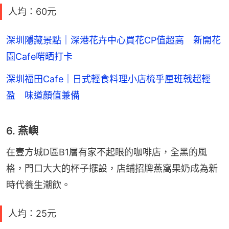
人均：60元
深圳隱藏景點｜深港花卉中心買花CP值超高 新開花
園Cafe啱晒打卡
深圳福田Cafe｜日式輕食料理小店梳乎厘班戟超輕
盈 味道顏值兼備
6. 燕嶼
在壹方城D區B1層有家不起眼的咖啡店，全黑的風
格，門口大大的杯子擺設，店鋪招牌燕窩果奶成為新
時代養生潮飲。
人均：25元