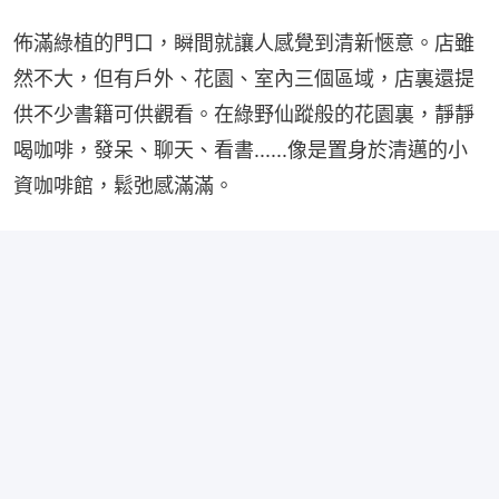
佈滿綠植的門口，瞬間就讓人感覺到清新愜意。店雖
然不大，但有戶外、花園、室內三個區域，店裏還提
供不少書籍可供觀看。在綠野仙蹤般的花園裏，靜靜
喝咖啡，發呆、聊天、看書......像是置身於清邁的小
資咖啡館，鬆弛感滿滿。