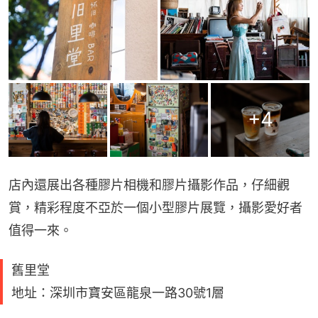
+
4
店內還展出各種膠片相機和膠片攝影作品，仔細觀
賞，精彩程度不亞於一個小型膠片展覽，攝影愛好者
值得一來。
舊里堂
地址：深圳市寶安區龍泉一路30號1層