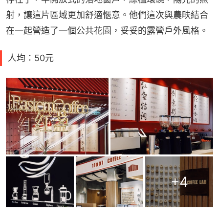
射，讓這片區域更加舒適愜意。他們這次與農畉結合
在一起營造了一個公共花園，妥妥的露營戶外風格。
人均：50元
+
4