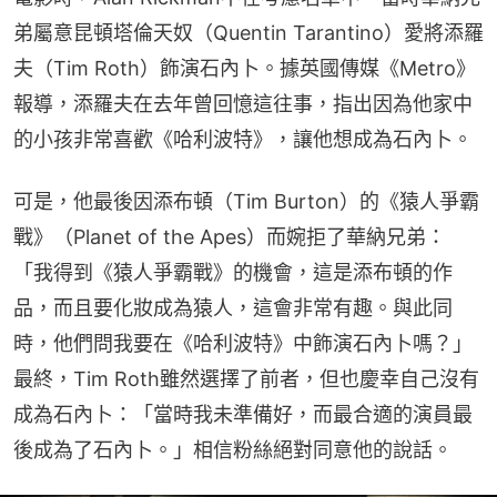
弟屬意昆頓塔倫天奴（Quentin Tarantino）愛將添羅
夫（Tim Roth）飾演石內卜。據英國傳媒《Metro》
報導，添羅夫在去年曾回憶這往事，指出因為他家中
的小孩非常喜歡《哈利波特》，讓他想成為石內卜。
可是，他最後因添布頓（Tim Burton）的《猿人爭霸
戰》（Planet of the Apes）而婉拒了華納兄弟：
「我得到《猿人爭霸戰》的機會，這是添布頓的作
品，而且要化妝成為猿人，這會非常有趣。與此同
時，他們問我要在《哈利波特》中飾演石內卜嗎？」
最終，Tim Roth雖然選擇了前者，但也慶幸自己沒有
成為石內卜：「當時我未準備好，而最合適的演員最
後成為了石內卜。」相信粉絲絕對同意他的說話。