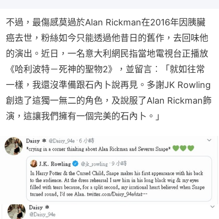
不過，最傷感莫過於Alan Rickman在2016年因胰臟
癌去世，粉絲如今只能透過他昔日的舊作，去回味他
的演出。近日，一名意大利網民指當地電視台正播放
《哈利波特－死神的聖物2》，並留言︰「就如往常
一樣，我還沒準備跟石內卜說再見。多謝JK Rowling
創造了這獨一無二的角色，及說服了Alan Rickman飾
演，這讓我們擁有一個完美的石內卜。」