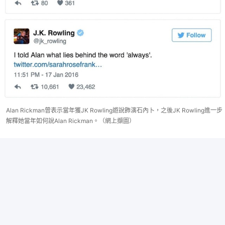
Alan Rickman曾表示當年獲JK Rowling遊說飾演石內卜，之後JK Rowling進一步
解釋她當年如何說Alan Rickman。（網上擷圖）