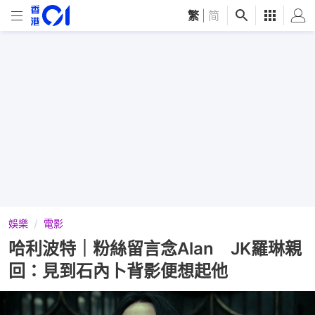
繁
|
简
娛樂
電影
哈利波特｜粉絲留言念Alan JK羅琳親
回：見到石內卜背影便想起他