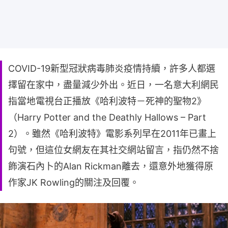
COVID-19新型冠狀病毒肺炎疫情持續，許多人都選
擇留在家中，盡量減少外出。近日，一名意大利網民
指當地電視台正播放《哈利波特－死神的聖物2》
（Harry Potter and the Deathly Hallows – Part
2）。雖然《哈利波特》電影系列早在2011年已畫上
句號，但這位女網友在其社交網站留言，指仍然不捨
飾演石內卜的Alan Rickman離去，還意外地獲得原
作家JK Rowling的關注及回覆。