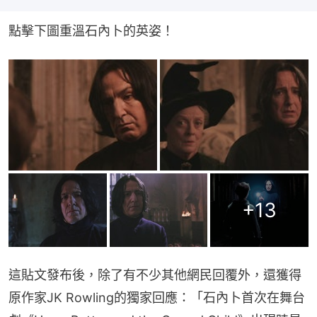
點擊下圖重溫石內卜的英姿！
+
13
這貼文發布後，除了有不少其他網民回覆外，還獲得
原作家JK Rowling的獨家回應：「石內卜首次在舞台