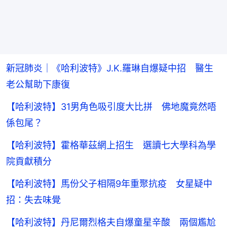
新冠肺炎｜《哈利波特》J.K.羅琳自爆疑中招 醫生
老公幫助下康復
【哈利波特】31男角色吸引度大比拼 佛地魔竟然唔
係包尾？
【哈利波特】霍格華茲網上招生 選讀七大學科為學
院貢獻積分
【哈利波特】馬份父子相隔9年重聚抗疫 女星疑中
招：失去味覺
【哈利波特】丹尼爾烈格夫自爆童星辛酸 兩個尷尬