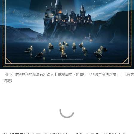
《哈利波特神秘的魔法石》踏入上映25周年，將舉行「25週年魔法之旅」。（官方
海報）