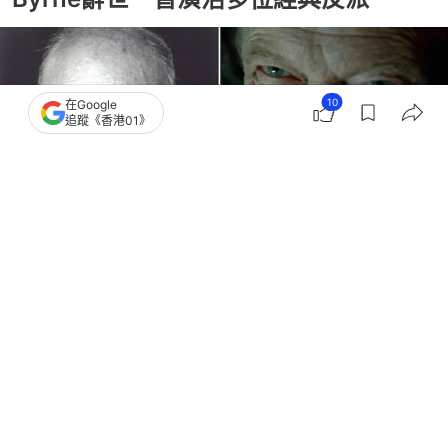
10
在Google
追蹤《香港01》
撰文：
中天新聞網
出版：
2026-07-01 12:15
更新：
2026-07-01 12:34