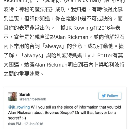
Rickman的信：「感謝你（Alan Rickman）讓《哈利
波特：神秘的魔法石》成功，我知道，有時你對此感
到沮喪，但請你知道，你在電影中是不可或缺的，而
且你的表現非常出色。」據JK Rowling在2016年表
示，當年是她親自遊說Alan Rickman，並向他解說石
內卜常用的台詞「always」的含意，成功打動他。據
了解，「always」與哈利波特媽媽Lily J. Potter有莫
大關連，這讓Alan Rickman明白到石內卜與哈利波特
之間的重要連繫。