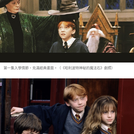
第一集入學情節，充滿經典畫面。（《哈利波特神秘的魔法石》劇照）