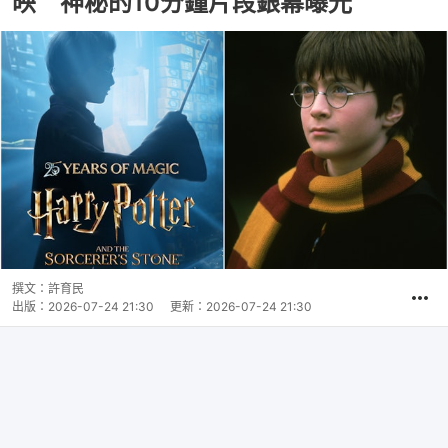
映 神秘的10分鐘片段銀幕曝光
撰文：
許育民
出版：
2026-07-24 21:30
更新：
2026-07-24 21:30