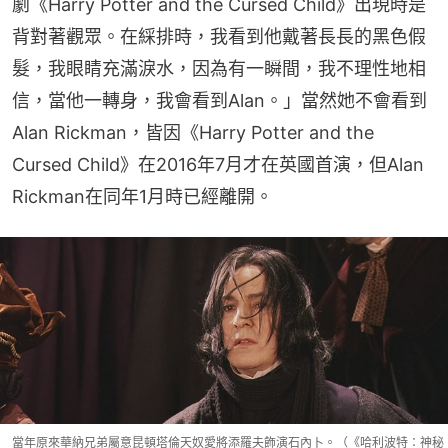
劇《Harry Potter and the Cursed Child》出現時是
背對著觀眾。在綵排時，我看到他戴著長長的黑色假
髮，我眼睛充滿淚水，因為有一瞬間，我不理性地相
信，當他一轉身，我會看到Alan。」當然她不會看到
Alan Rickman，皆因《Harry Potter and the 
Cursed Child》在2016年7月才在英國首演，但Alan 
Rickman在同年1月時已經離開。
當年原來華納兄弟屬意昆頓塔倫天奴愛將添羅夫飾演石內卜。（《哈利波特：神秘