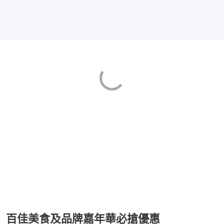
百佳美食及品牌嘉年華必搶優惠