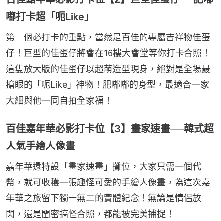
嘟打卡超「呃Like」
第一個必打卡的重點，當然是百佳的專屬吉祥物佳蛋
仔！巨型的佳蛋仔將會在16樓大會堂等你打卡合照！
這隻放大版的佳蛋仔以超萌造型現身，絕對是全場最
搶眼的「呃Like」神物！肥嘟嘟的身型，最適合一家
大細與他一同自拍全家福！
百佳嘉年華必影打卡位【3】畫家速畫──韓式超
人氣手繪人像畫
嘉年華還特設「畫家速畫」攤位，大家只需一個代
幣，就可收穫一張趣怪可愛的手繪人像畫，為這次嘉
年華之旅留下獨一無二的實體紀念！無論是情侶放
閃，還是閨密搞怪合照，都能被完美捕捉！