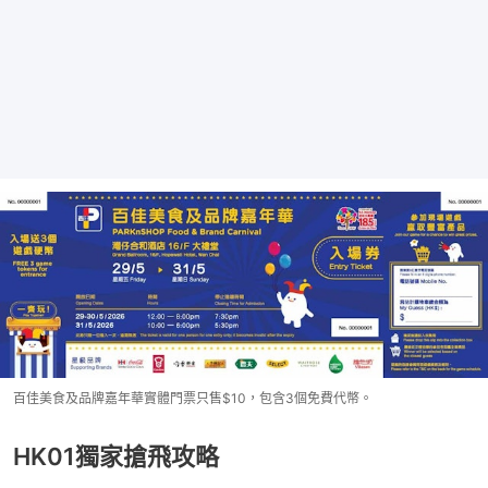
百佳美食及品牌嘉年華實體門票只售$10，包含3個免費代幣。
HK01獨家搶飛攻略