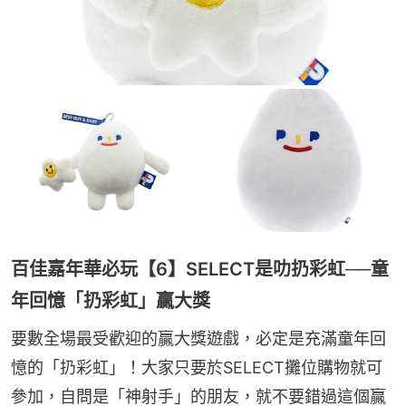
百佳嘉年華必玩【6】SELECT是叻扔彩虹──童
年回憶「扔彩虹」贏大獎
要數全場最受歡迎的贏大獎遊戲，必定是充滿童年回
憶的「扔彩虹」！大家只要於SELECT攤位購物就可
參加，自問是「神射手」的朋友，就不要錯過這個贏