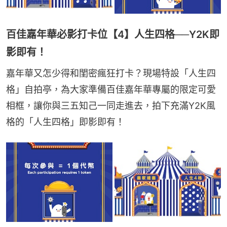
百佳嘉年華必影打卡位【4】人生四格──Y2K即
影即有！
嘉年華又怎少得和閨密瘋狂打卡？現場特設「人生四
格」自拍亭，為大家準備百佳嘉年華專屬的限定可愛
相框，讓你與三五知己一同走進去，拍下充滿Y2K風
格的「人生四格」即影即有！