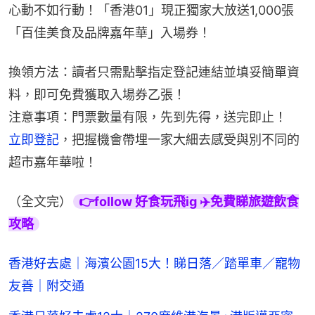
心動不如行動！「香港01」現正獨家大放送1,000張
「百佳美食及品牌嘉年華」入場券！
換領方法：讀者只需點擊指定登記連結並填妥簡單資
料，即可免費獲取入場券乙張！
注意事項：門票數量有限，先到先得，送完即止！
立即登記
，把握機會帶埋一家大細去感受與別不同的
超市嘉年華啦！
（全文完）
👉follow 好食玩飛ig ✈️免費睇旅遊飲食
攻略
香港好去處｜海濱公園15大！睇日落／踏單車／寵物
友善｜附交通