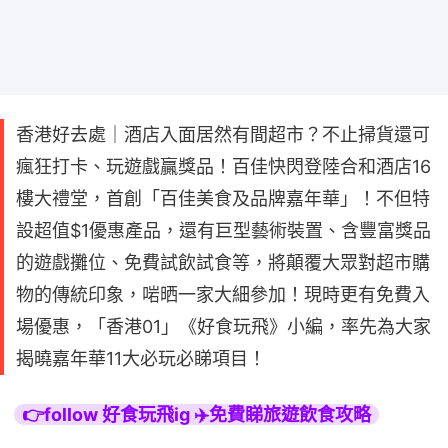
香港好去處｜酒店入面居然有間超市？不止掃貨還可
瘋狂打卡、玩遊戲贏獎品！百佳快閃登陸合和酒店16
樓大禮堂，首創「百佳美食及品牌嘉年華」！不但特
設超值$1優惠產品，還有巨型藝術裝置、含豐富獎品
的遊戲攤位、免費試飲試食等，將顛覆大眾對超市購
物的傳統印象，啱晒一家大細參加！現時更有免費入
場優惠，「香港01」《好食玩飛》小編，率先為大家
揭曉嘉年華11大必玩必睇項目！
👉follow 好食玩飛ig ✈️免費睇旅遊飲食攻略