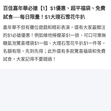
百佳嘉年華必搶【1】$1優惠、超平福袋、免費
試食──每日限量！$1大理石雪花牛扒
嘉年華不但有攤位遊戲和精彩表演，還有大家最關注
的$1必搶優惠！例如維他檸檬茶$1一排、可口可樂無
糖氣泡驚喜禮袋$1一個、大理石雪花牛扒$1一件等，
名額有限，先到先得；此外還有多款驚喜福袋和免費
試食，大家記得不要錯過！