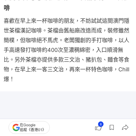
啡
喜歡在早上來一杯咖啡的朋友，不妨試試這間澳門隱
世茶檔漢記咖啡。茶檔由舊船廠改造而成，裝修雖然
簡樸，但咖啡絕不馬虎。老闆獨創的手打咖啡，以人
手高速發打咖啡約400次至濃稠綿密，入口順滑無
比。另外茶檔亦提供多款三文治、豬扒包、麵食等食
物，在早上來一客三文治，再來一杯特色咖啡，Chill
爆！
8
在Google
追蹤《香港01》