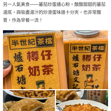
另一人氣美食——蕃茄炒蛋通心粉。酸酸甜甜的蕃茄
湯底，與吸盡湯汁的炒滑蛋味道十分夾，也非常醒
胃，作為早餐一流！