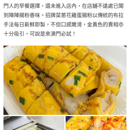
門人的早餐選擇，還未進入店內，在店舖不遠處已聞
到陣陣腸粉香味。招牌菜蔥花雞蛋腸粉以傳統的布拉
手法每日新鮮即製，不但口感嫩滑，金黃色的賣相亦
十分吸引，可說是來澳門必試！