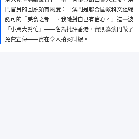
門官員的回應頗有風度：「澳門是聯合國教科文組織
認可的『美食之都』，我哋對自己有信心。」這一波
「小罵大幫忙」——名為批評香港，實則為澳門做了
免費宣傳——實在令人拍案叫絕。