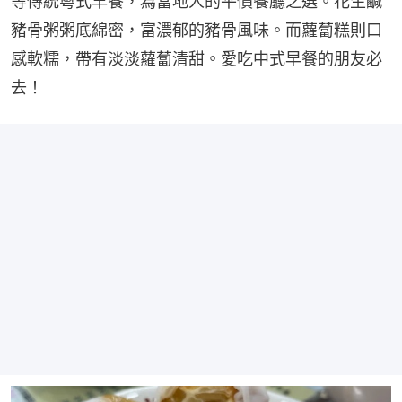
等傳統粵式早餐，為當地人的平價餐廳之選。花生鹹
豬骨粥粥底綿密，富濃郁的豬骨風味。而蘿蔔糕則口
感軟糯，帶有淡淡蘿蔔清甜。愛吃中式早餐的朋友必
去！