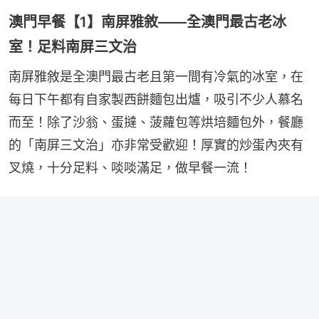
澳門早餐【1】南屏雅敘——全澳門最古老冰
室！足料南屏三文治
南屏雅敘是全澳門最古老且第一間有冷氣的冰室，在
每日下午都有自家製西餅麵包出爐，吸引不少人慕名
而至！除了沙翁、蛋撻、菠蘿包等烘培麵包外，餐廳
的「南屏三文治」亦非常受歡迎！厚實的炒蛋內夾有
叉燒，十分足料、啖啖滿足，做早餐一流！