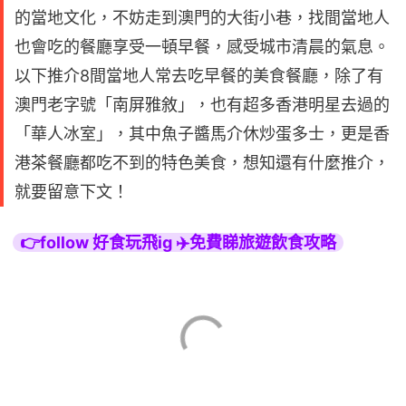
的當地文化，不妨走到澳門的大街小巷，找間當地人
也會吃的餐廳享受一頓早餐，感受城市清晨的氣息。
以下推介8間當地人常去吃早餐的美食餐廳，除了有
澳門老字號「南屏雅敘」，也有超多香港明星去過的
「華人冰室」，其中魚子醬馬介休炒蛋多士，更是香
港茶餐廳都吃不到的特色美食，想知還有什麼推介，
就要留意下文！
👉follow 好食玩飛ig ✈️免費睇旅遊飲食攻略