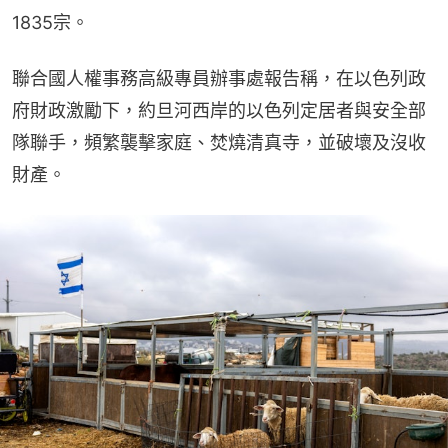
1835宗。
聯合國人權事務高級專員辦事處報告稱，在以色列政
府財政激勵下，約旦河西岸的以色列定居者與安全部
隊聯手，頻繁襲擊家庭、焚燒清真寺，並破壞及沒收
財產。