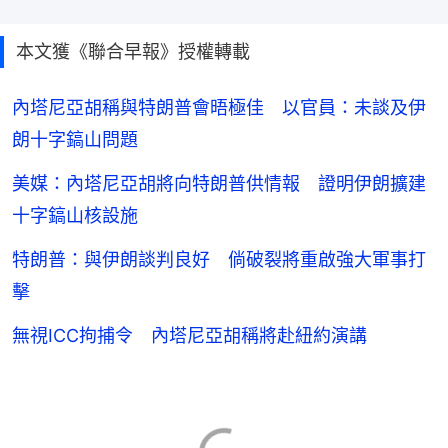
本文獲《聯合早報》授權轉載
內塔尼亞胡稱與特朗普會晤極佳 以官員：未談及伊
朗十字鎬山問題
美媒：內塔尼亞胡將向特朗普供情報 證明伊朗擴建
十字鎬山核設施
特朗普：與伊朗談判良好 倘破裂將重啟強大軍事打
擊
無視ICC拘捕令 內塔尼亞胡稱將赴紐約演講