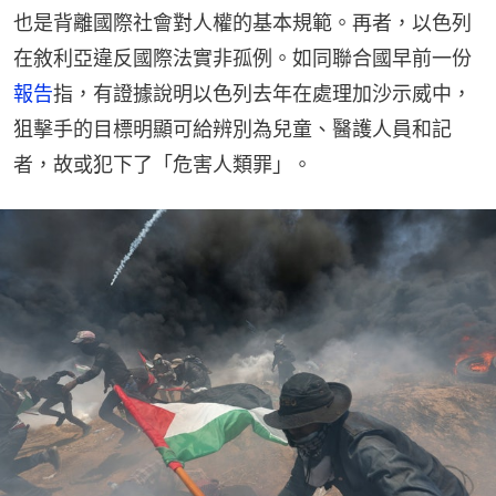
也是背離國際社會對人權的基本規範。再者，以色列
在敘利亞違反國際法實非孤例。如同聯合國早前一份
報告
指，有證據說明以色列去年在處理加沙示威中，
狙擊手的目標明顯可給辨別為兒童、醫護人員和記
者，故或犯下了「危害人類罪」。