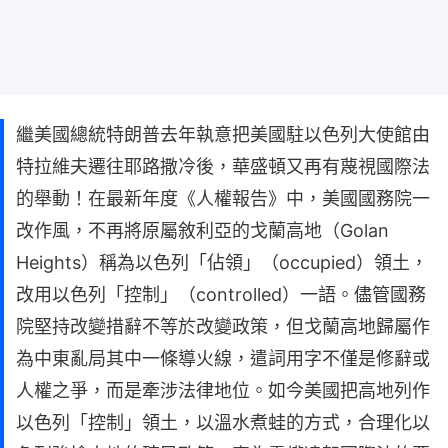
繼美國總統特朗普去年執意把美國駐以色列大使館由
特拉維夫遷往耶路撒冷後，華盛頓又再有蔑視國際法
的舉動！在最新年度《人權報告》中，美國國務院一
改作風，不再將原屬敘利亞的戈蘭高地（Golan
Heights）稱為以色列「佔領」（occupied）領土，
改用以色列「控制」（controlled）一語。儘管國務
院堅持改變措辭不等於改變政策，但戈蘭高地歸屬作
為中東亂局其中一條導火線，遣詞用字不僅是修辭或
人權之爭，而是牽涉法律地位。如今美國把高地列作
以色列「控制」領土，以溫水煮蛙的方式，合理化以