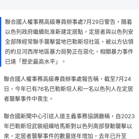
聯合國人權事務高級專員辦事處7月29日警告，隨着
以色列政府繼續批准新建定居點，定居者與以色列安
全部隊經常聯手襲擊當地巴勒斯坦社區，被以方佔領
的約旦河西岸地區暴力局勢正在惡化，相關暴力事件
已達「歷史最高水平」。
聯合國人權事務高級專員辦事處報告稱，截至7月24
日，今年已有76名巴勒斯坦人和一名以色列人在定居
者襲擊事件中喪生。
聯合國新聞中心引述人道主義事務協調廳稱，自2023
年巴勒斯坦武裝組織哈馬斯對以色列南部發動襲擊以
來，定居者襲擊事件的數量逐年增加，去年已升至