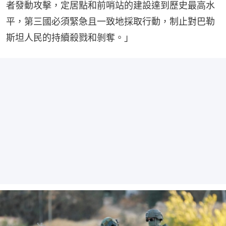
者發動攻擊，定居點和前哨站的建設達到歷史最高水
平，第三國必須緊急且一致地採取行動，制止對巴勒
斯坦人民的持續殺戮和剝奪。」