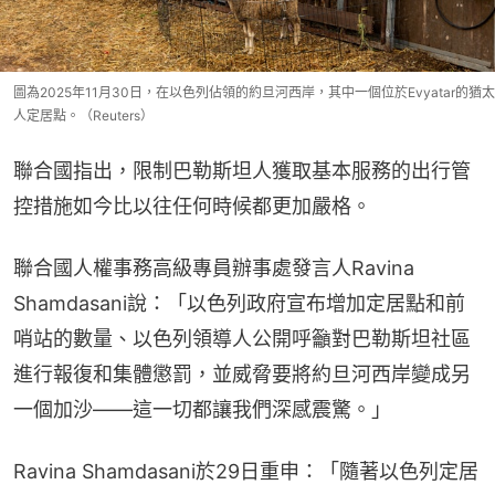
圖為2025年11月30日，在以色列佔領的約旦河西岸，其中一個位於Evyatar的猶太
人定居點。（Reuters）
聯合國指出，限制巴勒斯坦人獲取基本服務的出行管
控措施如今比以往任何時候都更加嚴格。
聯合國人權事務高級專員辦事處發言人Ravina 
Shamdasani說：「以色列政府宣布增加定居點和前
哨站的數量、以色列領導人公開呼籲對巴勒斯坦社區
進行報復和集體懲罰，並威脅要將約旦河西岸變成另
一個加沙——這一切都讓我們深感震驚。」
Ravina Shamdasani於29日重申：「隨著以色列定居