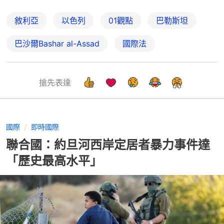
敘利亞
以色列
01觀點
巴勒斯坦
巴沙爾Bashar al-Assad
國際法
搶先表達
國際
即時國際
聯合國：約旦河西岸定居者暴力事件達
「歷史最高水平」