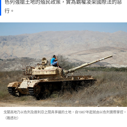
色列強搶土地的殖民政策，實為霸權凌架國際法的惡
行。
戈蘭高地乃以色列及敘利亞之間具爭議的土地，自1967年起就由以色列實際掌控。
（路透社）