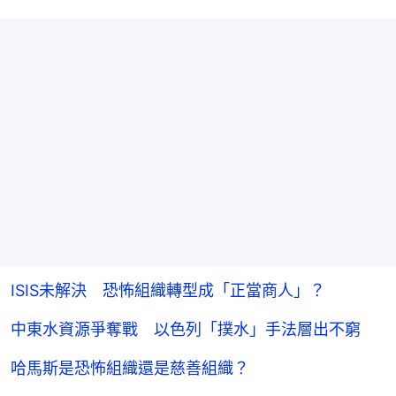
ISIS未解決 恐怖組織轉型成「正當商人」？
中東水資源爭奪戰 以色列「撲水」手法層出不窮
哈馬斯是恐怖組織還是慈善組織？