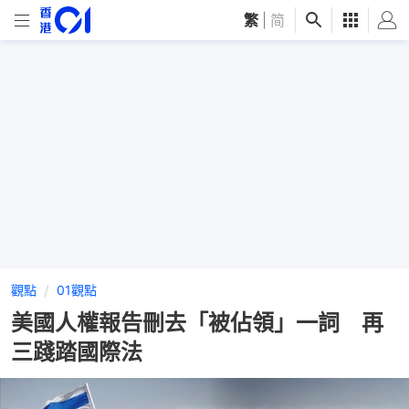
繁
|
简
觀點
01觀點
美國人權報告刪去「被佔領」一詞 再
三踐踏國際法