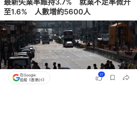
最新失業率維持3.7% 就業不足率微升
至1.6% 人數增約5600人
27
在Google
追蹤《香港01》
撰文：
吳美松
出版：
2026-07-17 17:21
更新：
2026-07-17 17:41