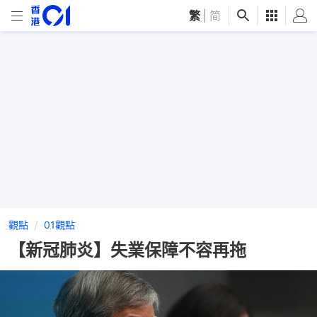
繁
|
简
觀點
01觀點
【新冠肺炎】失業保障不容再拖