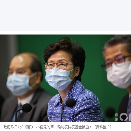
政府昨日公布總額1375億元的第二輪防疫抗疫基金措施。（資料圖片）