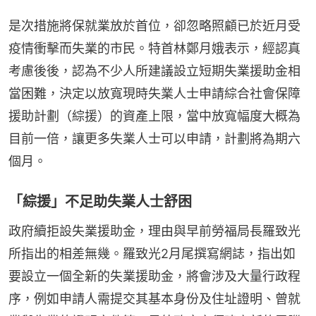
是次措施將保就業放於首位，卻忽略照顧已於近月受
疫情衝擊而失業的市民。特首林鄭月娥表示，經認真
考慮後後，認為不少人所建議設立短期失業援助金相
當困難，決定以放寬現時失業人士申請綜合社會保障
援助計劃（綜援）的資產上限，當中放寬幅度大概為
目前一倍，讓更多失業人士可以申請，計劃將為期六
個月。
「綜援」不足助失業人士舒困
政府續拒設失業援助金，理由與早前勞福局長羅致光
所指出的相差無幾。羅致光2月尾撰寫網誌，指出如
要設立一個全新的失業援助金，將會涉及大量行政程
序，例如申請人需提交其基本身份及住址證明、曾就