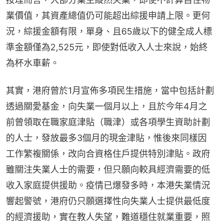
業價值，其資產總值仍可能超出綜援申請上限。更何
況，綜援金額有限，單身、且65歲以下的健全成人標
準金額僅為2,525元，即使對低收入人士來說，始終
為杯水車薪。
其實，港府曾於1月宣佈多項民生措施，當中包括計劃
透過關愛基金，向失業一個月以上，且於今年4月之
前曾領取在職家庭津貼（職津）或各項學生資助計劃
的人士，發放最多3個月的現金津貼，惟後來同樣因
工作繁複關係，改向合資格住戶提供特別津貼。政府
雖關注失業人士的需要，但只願向較具經濟需要的低
收入家庭提供援助。疫情已爆發多時，本港失業情況
響起警號，港府仍只願選擇性向失業人士提供最低度
的經濟援助，實在教人失望，難道穩住就業重要，照