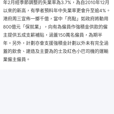
年2月經季節調整的失業率為3.7%，為自2010年12月
以來的新高，有學者預料年中失業率更會升至逾4%。
港府周三宣佈一擲千億，當中「亮點」如政府將動用
800億元「保就業」，向有為僱員作強積金供款的僱
主提供五成支薪補貼，涵蓋150萬名僱員，為期半
年。另外，計劃亦會支援強積金計劃以外未有完全涵
蓋的飲食、建造及主要為的士及紅色小巴司機的運輸
業僱主僱員。