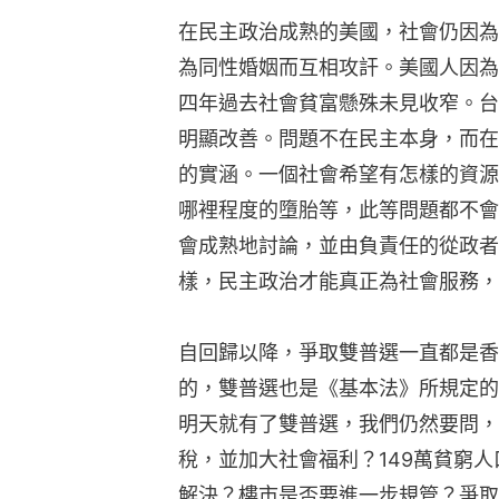
在民主政治成熟的美國，社會仍因為
為同性婚姻而互相攻訐。美國人因為
四年過去社會貧富懸殊未見收窄。台
明顯改善。問題不在民主本身，而在
的實涵。一個社會希望有怎樣的資源
哪裡程度的墮胎等，此等問題都不會
會成熟地討論，並由負責任的從政者
樣，民主政治才能真正為社會服務，
自回歸以降，爭取雙普選一直都是香
的，雙普選也是《基本法》所規定的
明天就有了雙普選，我們仍然要問，
稅，並加大社會福利？149萬貧窮
解決？樓市是否要進一步規管？爭取