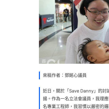
來稿作者：鄧銘心議員
近日，關於「Save Danny」
揚。作為一名立法會議員，我理應
名專業工程師，我習慣以嚴密的邏