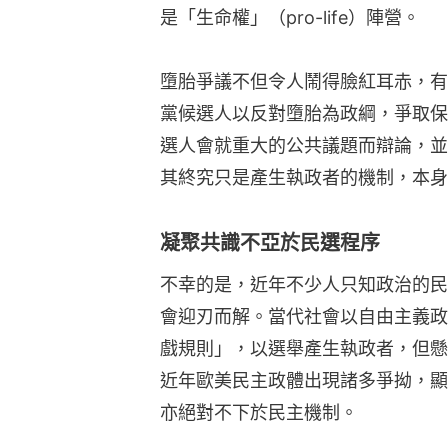
是「生命權」（pro-life）陣營。
墮胎爭議不但令人鬧得臉紅耳赤，有
黨候選人以反對墮胎為政綱，爭取保
選人會就重大的公共議題而辯論，並
其終究只是產生執政者的機制，本身
凝聚共識不亞於民選程序
不幸的是，近年不少人只知政治的民
會迎刃而解。當代社會以自由主義政
戲規則」，以選舉產生執政者，但懸
近年歐美民主政體出現諸多爭拗，顯
亦絕對不下於民主機制。