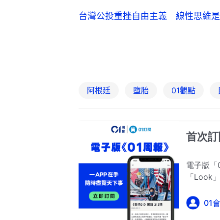
台灣公投重挫自由主義 線性思維是
阿根廷
墮胎
01觀點