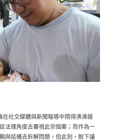
的討論在社交媒體與新聞報導中鬧得沸沸揚
從法理角度去審視此宗個案；而作為一
輯與結構去拆解問題。但此刻，脫下議