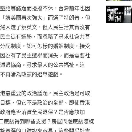
墮胎等議題而擾攘不休，台灣前年也因
「讓美國再次強大」而選了特朗普，但
灣人選了蔡英文，但人民生活其實沒有
民主徒有選舉，而忽略了尋求社會共善
分配制度，認可怎樣的婚姻制度，接受
因為有了民主選舉而消失，而是需要社
透過協商，尋求最大的公共福祉。這
不再淪為政黨的選舉遊戲。
港最重要的政治議題。民主政治是可取
目標，但它不是政治的全部。即使香港
政府應否落實全民退保？是否應該加
人口應該得到哪些支援？房屋問題應該怎樣
雙普選的口號說來容易，這些關乎社會