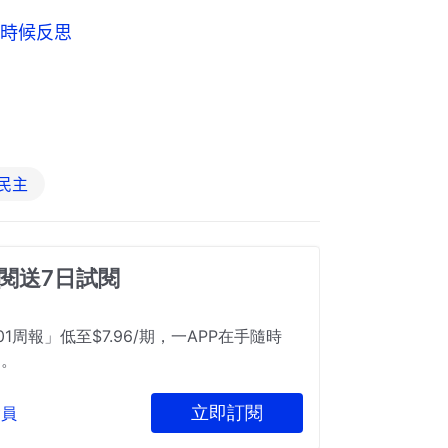
時候反思
民主