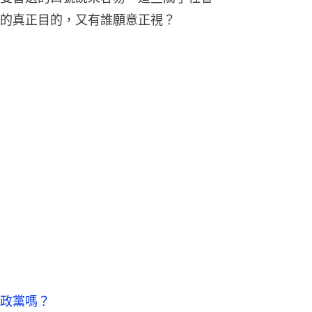
的真正目的，又有誰願意正視？
政黨嗎？