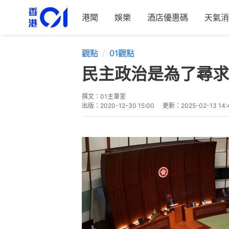
港聞
娛樂
酒店優惠碼
天氣消
觀點
01觀點
民主政治是為了尋求
撰文：
01主筆室
出版：
2020-12-30 15:00
更新：
2025-02-13 14: