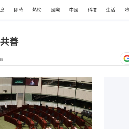
息
即時
熱榜
國際
中國
科技
生活
體
共善
45