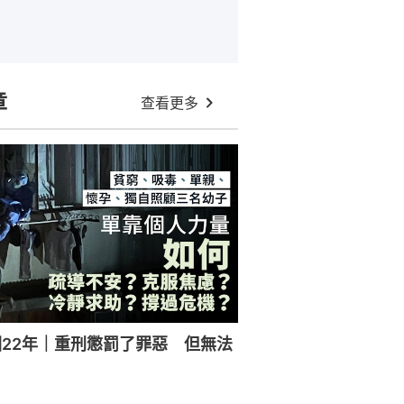
章
查看更多
22年｜重刑懲罰了罪惡 但無法