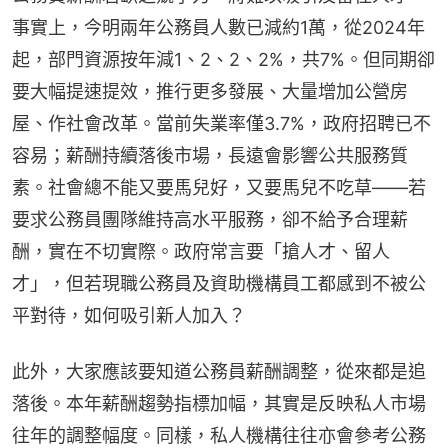
事實上，今明兩年公務員人數已減約1萬，從2024年
起，部門資源按年減1、2、2、2%，共7%。但同期卻
要大幅提速提效，推行更多發展、大量增加公營房
屋、作社會改革。當前失業率僅3.7%，政府招聘已不
容易；薪酬持續落後市場，長遠會影響公共服務質
素。社會總不能又要馬兒好，又要馬兒不吃草——若
要求公務員團隊維持高水平服務，卻不給予合理薪
酬，實在不切實際。政府常言要「搶人才、留人
才」，但若現職公務員及資助機構員工都感到不被公
平對待，如何吸引新人加入？
此外，大家應該要知道公務員薪酬調整，從來都是追
落後。本年薪酬趨勢指標加幅，其實是反映私人市場
往年的調整幅度。同樣，私人機構往往亦會參考公務