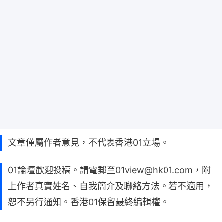
文章僅屬作者意見，不代表香港01立場。
01論壇歡迎投稿。請電郵至01view@hk01.com，附
上作者真實姓名、自我簡介及聯絡方法。若不適用，
恕不另行通知。香港01保留最終編輯權。