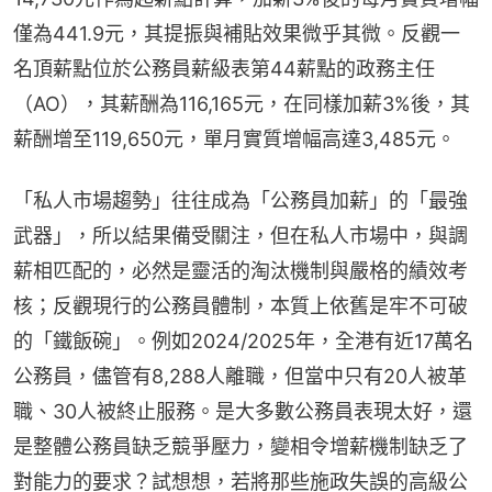
僅為441.9元，其提振與補貼效果微乎其微。反觀一
名頂薪點位於公務員薪級表第44薪點的政務主任
（AO），其薪酬為116,165元，在同樣加薪3%後，其
薪酬增至119,650元，單月實質增幅高達3,485元。
「私人市場趨勢」往往成為「公務員加薪」的「最強
武器」，所以結果備受關注，但在私人市場中，與調
薪相匹配的，必然是靈活的淘汰機制與嚴格的績效考
核；反觀現行的公務員體制，本質上依舊是牢不可破
的「鐵飯碗」。例如2024/2025年，全港有近17萬名
公務員，儘管有8,288人離職，但當中只有20人被革
職、30人被終止服務。是大多數公務員表現太好，還
是整體公務員缺乏競爭壓力，變相令增薪機制缺乏了
對能力的要求？試想想，若將那些施政失誤的高級公