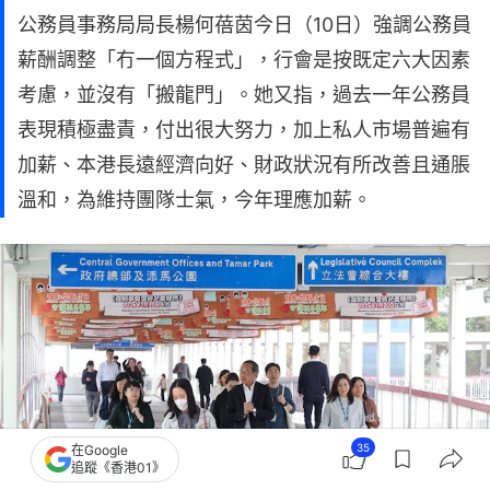
公務員事務局局長楊何蓓茵今日（10日）強調公務員
薪酬調整「冇一個方程式」，行會是按既定六大因素
考慮，並沒有「搬龍門」。她又指，過去一年公務員
表現積極盡責，付出很大努力，加上私人市場普遍有
加薪、本港長遠經濟向好、財政狀況有所改善且通脹
溫和，為維持團隊士氣，今年理應加薪。
35
在Google
追蹤《香港01》