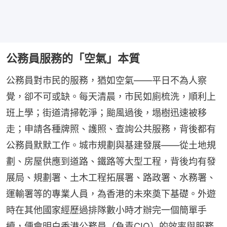
公務員服務的「空氣」本質
公務員對市民的服務，猶如空氣——平日不為人察
覺，卻不可或缺。每天清晨，市民如廁梳洗，順利上
班上學；街道清掃乾淨；颱風過後，塌樹迅速被移
走；申請各種牌照、護照、查詢公共服務，背後都有
公務員默默工作。城市規劃與基建發展——從土地規
劃、房屋供應到道路、鐵路等大型工程，背後均有發
展局、規劃署、土木工程拓展署、路政署、水務署、
運輸署等的專業人員，為香港的未來奠下基礎。外遊
時在其他國家經歷過排隊數小時才辦完一個簡單手
續，便會明白香港公務員（負責CIQ）的效率與服務