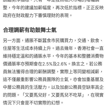
整，今年的建議加薪幅度，再次低於指標，正正反映
政府在財政壓力下審慎理財的表現。
合理調薪有助鼓舞士氣
另一方面，通脹不斷蠶食市民購買力，交通、飲食、
住屋等生活成本持續上升。過去幾年，香港社會一直
維持穩定溫和的通脹水平，今年的基本和整體消費物
價通脹率亦預期會在2.5%及2.6%。換言之，若公務
員無法獲得合理的薪酬調整，實際上等同變相減薪，
這不僅嚴重影響公務員團隊的士氣，亦會加重基層及
中層公務員的生活壓力，以及加劇公務員空缺率高企
的問題。「又要馬兒好，又要馬兒不吃草」，在現實
情況下只會是不切實際的幻想。