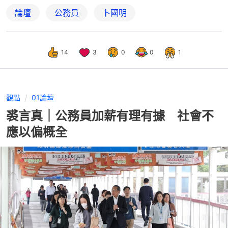
論壇
公務員
卜國明
14
3
0
0
1
觀點
01論壇
裘言真｜公務員加薪有理有據 社會不
應以偏概全