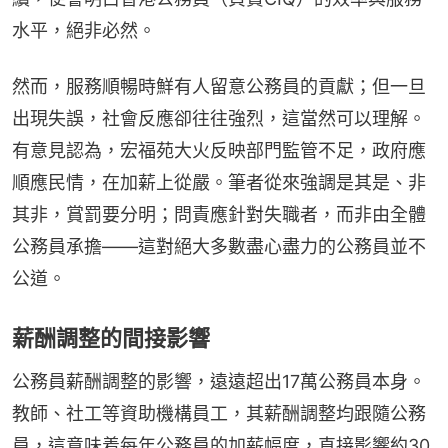
水平，絕非必然。
然而，服務順暢時鮮有人留意公務員的貢獻；但一旦
出現失誤，社會反應卻往往強烈，這當然可以理解。
有意見認為，宏福苑大火反映部門監管不足，政府應
順應民情，在加薪上從嚴。筆者從來強調是其是、非
其非，賞罰要分明；問責應針對失職者，而非由全體
公務員承擔——這對絕大多數盡心盡力的公務員並不
公道。
薪酬調整的間接影響
公務員薪酬調整的影響，遠遠超出17萬公務員本身。
教師、社工等資助機構員工，其薪酬調整均跟隨公務
員，這意味着每年公務員的加薪幅度，直接影響約30