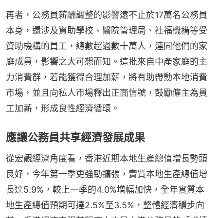
再者，公務員薪酬調整的影響遠不止於17萬名公務員
本身，還涉及資助學校、醫院管理局、社福機構等受
資助機構的員工，總數超過數十萬人，連同他們的家
庭成員，影響之大可想而知。這批來自中產家庭的主
力消費群，若能獲得合理加薪，將有助帶動本地消費
市場，並且向私人市場釋出正面信號，鼓勵僱主為員
工加薪，形成良性經濟循環。
應讓公務員共享經濟發展成果
從宏觀經濟角度看，香港近期本地生產總值增長勢頭
良好，今年第一季更強勁擴張，實質本地生產總值增
長達5.9%，較上一季的4.0%增幅加快，全年實質本
地生產總值預期可達2.5%至3.5%，整體經濟穩步向