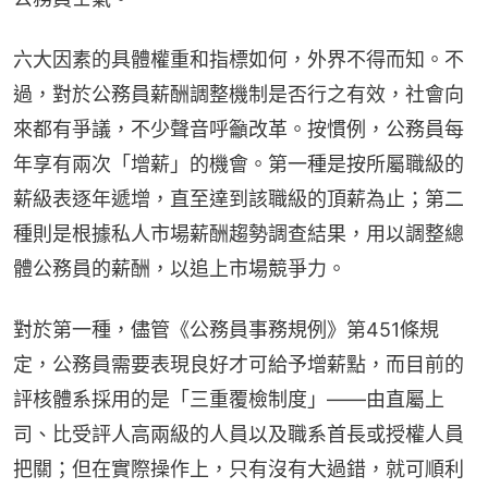
六大因素的具體權重和指標如何，外界不得而知。不
過，對於公務員薪酬調整機制是否行之有效，社會向
來都有爭議，不少聲音呼籲改革。按慣例，公務員每
年享有兩次「增薪」的機會。第一種是按所屬職級的
薪級表逐年遞增，直至達到該職級的頂薪為止；第二
種則是根據私人市場薪酬趨勢調查結果，用以調整總
體公務員的薪酬，以追上市場競爭力。
對於第一種，儘管《公務員事務規例》第451條規
定，公務員需要表現良好才可給予增薪點，而目前的
評核體系採用的是「三重覆檢制度」——由直屬上
司、比受評人高兩級的人員以及職系首長或授權人員
把關；但在實際操作上，只有沒有大過錯，就可順利