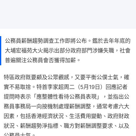
公務員薪酬趨勢調查工作即將公布。鑑於去年年底的
大埔宏福苑大火揭示出部分政府部門涉嫌失職，社會
普遍關注公務員會否獲得加薪。
特區政府既要顧及公眾觀感，又要平衡公僕士氣，確
實不易取捨。特首李家超周二（5月19日）回應記者
提問時表示「應整體性看待公務員表現」，並指出公
務員事務局一向按機制處理薪酬調整，通常考慮六大
因素，包括香港經濟狀況、生活費用變動、政府財政
狀況、薪酬趨勢淨指標、職方對薪酬調整要求、以及
公務員士氣。