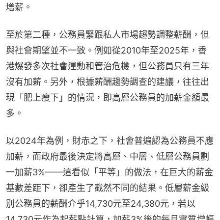
增薪。
至於第二種，公務員緊跟私人市場趨勢調整薪酬，但
與社會期望並不一致。例如從2010年至2025年，香
港爆發多次社會運動和管治危機，但公務員只有三年
沒有加薪。另外，根據薪酬趨勢調查的建議，往往出
現「肥上瘦下」的情況，即高層公務員的加薪金額最
多。
以2024年為例，財赤之下，社會普遍認為公務員不應
加薪，而政府最後決定將高層、中層、低層公務員劃
一加薪3%——這看似「平等」的做法，在巨大的薪金
基數差距下，卻產生了截然不同的結果。低層薪金級
別公務員的薪酬介乎14,730元至24,380元，若以
14,730元作為起薪點計算，加薪3%後的每月實質增幅