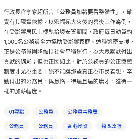
行政長官李家超所言「公務員加薪要看整體性」，確
實有其現實依據。以宏福苑大火後的善後工作為例，
在受影響居民上樓執拾與安置期間，政府每日動員約
1,000名公務員全力協助受影響家庭。這種緊密支援，
正是公務員團隊維持社會平穩運行、為大眾默默付出
貢獻的縮影；但也正因如此，對於公務員的公正獎懲
制度才尤為重要，絕不能讓那些真正為市民着想、辛
勤付出的公務員，與怠惰、得過且過的庸才，獲得一
樣的加薪幅度。
01觀點
公務員
公務員事務局
公務員
公務員
香港經濟
特區政府