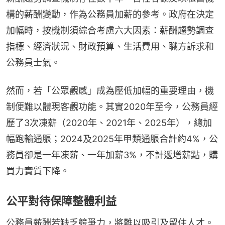
構的薪酬變動，作為公務員加薪的參考。政府在決定
加幅時，按機制須綜合考慮六大因素：薪酬趨勢調查
指標、經濟狀況、財政預算、生活費用、職方訴求和
公務員士氣。
然而，若「公眾觀感」成為壓低加幅的重要理由，機
制便難以體現客觀功能。其實2020年至今，公務員經
歷了3次凍薪（2020年、2021年、2025年），總加
幅跑輸通脹；2024及2025年甲類通脹合計約4%，公
務員卻是一年凍薪、一年加薪3%，不計遞增薪點，購
買力實質下降。
公平對待保障整體利益
公務員薪酬若缺乏競爭力，將難以吸引及留住人才。