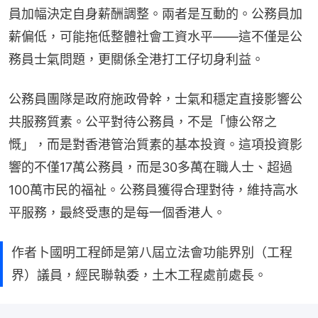
員加幅決定自身薪酬調整。兩者是互動的。公務員加
薪偏低，可能拖低整體社會工資水平——這不僅是公
務員士氣問題，更關係全港打工仔切身利益。
公務員團隊是政府施政骨幹，士氣和穩定直接影響公
共服務質素。公平對待公務員，不是「慷公帑之
慨」，而是對香港管治質素的基本投資。這項投資影
響的不僅17萬公務員，而是30多萬在職人士、超過
100萬市民的福祉。公務員獲得合理對待，維持高水
平服務，最終受惠的是每一個香港人。
作者卜國明工程師是第八屆立法會功能界別（工程
界）議員，經民聯執委，土木工程處前處長。