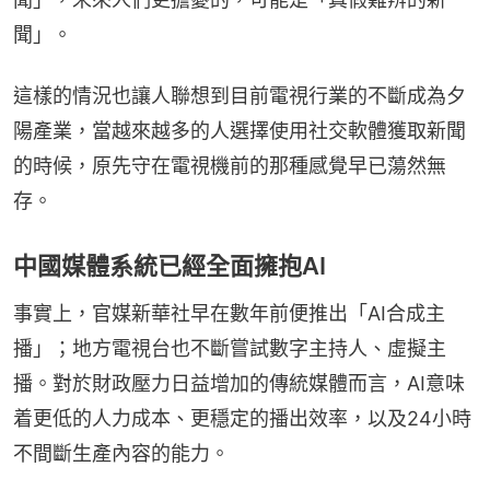
聞」。
這樣的情況也讓人聯想到目前電視行業的不斷成為夕
陽產業，當越來越多的人選擇使用社交軟體獲取新聞
的時候，原先守在電視機前的那種感覺早已蕩然無
存。
中國媒體系統已經全面擁抱AI
事實上，官媒新華社早在數年前便推出「AI合成主
播」；地方電視台也不斷嘗試數字主持人、虛擬主
播。對於財政壓力日益增加的傳統媒體而言，AI意味
着更低的人力成本、更穩定的播出效率，以及24小時
不間斷生產內容的能力。