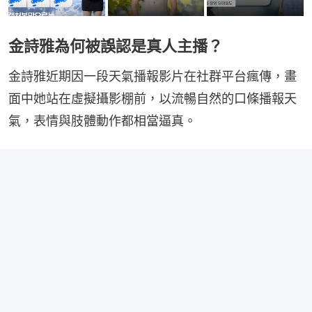
金詩雅為何被誤認是真人主播？
金詩雅近期因一段天氣播報影片在社群平台瘋傳，畫
面中她站在虛擬攝影棚前，以流暢自然的口條播報天
氣，表情與肢體動作都相當逼真。