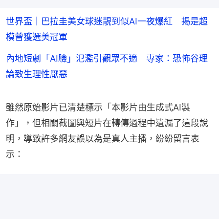
世界盃｜巴拉圭美女球迷靚到似AI一夜爆紅 揭是超
模曾獲選美冠軍
內地短劇「AI臉」氾濫引觀眾不適 專家：恐怖谷理
論致生理性厭惡
雖然原始影片已清楚標示「本影片由生成式AI製
作」，但相關截圖與短片在轉傳過程中遺漏了這段說
明，導致許多網友誤以為是真人主播，紛紛留言表
示：