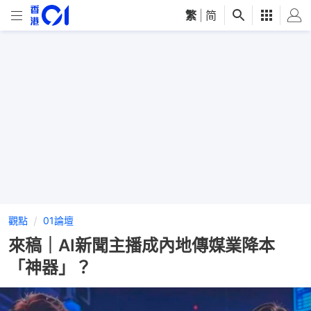
繁
|
简
觀點
01論壇
來稿｜AI新聞主播成內地傳媒業降本
「神器」？