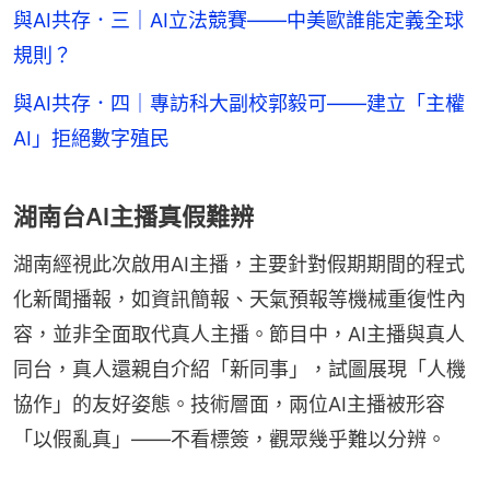
與AI共存．三｜AI立法競賽——中美歐誰能定義全球
規則？
與AI共存．四｜專訪科大副校郭毅可——建立「主權
AI」拒絕數字殖民
湖南台AI主播真假難辨
湖南經視此次啟用AI主播，主要針對假期期間的程式
化新聞播報，如資訊簡報、天氣預報等機械重復性內
容，並非全面取代真人主播。節目中，AI主播與真人
同台，真人還親自介紹「新同事」，試圖展現「人機
協作」的友好姿態。技術層面，兩位AI主播被形容
「以假亂真」——不看標簽，觀眾幾乎難以分辨。