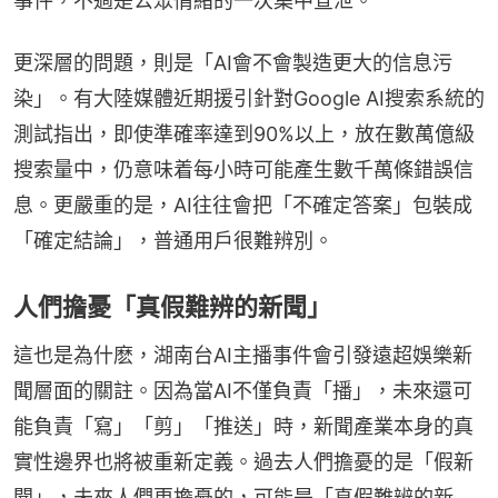
事件，不過是公眾情緒的一次集中宣泄。
更深層的問題，則是「AI會不會製造更大的信息污
染」。有大陸媒體近期援引針對Google AI搜索系統的
測試指出，即使準確率達到90%以上，放在數萬億級
搜索量中，仍意味着每小時可能產生數千萬條錯誤信
息。更嚴重的是，AI往往會把「不確定答案」包裝成
「確定結論」，普通用戶很難辨別。
人們擔憂「真假難辨的新聞」
這也是為什麽，湖南台AI主播事件會引發遠超娛樂新
聞層面的關註。因為當AI不僅負責「播」，未來還可
能負責「寫」「剪」「推送」時，新聞產業本身的真
實性邊界也將被重新定義。過去人們擔憂的是「假新
聞」，未來人們更擔憂的，可能是「真假難辨的新