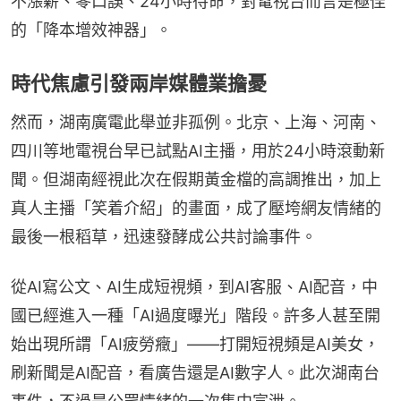
不漲薪、零口誤、24小時待命，對電視台而言是極佳
的「降本增效神器」。
時代焦慮引發兩岸媒體業擔憂
然而，湖南廣電此舉並非孤例。北京、上海、河南、
四川等地電視台早已試點AI主播，用於24小時滾動新
聞。但湖南經視此次在假期黃金檔的高調推出，加上
真人主播「笑着介紹」的畫面，成了壓垮網友情緒的
最後一根稻草，迅速發酵成公共討論事件。
從AI寫公文、AI生成短視頻，到AI客服、AI配音，中
國已經進入一種「AI過度曝光」階段。許多人甚至開
始出現所謂「AI疲勞癥」——打開短視頻是AI美女，
刷新聞是AI配音，看廣告還是AI數字人。此次湖南台