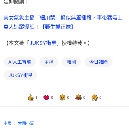
延伸閱讀：
美女氣象主播「細川栞」疑似無罩播報，事後猛吸上
萬人追蹤爆紅！【野生抓正妹】
【本文獲「
JUKSY街星
」授權轉載。】
AI人工智能
主播
韓國
今日韓國
JUKSY街星
1
0
0
0
0
中國
大國小事