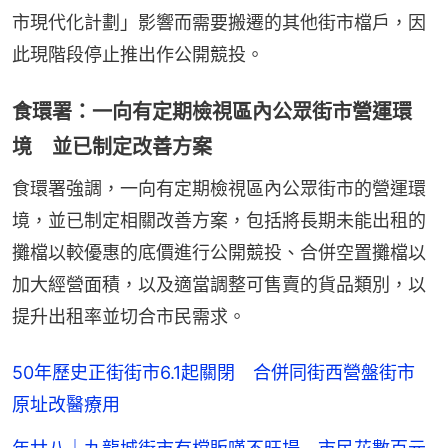
市現代化計劃」影響而需要搬遷的其他街市檔戶，因
此現階段停止推出作公開競投。
食環署：一向有定期檢視區內公眾街市營運環
境 並已制定改善方案
食環署強調，一向有定期檢視區內公眾街市的營運環
境，並已制定相關改善方案，包括將長期未能出租的
攤檔以較優惠的底價進行公開競投、合併空置攤檔以
加大經營面積，以及適當調整可售賣的貨品類別，以
提升出租率並切合市民需求。
50年歷史正街街市6.1起關閉 合併同街西營盤街市
原址改醫療用