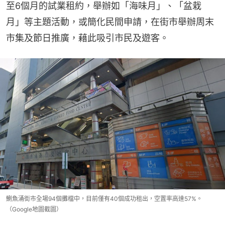
至6個月的試業租約，舉辦如「海味月」、「盆栽
月」等主題活動，或簡化民間申請，在街市舉辦周末
市集及節日推廣，藉此吸引市民及遊客。
鰂魚涌街市全場94個攤檔中，目前僅有40個成功租出，空置率高達57%。
（Google地圖截圖）