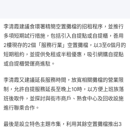
李清霞建議食環署精簡空置攤檔的招租程序，並推行
多項短期試行措施，包括引入自提點或自提櫃，善用
2樓現存的2個「服務行業」空置攤檔，以3至6個月的
短期租約，並提供免租或半租優惠，吸引網購自提點
或自提櫃營運商進駐。
李清霞又建議延長服務時間，放寬相關攤檔的營業限
制，允許自提服務延長至晚上10時，以方便上班族落
班後取件，並探討與街市商戶、熟食中心及回收設施
進行聯乘合作。
最後是設立特色主題市集，利用其餘空置攤檔推出3