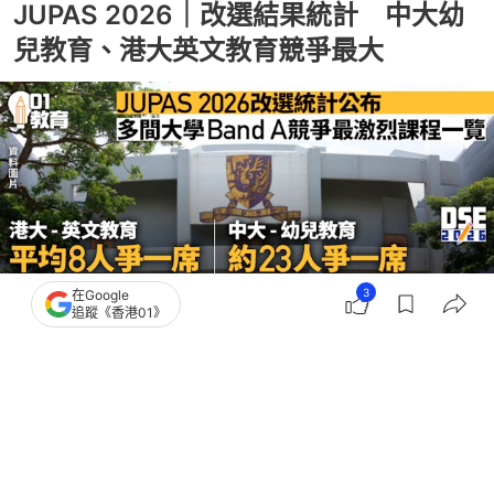
JUPAS 2026｜改選結果統計 中大幼
兒教育、港大英文教育競爭最大
3
在Google
追蹤《香港01》
撰文：
吳美松 董素琛
出版：
2026-07-20 17:42
更新：
2026-07-20 20:12