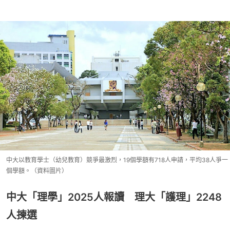
中大以教育學士（幼兒教育）競爭最激烈，19個學額有718人申請，平均38人爭一
個學額。（資料圖片）
中大「理學」2025人報讀 理大「護理」2248
人揀選