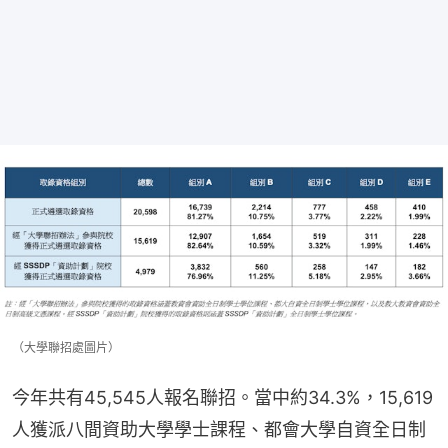
（大學聯招處圖片）
今年共有45,545人報名聯招。當中約34.3%，15,619
人獲派八間資助大學學士課程、都會大學自資全日制