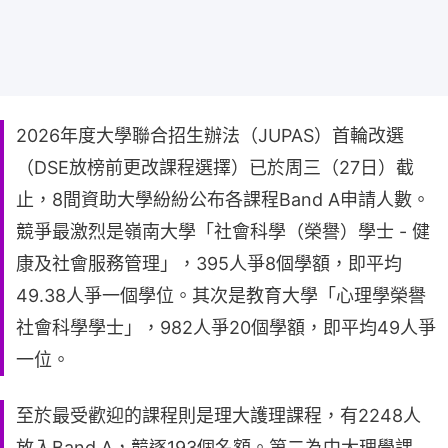
2026年度大學聯合招生辦法（JUPAS）首輪改選
（DSE放榜前更改課程選擇）已於周三（27日）截
止，8間資助大學紛紛公布各課程Band A申請人數。
競爭最激烈是嶺南大學「社會科學（榮譽）學士 - 健
康及社會服務管理」，395人爭8個學額，即平均
49.38人爭一個學位。其次是教育大學「心理學榮譽
社會科學學士」，982人爭20個學額，即平均49人爭
一位。
至於最受歡迎的課程則是理大護理課程，有2248人
放入Band A，競逐193個名額。第二為中大理學課