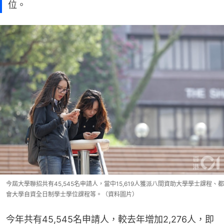
位。
今屆大學聯招共有45,545名申請人，當中15,619人獲派八間資助大學學士課程、都
會大學自資全日制學士學位課程等。（資料圖片）
今年共有45,545名申請人，較去年增加2,276人，即