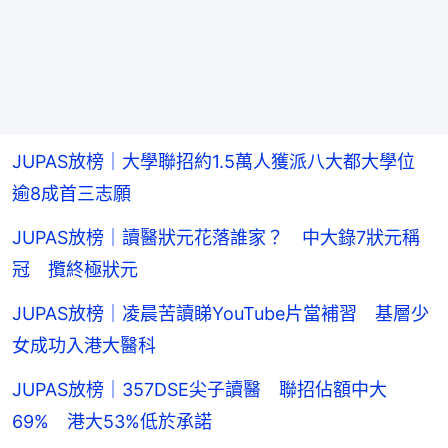
JUPAS放榜｜大學聯招約1.5萬人獲派八大都大學位
逾8成首三志願
JUPAS放榜｜讀醫狀元花落誰家？ 中大錄7狀元稱
冠 攬終極狀元
JUPAS放榜｜凌晨苦讀睇YouTube片當補習 基層少
女成功入港大醫科
JUPAS放榜｜357DSE尖子讀醫 聯招佔額中大
69% 港大53%低於承諾