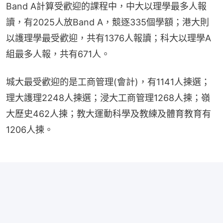
Band A計算受歡迎的課程中，中大以理學最多人報
讀，有2025人放Band A，競逐335個學額；港大則
以護理學最受歡迎，共有1376人報讀；科大以理學A
組最多人報，共有671人。
城大最受歡迎的是工商管理(會計)，有1141人揀選；
理大護理2248人揀選；浸大工商管理1268人揀；嶺
大歷史462人揀；教大運動科學及教練及體育教育有
1206人揀。