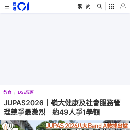
繁
|
简
教育
DSE專區
JUPAS2026｜嶺大健康及社會服務管
理競爭最激烈 約49人爭1學額