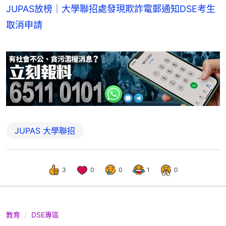
JUPAS放榜｜大學聯招處發現欺詐電郵通知DSE考生
取消申請
JUPAS 大學聯招
3
0
0
1
0
教育
DSE專區