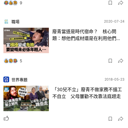
9
職場
2020-07-24
廢青當道是時代宿命？ 核心問
題：想他們成材還是在利用他們…
5
世界專題
2018-05-23
「30兒不立」廢青不做家務不搵工
不自立 父母屢勸不改靠法庭趕走