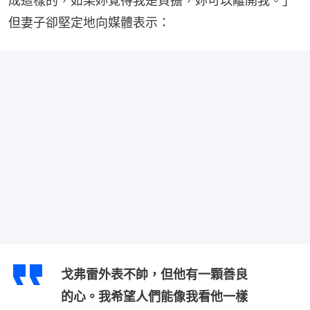
成這樣的，如果妳覺得我是負擔，妳可以離開我。」
但妻子卻堅定地向媒體表示：
戈弗雷外表不帥，但他有一顆善良
的心。我希望人們能像我看他一樣