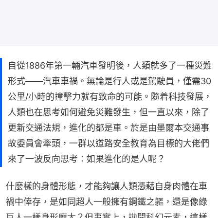
自從1886年第一輛汽車發明後，人類就多了一種災難
形式——汽車車禍。無論是行人或是駕駛員，僅需30
公里/小時的撞擊力就有致命的可能。隨着科技發展，
人類也在思考如何避免災難發生，但一直以來，除了
更新交通法規，進化的都是車。於是由墨爾本交通事
故委員會牽頭，一群以道路安全教育為目標的大佬們
來了一波反向思考：如果進化的是人呢？
什麼樣的身體形態，才能夠讓人類憑藉自身肉體在車
禍中倖存，是如同超人一般擁有鋼鐵之軀，還是像綠
巨人一樣身形龐大？但事實上，拋開科幻元素，這樣