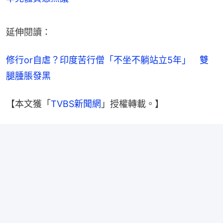
延伸閱讀：
修行or自虐？印度苦行僧「不坐不躺站立5年」　雙
腿腫脹發黑
【本文獲「
TVBS新聞網
」授權轉載。】