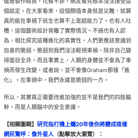
儘管製作精良，花費不菲，網友看完根本沒法接受這
個設定。在大家看來，這個顏值本身就是災難，就算
真的能在車禍下逃生也算不上是超能力了。也有人吐
槽，這個藝術設計背離了實際情況。不過也有人認
為，相比探究這種進化的真實性，人們更應該意識到
自身的脆弱。脆弱到我們沒法輕視車禍，除非自己變
得面目全非。而且事實上，人類的身體並不會為了車
禍而發生改變，或者說，並不會像Graham那樣「進
化」。在車禍中，我們永遠是脆弱的一方。
所以，其實真正需要改進加強的並不是我們的四肢軀
幹，而是人類腦中的安全意識。
【相關圖輯】
研究指打機上癮20年後你將變成這樣　
網民驚呼：像外星人
（點擊放大瀏覽）：