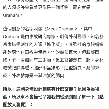
的人類或許會看着更像是一個怪物，而它就是
Graham。
這個創意的名字叫做《Meet Graham》，其中
Graham 是由事故研究專家、創傷外科醫師、知名藝
術家聯手創作的人類「進化版」，其強壯的身體構造
能夠讓他在車禍中倖存。他的頭部巨大，但臉部凹
陷，乍一看如同有三張臉，但五官卻聚在一起。身材
略微肥胖臃腫，腿部卻呈錐形，造型詭異。總的來
說，外表就像是一灘油膩的肥肉。
所以，這副身體設計到底有什麼玄機？是因為長得
醜，所以車不會撞他？讓我們從頭到腳了解一下（點
圖放大瀏覽）：