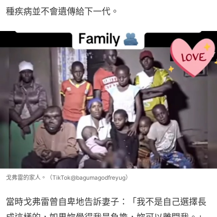
種疾病並不會遺傳給下一代。
戈弗雷的家人。（TikTok@bagumagodfreyug）
當時戈弗雷曾自卑地告訴妻子：「我不是自己選擇長