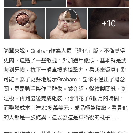
+
10
簡單來說，Graham作為人類「進化」版，不僅變得
更肉，還點了一些敏捷，外加鎧甲護頭，基本就是武
裝到牙齒。抗下一般車禍的撞擊力，看起來還真有點
可能。為了更好地展示Graham，團隊不僅出了概念
圖，更是動手製作了雕像。據介紹，從繪製圖紙、到
建模、再到最後完成組裝，他們花了6個月的時間，
而整體成本高達20多萬美元。成品極為精緻，看見他
的人都是一臉詫異，還以為這是車禍後的樣子……