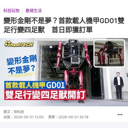
科技玩物
數碼生活
變形金剛不是夢？首款載人機甲GD01雙
足行變四足獸 首日即獲訂單
撰文：
快科技
出版：
2026-06-01 12:00
更新：
2026-06-01 20:18