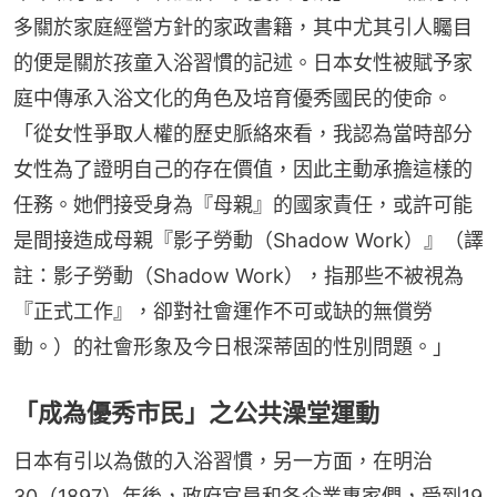
多關於家庭經營方針的家政書籍，其中尤其引人矚目
的便是關於孩童入浴習慣的記述。日本女性被賦予家
庭中傳承入浴文化的角色及培育優秀國民的使命。
「從女性爭取人權的歷史脈絡來看，我認為當時部分
女性為了證明自己的存在價值，因此主動承擔這樣的
任務。她們接受身為『母親』的國家責任，或許可能
是間接造成母親『影子勞動（Shadow Work）』（譯
註：影子勞動（Shadow Work），指那些不被視為
『正式工作』，卻對社會運作不可或缺的無償勞
動。）的社會形象及今日根深蒂固的性別問題。」
「成為優秀市民」之公共澡堂運動
日本有引以為傲的入浴習慣，另一方面，在明治
30（1897）年後，政府官員和各企業專家們，受到19