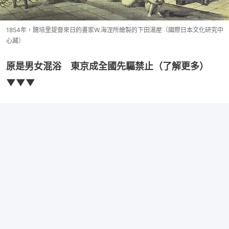
1854年，隨培里提督來日的畫家W.海涅所繪製的下田湯屋（國際日本文化研究中
心藏）
原是男女混浴　東京成全國先驅禁止（了解更多）
▼▼▼