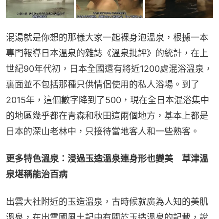
混湯就是你想的那樣大家一起裸身泡溫泉，根據一本
專門報導日本溫泉的雜誌《溫泉批評》的統計，在上
世紀90年代初，日本全國還有將近1200處混浴溫泉，
裏面並不包括那種只供情侶使用的私人浴場。到了
2015年，這個數字降到了500，現在全日本混浴集中
的地區幾乎都在青森和秋田這兩個地方，基本上都是
日本的深山老林中，只接待當地客人和一些熟客。
更多特色溫泉：浸過玉造溫泉連身形也變美　草津溫
泉堪稱能治百病
出雲大社附近的玉造溫泉，古時候就廣為人知的美肌
溫泉，在出雲國風土記中有關於玉造溫泉的記載，說