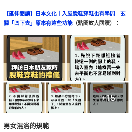
【延伸閱讀】日本文化｜入屋脫鞋穿鞋也有學問　玄
關「凹下去」原來有這些功能
（點圖放大閱讀）：
+
15
男女混浴的規範