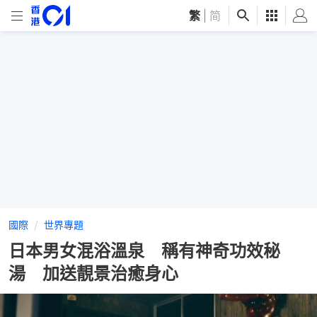
繁
|
简
國際
世界專題
日本男女混浴溫泉 稱有神奇功效秘
湯 加送靚景治癒身心