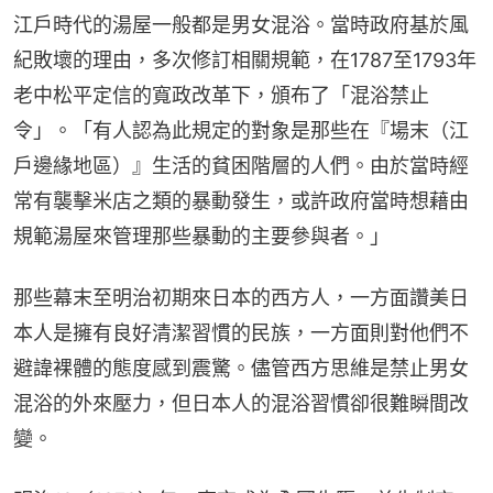
江戶時代的湯屋一般都是男女混浴。當時政府基於風
紀敗壞的理由，多次修訂相關規範，在1787至1793年
老中松平定信的寬政改革下，頒布了「混浴禁止
令」。「有人認為此規定的對象是那些在『場末（江
戶邊緣地區）』生活的貧困階層的人們。由於當時經
常有襲擊米店之類的暴動發生，或許政府當時想藉由
規範湯屋來管理那些暴動的主要參與者。」
那些幕末至明治初期來日本的西方人，一方面讚美日
本人是擁有良好清潔習慣的民族，一方面則對他們不
避諱裸體的態度感到震驚。儘管西方思維是禁止男女
混浴的外來壓力，但日本人的混浴習慣卻很難瞬間改
變。