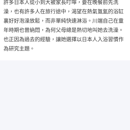
許多日本人從小到大被家長叮嚀，要在晚餐前先洗
澡，也有許多人在旅行途中，渴望在熱氣𣱣氳的浴缸
裏好好泡澡放鬆，而非單純快速淋浴。川端自己在童
年時期也曾納悶，為何父母總是熱切地叫她去洗澡。
也正因為過去的經驗，讓她選擇以日本人入浴習慣作
為研究主題。