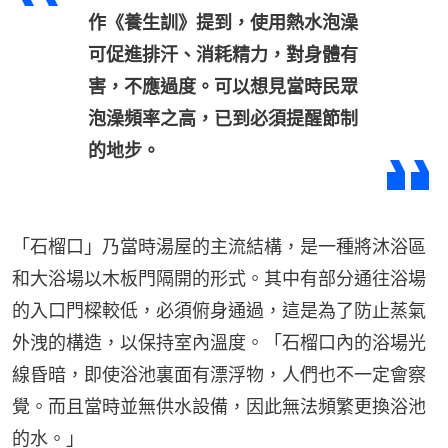
作《養生訓》提到，使用熱水泡澡
可促進排汗、消耗精力，對身體有
害，不應過度。可以想見當時民眾
泡澡頻率之高，已到必須提醒節制
的地步。
「石榴口」乃當時湯屋的主流結構，是一種將沐浴區
和大浴場以木板門隔開的形式。其中有部分通往浴場
的入口門樑較低，必須俯身通過，這是為了防止蒸氣
外洩的構造，以保持室內溫度。「石榴口內的浴場光
線昏暗，即使浴池裏面有漂浮物，人們也不一定會察
覺。而且當時並無供水設備，因此無法頻繁更換浴池
的水。」