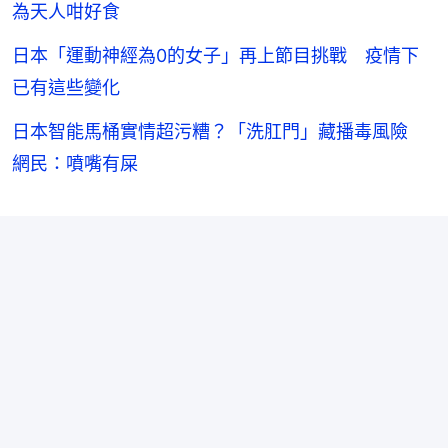
為天人咁好食
日本「運動神經為0的女子」再上節目挑戰 疫情下
已有這些變化
日本智能馬桶實情超污糟？「洗肛門」藏播毒風險
網民：噴嘴有屎