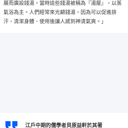
展而廣設錢湯。當時這些錢湯被稱為『湯屋』，以蒸
氣浴為主。人們經常來光顧錢湯，因為可以促進排
汗、清潔身體、使用後讓人感到神清氣爽。」
江戶中期的儒學者貝原益軒於其著