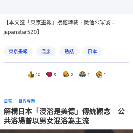
【本文獲「東京畫報」授權轉載，微信公眾號：
japanstar520】
東京畫報
溫泉
熱話
日本
12
0
0
4
1
國際
世界專題
解構日本「浸浴是美德」傳統觀念 公
共浴場曾以男女混浴為主流