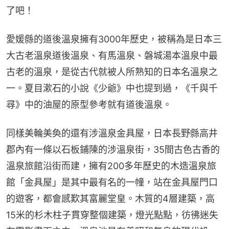
了吧！
愛媛縣的道後溫泉擁有3000年歷史，被稱為是日本三
大古老溫泉道後溫泉、有馬溫泉、磐城湯本溫泉中最
古老的溫泉，是從古代就被人所熟知的日本名溫泉之
一。夏目漱石的小說《少爺》中也提到過，《千與千
尋》中的油屋的原型參考就有道後溫泉。
同樣美輪美奐的還有涉溫泉金具屋，日本長野縣高井
郡內有一條以石板鋪陳的涉溫泉街，35間古色古香的
溫泉旅館沿街而建，擁有200多年歷史的木造溫泉旅
館「金具屋」是其中最有名的一幢，站在金具屋門口
的遊客，都會感歎其富麗堂皇。木質的4層建築，高
15米的杉木柱子貫穿整個建築，燈光點點，彷彿迷失