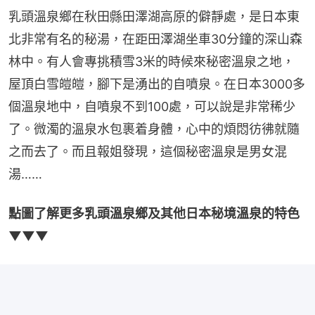
乳頭溫泉鄉在秋田縣田澤湖高原的僻靜處，是日本東
北非常有名的秘湯，在距田澤湖坐車30分鐘的深山森
林中。有人會專挑積雪3米的時候來秘密溫泉之地，
屋頂白雪皚皚，腳下是湧出的自噴泉。在日本3000多
個溫泉地中，自噴泉不到100處，可以說是非常稀少
了。微濁的溫泉水包裹着身體，心中的煩悶彷彿就隨
之而去了。而且報姐發現，這個秘密溫泉是男女混
湯……
點圖了解更多乳頭溫泉鄉及其他日本秘境溫泉的特色
▼▼▼