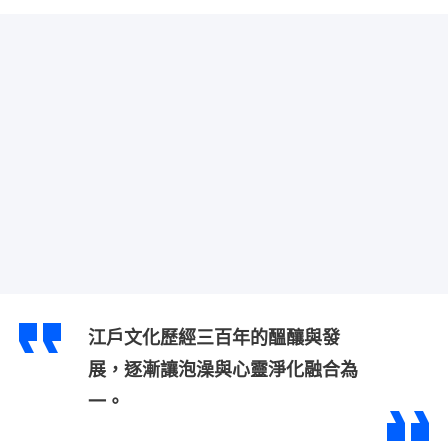
江戶文化歷經三百年的醞釀與發
展，逐漸讓泡澡與心靈淨化融合為
一。