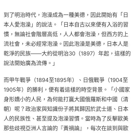
到了明治時代，泡澡成為一種美德，因此開始有「日
本人愛泡澡」的說法。「日本自古以來便有入浴的習
慣，無論社會階層高低，人人都會泡澡，但西方的上
流社會，未必經常泡澡。因此泡澡是美德，日本人是
乾淨的民族——大約從明治30（1897）年起，這樣的
說法開始廣為流傳。」
而甲午戰爭（1894至1895年）、日俄戰爭（1904至
1905年）的勝利，便有着這樣的時空背景。「小國家
身形嬌小的人民，為何能打贏大國俄羅斯和中國（清
朝）呢？政治家與知識份子將其歸因於武士道、日本
人的民族性、甚至提及泡澡習慣。當時為了反擊歐美
那些歧視亞洲人言論的『黃禍論』，每次在談到與歐