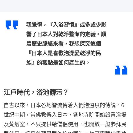
我覺得，『入浴習慣』或多或少影
響了日本人對乾淨整潔的定義。順
着歷史脈絡來看，我想探究這個
『日本人是喜歡泡澡愛乾淨的民
族』的觀點是如何產生的。
江戶時代，浴池髒污？
自古以來，日本各地皆流傳着人們泡溫泉的傳説。6
世紀中期，當佛教傳入日本，各地寺院開始設置浴場
及蒸氣室，不只提供給僧侶使用，也開放一般參拜民