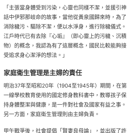
「主張當身體受到污染，心靈也同樣不潔，並援引神
話中伊邪那岐命的故事，當他從黃泉國歸來時，為了
消除穢污、驅除不潔，便以水淨身，進行除穢儀式。
江戶時代已有去除『心垢』（即心靈上的污穢、沉積
物）的概念，我認為有了這層概念，國民比較能夠接
受追求身心潔淨的想法。」
家庭衛生管理是主婦的責任
明治37年至昭和20年（1904至1945年）期間，在第
一線學校教育使用的國定修身教科書中，教導孩子保
持身體整潔與健康，是一件對社會及國家有益之事。
另一方面，家庭衛生管理則由主婦負責。
甲午戰爭後，社會提倡「賢妻良母論」，並出版了許