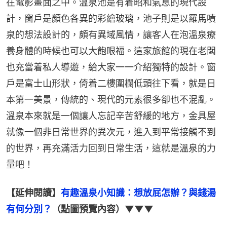
在電影畫面之中。溫泉池是有着昭和氣息的現代設
計，窗戶是顏色各異的彩繪玻璃，池子則是以羅馬噴
泉的想法設計的，頗有異域風情，讓客人在泡溫泉療
養身體的時候也可以大飽眼福。這家旅館的現在老闆
也充當着私人導遊，給大家一一介紹獨特的設計。窗
戶是富士山形狀，倚着二樓圍欄低頭往下看，就是日
本第一美景，傳統的、現代的元素很多卻也不混亂。
溫泉本來就是一個讓人忘記辛苦舒緩的地方，金具屋
就像一個非日常世界的異次元，進入到平常接觸不到
的世界，再充滿活力回到日常生活，這就是溫泉的力
量吧！
【延伸閱讀】
有趣溫泉小知識：想放屁怎辦？與錢湯
有何分別？
（點圖預覽內容）▼▼▼