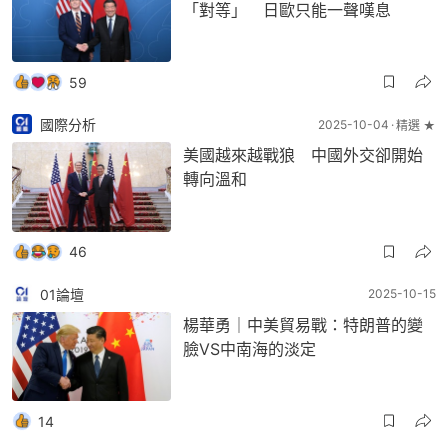
「對等」 日歐只能一聲嘆息
59
國際分析
2025-10-04
精選 ★
美國越來越戰狼 中國外交卻開始
轉向溫和
46
01論壇
2025-10-15
楊華勇｜中美貿易戰：特朗普的變
臉VS中南海的淡定
14