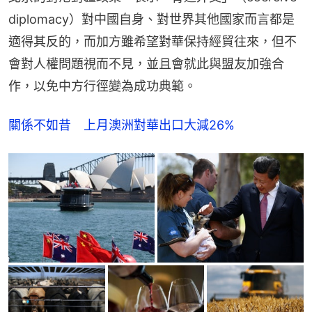
diplomacy）對中國自身、對世界其他國家而言都是
適得其反的，而加方雖希望對華保持經貿往來，但不
會對人權問題視而不見，並且會就此與盟友加強合
作，以免中方行徑變為成功典範。
關係不如昔　上月澳洲對華出口大減26%