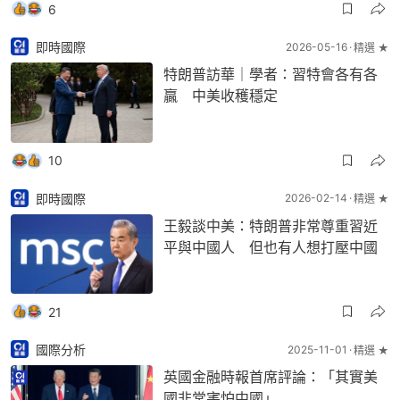
6
即時國際
2026-05-16
精選 ★
特朗普訪華｜學者：習特會各有各
贏 中美收穫穩定
10
即時國際
2026-02-14
精選 ★
王毅談中美：特朗普非常尊重習近
平與中國人 但也有人想打壓中國
21
國際分析
2025-11-01
精選 ★
英國金融時報首席評論：「其實美
國非常害怕中國」