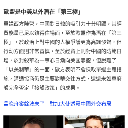
歐盟是中美以外潛在「第三極」
單講西方陣營，中國對日韓的吸引力十分明顯，其經
貿能量已足以鎮得住場面，至於歐盟作為潛在「第三
極」，於政治上對中國的人權爭議更為高調發聲，但
行動方面則非常審慎，至於經貿上則對中國的防範日
增，於封殺華為一事亦日漸向美國靠攏，但脫離了
「以美制華」的一面，歐方表明不會採取單邊主義措
施，溝通協商仍是主要對華交往方式，遠遠未如華府
般完全否定「接觸政策」的成果。
孟晚舟案餘波未了　駐加大使透露中國外交布局