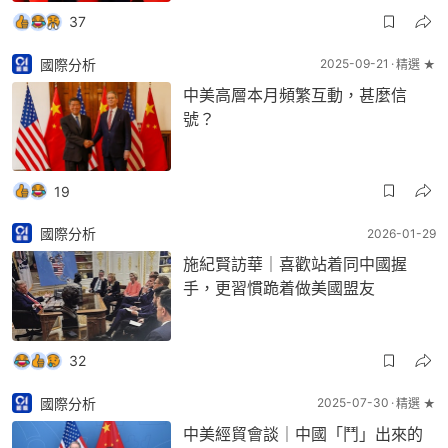
37
國際分析
2025-09-21
精選 ★
中美高層本月頻繁互動，甚麼信
號？
19
國際分析
2026-01-29
施紀賢訪華｜喜歡站着同中國握
手，更習慣跪着做美國盟友
32
國際分析
2025-07-30
精選 ★
中美經貿會談｜中國「鬥」出來的