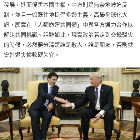
發展，進而侵害本國主權，中方則是無奈地被迫反
制，並且一如既往地提倡多邊主義，高舉全球化大
旗，願意在「人類命運共同體」中與各方通力合作以
解決共同挑戰。話雖如此，現實政治若走到交鋒駁火
的時候，必然要分清楚誰是敵人，誰是朋友，否則就
會進退失據軟硬失宜。