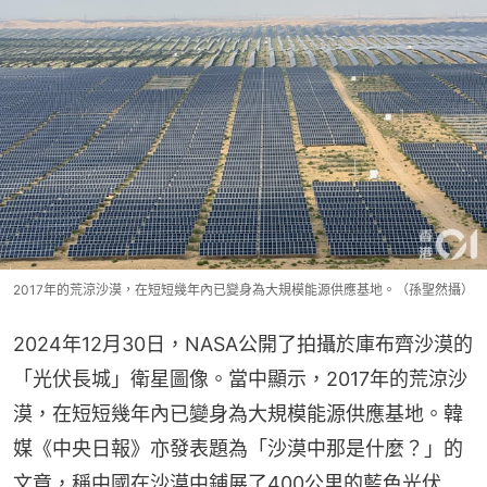
2017年的荒涼沙漠，在短短幾年內已變身為大規模能源供應基地。（孫聖然攝）
2024年12月30日，NASA公開了拍攝於庫布齊沙漠的
「光伏長城」衛星圖像。當中顯示，2017年的荒涼沙
漠，在短短幾年內已變身為大規模能源供應基地。韓
媒《中央日報》亦發表題為「沙漠中那是什麼？」的
文章，稱中國在沙漠中鋪展了400公里的藍色光伏