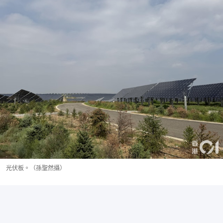
光伏板。（孫聖然攝）