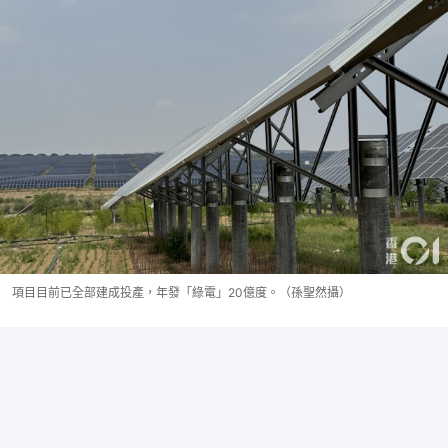
項目目前已全部建成投產，年發「綠電」20億度。（孫聖然攝）