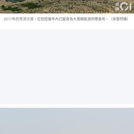
2017年的荒涼沙漠，在短短幾年內已變身為大規模能源供應基地。（孫聖然攝）