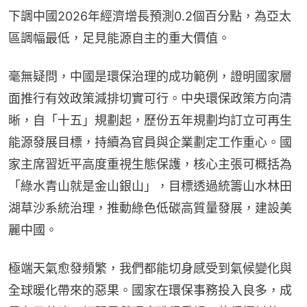
下調中國2026年經濟增長預測0.2個百分點，為亞太
區調幅最低，足見能源自主的重大價值。
毫無疑問，中國是環保治理的成功範例，證明國家層
面推行有效政策減排切實可行。中央環保政策方向清
晰，自「十五」規劃起，歷份五年規劃均訂立可再生
能源發展目標，持續為官員與企業劃定工作重心。國
家主席習近平高度重視生態保護，核心主張可概括為
「綠水青山就是金山銀山」，目標透過統籌山水林田
湖草沙系統治理，推動綠色低碳高質量發展，建設美
麗中國。
極端天氣愈發頻繁，我們都能切身感受到氣候變化與
全球暖化帶來的惡果。國家在環保事務投入良多，成