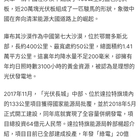
板，近20萬塊光伏板組成了一匹駿馬的形狀，象徵中
國在奔向清潔能源大國道路上的崛起。
庫布其沙漠作為中國第七大沙漠，位於鄂爾多斯北
部，長約400公里、最寬處約50公里，總面積約1.41
萬平方公里。這裏年均降水量不足200毫米，卻擁有
年均日照時數3100小時的黃金資源，被認為是理想的
光伏發電地。
2017年11月，「光伏長城」中部、位於達拉特旗境內
的133公里項目獲得國家能源局批覆，並於2018年5月
正式開工建設，同年底就實現了全容量併網發電，項
目總投資64億元人民幣。達拉特旗能源局幹部楊超介
紹，項目目前已全部建成投產，年發「綠電」20億