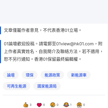
文章僅屬作者意見，不代表香港01立場。
01論壇歡迎投稿。請電郵至01view@hk01.com，附
上作者真實姓名、自我簡介及聯絡方法。若不適用，
恕不另行通知。香港01保留最終編輯權。
論壇
環保
能源政策
新能源車
可再生能源
國家能源局
3
0
0
1
0