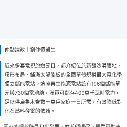
仲點論政｜劉仲恒醫生
近來多套電視旅遊節目，都介紹位於新疆沙漠腹地、
環形布局、鋪滿太陽能板的全國單體規模最大電化學
獨立儲能電站。這座再生能源電站設有196個儲能單
元與730個電池艙，滿電可儲存400萬千瓦時電力，
足以供烏魯木齊數十萬戶家庭一日所需，有效降低對
化石燃料發電的依賴。
國家的崛起既是和平發展，亦兼顧環保。單看電動車