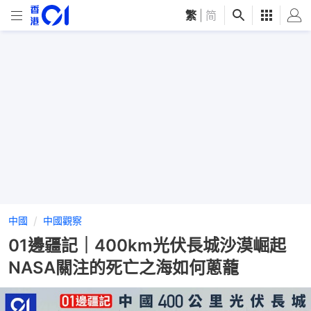
繁
|
简
中國
中國觀察
01邊疆記｜400km光伏長城沙漠崛起
NASA關注的死亡之海如何蔥蘢