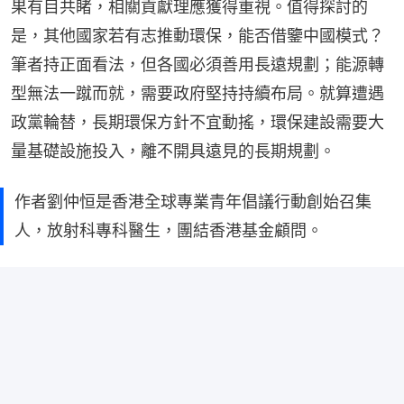
果有目共睹，相關貢獻理應獲得重視。值得探討的
是，其他國家若有志推動環保，能否借鑒中國模式？
筆者持正面看法，但各國必須善用長遠規劃；能源轉
型無法一蹴而就，需要政府堅持持續布局。就算遭遇
政黨輪替，長期環保方針不宜動搖，環保建設需要大
量基礎設施投入，離不開具遠見的長期規劃。
作者劉仲恒是香港全球專業青年倡議行動創始召集
人，放射科專科醫生，團結香港基金顧問。