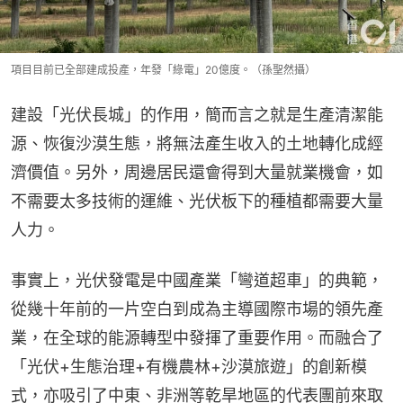
項目目前已全部建成投產，年發「綠電」20億度。（孫聖然攝）
建設「光伏長城」的作用，簡而言之就是生產清潔能
源、恢復沙漠生態，將無法產生收入的土地轉化成經
濟價值。另外，周邊居民還會得到大量就業機會，如
不需要太多技術的運維、光伏板下的種植都需要大量
人力。
事實上，光伏發電是中國產業「彎道超車」的典範，
從幾十年前的一片空白到成為主導國際市場的領先產
業，在全球的能源轉型中發揮了重要作用。而融合了
「光伏+生態治理+有機農林+沙漠旅遊」的創新模
式，亦吸引了中東、非洲等乾旱地區的代表團前來取