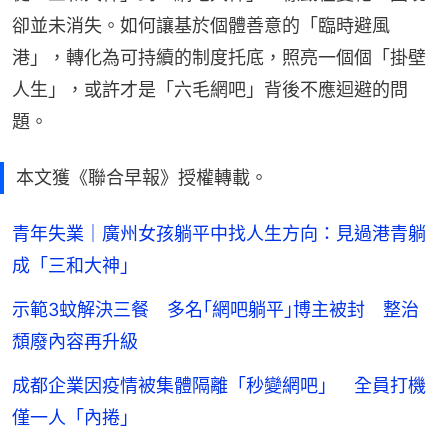
卻並未消失。如何讓基於個體善意的「臨時避風
港」，轉化為可持續的制度托底，照亮一個個「掛壁
人生」，或許才是「六毛網吧」背後不應迴避的問
題。
本文獲《聯合早報》授權轉載。
青年失業｜廣州女孩躺平中找人生方向：見過港青躺
成「三和大神」
示範3蚊解決三餐 多名｢網吧躺平｣博主被封 整治
頹廢內容再升級
成都企業因疫情被集體隔離「秒變網吧」 全員打機
僅一人「內捲」