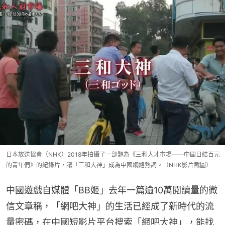
日本放送協會（NHK）2018年拍攝了一部題為《三和人才市場——中國日結百元
的青年們》的紀錄片，讓「三和大神」成為中國網絡熱詞。（NHK影片截圖）
中國遊戲自媒體「BB姬」去年一篇逾10萬閱讀量的微
信文章稱，「網吧大神」的生活已經成了新時代的流
量密碼，在中國短影片平台搜索「網吧大神」，能找