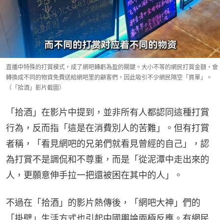
直播中特殊的打賞模式，成了網吧轉虧為盈的關鍵。大小不等的網民打賞金額，會
轉換成不同的物資免費送給網吧里的顧客們，因此吸引不少網民隔空「買單」。
（「拾酒」影片截圖）
「拾酒」在影片中提到，並非所有人都認同這種打賞
行為，反而指「這是在消費別人的苦難」。但有打賞
者稱，「看見網吧的兄弟們就看見曾經的自己」，認
為打賞不是調侃和不尊重，而是「從泥潭中走出來的
人，更願意伸手拉一把還被困在其中的人」。
不過在「拾酒」的影片熱傳後，「網吧大神」們的
「掛壁」生活方式也引起中國輿論兩極反應。有網民