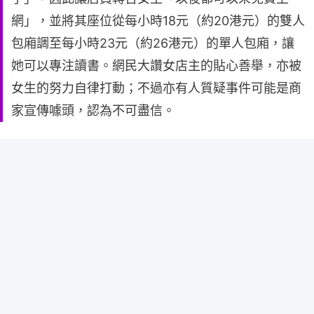
網」，並將其座位從每小時18元（約20港元）的雙人
包廂調至每小時23元（約26港元）的單人包廂，讓
她可以專注讀書。網民大讚女店主的貼心善舉，亦被
女生的努力自律打動；不過亦有人質疑事件可能是商
家宣傳噱頭，認為不可盡信。