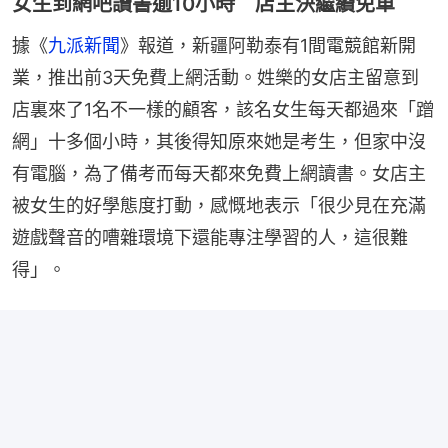
女生到網吧讀書逾10小時 店主決繼續免單
據《
九派新聞
》報道，新疆阿勒泰有1間電競館新開
業，推出前3天免費上網活動。姓樂的女店主留意到
店裏來了1名不一樣的顧客，該名女生每天都過來「蹭
網」十多個小時，其後得知原來她是考生，但家中沒
有電腦，為了備考而每天都來免費上網讀書。女店主
被女生的好學態度打動，感慨地表示「很少見在充滿
遊戲聲音的嘈雜環境下還能專注學習的人，這很難
得」。