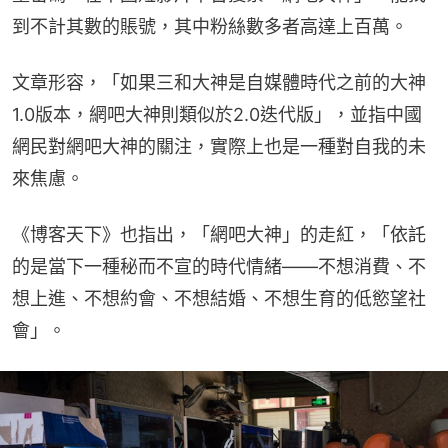
到不計其數的賬號，其中粉絲數多者高達上百萬。
文章形容，「如果三和大神是自媒體時代之前的大神
1.0版本，網吧大神則類似於2.0迭代版」，並指中國
網民對網吧大神的關注，實際上也是一種對自我的未
來焦慮。
《博客天下》也指出，「網吧大神」的走紅，「依託
的是當下一種秘而不宣的時代情緒——不想消費、不
想上進、不想約會、不想結婚、不想生育的低慾望社
會」。