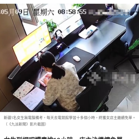
新疆1名女生無電腦備考，每天去電競館學習十多個小時，終獲女店主繼續免單。
（《九派新聞》影片截圖）