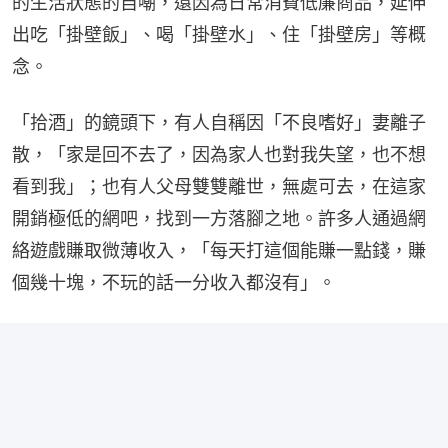
的生活狀態的自嘲，還因為日常消費低廉商品，延伸
出吃「掛壁飯」、喝「掛壁水」、住「掛壁房」等概
念。
「拾酒」的鏡頭下，有人自稱因「不良嗜好」妻離子
散，「家是回不去了，因為家人也對我失望，也不想
看到我」；也有人父母雙雙離世，無處可去，在這家
開銷極低的網吧，找到一方落腳之地。許多人通過網
絡遊戲賺取微薄收入，「每天打這個能賺一點錢，賺
個幾十塊，不玩的話一分收入都沒有」。