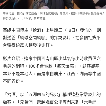
中國博主「拾酒」探訪遵義「網球空間網咖」的影片，在多個社媒平台獲得逾萬人
轉發後走紅。（「拾酒」影片截圖）
事緣中國博主「拾酒」上星期三（18日）發佈的一則
對遵義「網球空間網咖」的探訪影片，在多個社媒平
台獲得逾萬人轉發後走紅。
影片介紹，這家中國西南山區小城裏每小時收費僅六
毛錢的網吧，100多台電腦「每天爆滿」，顧客卻基
本都不是本地人，而是來自廣東、江西、湖南等中國
不同省份。
「拾酒」以「五湖四海的兄弟」稱呼這些常駐於此的
顧客。「兄弟們」跨越幾百公里專門來到「六毛網