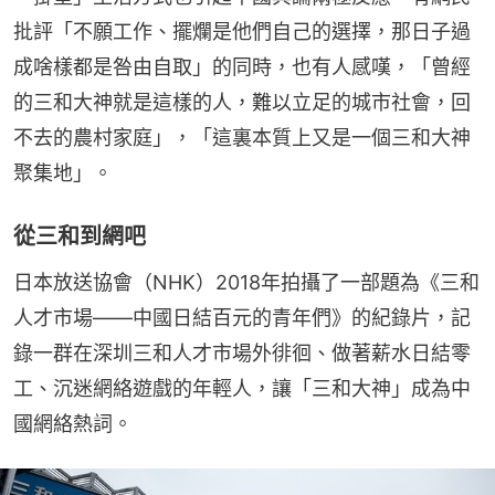
批評「不願工作、擺爛是他們自己的選擇，那日子過
成啥樣都是咎由自取」的同時，也有人感嘆，「曾經
的三和大神就是這樣的人，難以立足的城市社會，回
不去的農村家庭」，「這裏本質上又是一個三和大神
聚集地」。
從三和到網吧
日本放送協會（NHK）2018年拍攝了一部題為《三和
人才市場——中國日結百元的青年們》的紀錄片，記
錄一群在深圳三和人才市場外徘徊、做著薪水日結零
工、沉迷網絡遊戲的年輕人，讓「三和大神」成為中
國網絡熱詞。