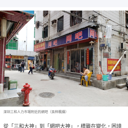
深圳三和人力市場附近的網吧（吳梓楓攝）
從「三和大神」到「網吧大神」，標籤在變化，困境