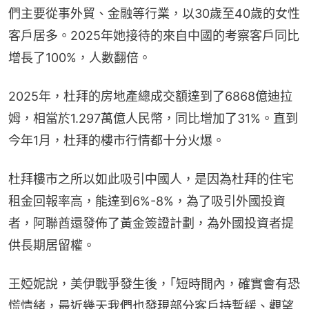
們主要從事外貿、金融等行業，以30歲至40歲的女性
客戶居多。2025年她接待的來自中國的考察客戶同比
增長了100%，人數翻倍。
2025年，杜拜的房地產總成交額達到了6868億迪拉
姆，相當於1.297萬億人民幣，同比增加了31%。直到
今年1月，杜拜的樓市行情都十分火爆。
杜拜樓市之所以如此吸引中國人，是因為杜拜的住宅
租金回報率高，能達到6%-8%，為了吸引外國投資
者，阿聯酋還發佈了黃金簽證計劃，為外國投資者提
供長期居留權。
王婭妮說，美伊戰爭發生後，｢短時間內，確實會有恐
慌情緒，最近幾天我們也發現部分客戶持暫緩、觀望