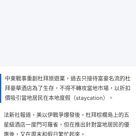
中東戰事重創杜拜旅遊業，過去只接待富豪名流的杜
拜豪華酒店為了生存，不得不轉攻當地市場，以折扣
價吸引當地居民在本地度假（staycation）。
法新社報道，美以伊戰爭爆發後，杜拜棕櫚島上的五
星級酒店一度門可羅雀，但在推出針對當地居民的優
惠後，又在周末和假日繁忙起來。