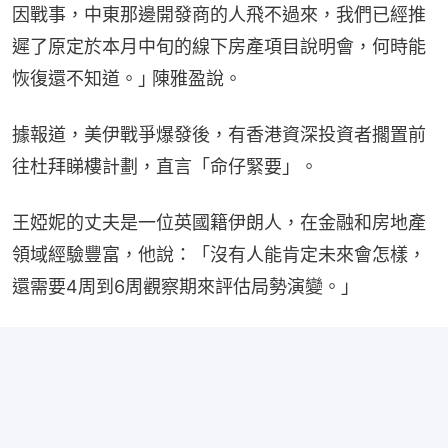
因戰事，中東那邊開發商的人飛不過來，我們已經推
遲了原定於本月中旬的線下房產項目說明會，何時能
恢復還不知道。｣ 陳雅盈說。
據報道，美伊戰爭爆發後，有香港資深投資者擱置前
往杜拜睇樓計劃，直言「命仔緊要」。
王婭妮的丈夫是一位英國籍伊朗人，在金融和房地產
領域經驗豐富，他說：「沒有人能肯定未來會怎樣，
還需要4周到6周觀察期來評估局勢演變。」