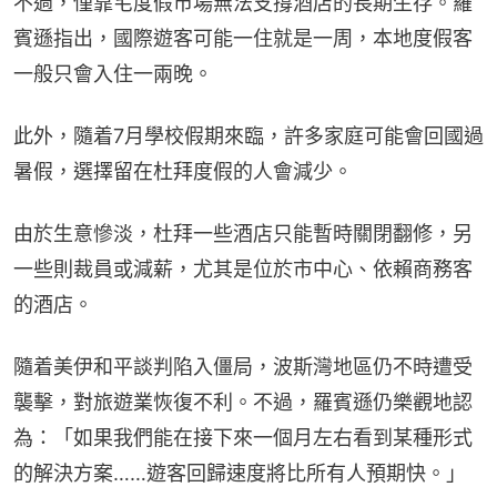
不過，僅靠宅度假市場無法支撐酒店的長期生存。羅
賓遜指出，國際遊客可能一住就是一周，本地度假客
一般只會入住一兩晚。
此外，隨着7月學校假期來臨，許多家庭可能會回國過
暑假，選擇留在杜拜度假的人會減少。
由於生意慘淡，杜拜一些酒店只能暫時關閉翻修，另
一些則裁員或減薪，尤其是位於市中心、依賴商務客
的酒店。
隨着美伊和平談判陷入僵局，波斯灣地區仍不時遭受
襲擊，對旅遊業恢復不利。不過，羅賓遜仍樂觀地認
為：「如果我們能在接下來一個月左右看到某種形式
的解決方案……遊客回歸速度將比所有人預期快。」