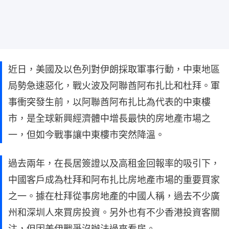
近日，美國及以色列對伊朗採取軍事行動，中東地區
局勢急速惡化，戰火波及阿聯酋阿布扎比和杜拜。軍
事衝突發生前，以阿聯酋阿布扎比為代表的中東樓
市，是全球新興經濟體中增長最快的房地產市場之
一，但如今戰事讓中東樓市突然降溫。
過去兩年，在長居簽證以及高租金回報率的吸引下，
中國客戶成為杜拜和阿布扎比房地產市場的重要買家
之一。據在杜拜從事房地產的中國人稱，過去不少廣
州和深圳人來買房投資。另外也有不少香港投資客關
注，但因美伊戰爭沒辦法過來看房。