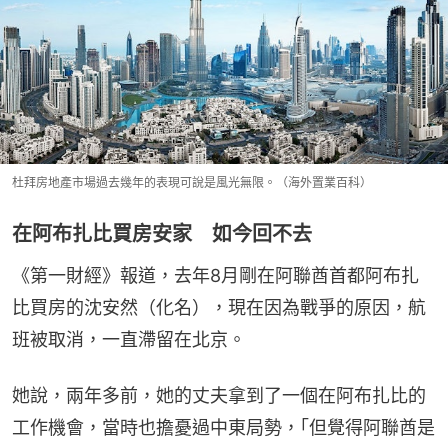
杜拜房地產市場過去幾年的表現可說是風光無限。（海外置業百科）
在阿布扎比買房安家 如今回不去
《第一財經》報道，去年8月剛在阿聯酋首都阿布扎
比買房的沈安然（化名），現在因為戰爭的原因，航
班被取消，一直滯留在北京。
她說，兩年多前，她的丈夫拿到了一個在阿布扎比的
工作機會，當時也擔憂過中東局勢，｢但覺得阿聯酋是