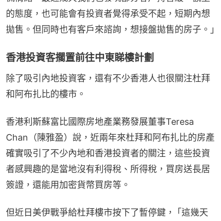
的態度，也可能會有投資者覺得承受不起，短期內想
拋售。但同時也有客戶來諮詢，想接盤拋售的房子。｣
香港投資客擱置前往中東睇樓計劃
除了吸引內地投資客，還有不少香港人也很關注杜拜
和阿布扎比的樓市。
香港利斯蘇富比國際房地產業務發展董事Teresa 
Chan（陳雅盈）說，近兩年來杜拜和阿布扎比的房產
確實吸引了不少內地和香港投資者的關注，這些投資
者感興趣的是當地沒有利得稅、所得稅，買房送長居
簽證，還能用加密貨幣買房等。
但近日美伊戰爭給杜拜樓市按下了暫停鍵， ｢這幾天