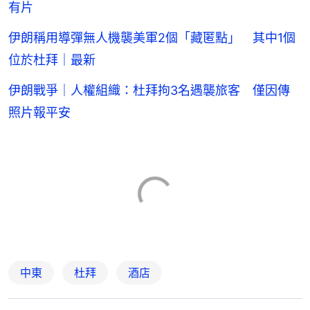
有片
伊朗稱用導彈無人機襲美軍2個「藏匿點」 其中1個
位於杜拜｜最新
伊朗戰爭｜人權組織：杜拜拘3名遇襲旅客 僅因傳
照片報平安
中東
杜拜
酒店