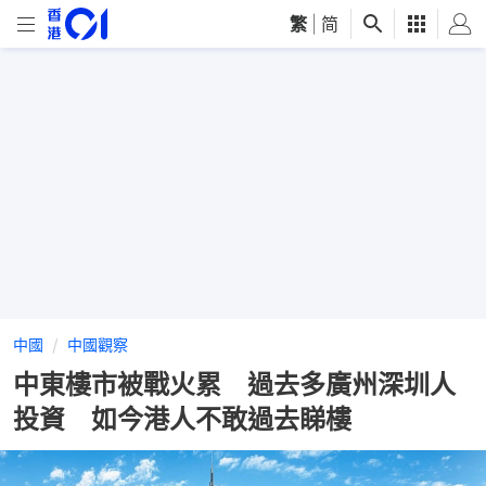
繁
|
简
中國
中國觀察
中東樓市被戰火累 過去多廣州深圳人
投資 如今港人不敢過去睇樓