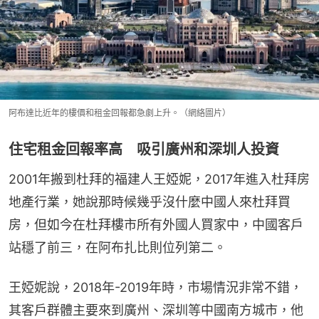
阿布達比近年的樓價和租金回報都急劇上升。（網絡圖片）
住宅租金回報率高 吸引廣州和深圳人投資
2001年搬到杜拜的福建人王婭妮，2017年進入杜拜房
地產行業，她說那時候幾乎沒什麼中國人來杜拜買
房，但如今在杜拜樓市所有外國人買家中，中國客戶
站穩了前三，在阿布扎比則位列第二。
王婭妮說，2018年-2019年時，市場情況非常不錯，
其客戶群體主要來到廣州、深圳等中國南方城市，他