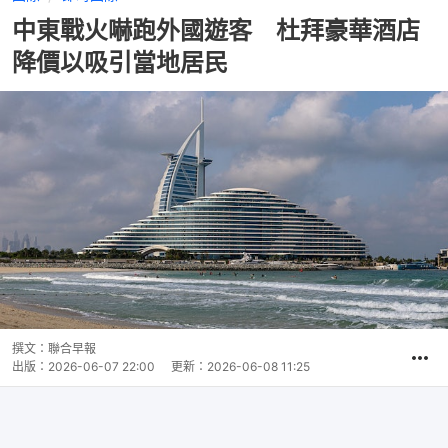
中東戰火嚇跑外國遊客 杜拜豪華酒店
降價以吸引當地居民
撰文：
聯合早報
出版：
2026-06-07 22:00
更新：
2026-06-08 11:25