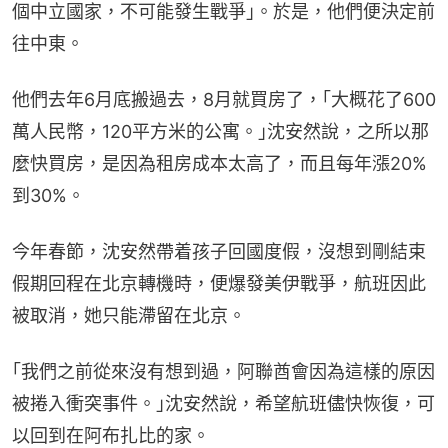
個中立國家，不可能發生戰爭｣。於是，他們便決定前
往中東。
他們去年6月底搬過去，8月就買房了，｢大概花了600
萬人民幣，120平方米的公寓。｣沈安然說，之所以那
麼快買房，是因為租房成本太高了，而且每年漲20%
到30%。
今年春節，沈安然帶着孩子回國度假，沒想到剛結束
假期回程在北京轉機時，便爆發美伊戰爭，航班因此
被取消，她只能滯留在北京。
｢我們之前從來沒有想到過，阿聯酋會因為這樣的原因
被捲入衝突事件。｣沈安然說，希望航班儘快恢復，可
以回到在阿布扎比的家。