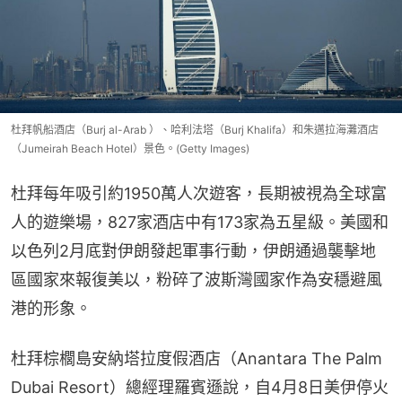
杜拜帆船酒店（Burj al-Arab ）、哈利法塔（Burj Khalifa）和朱邁拉海灘酒店
（Jumeirah Beach Hotel）景色。(Getty Images)
杜拜每年吸引約1950萬人次遊客，長期被視為全球富
人的遊樂場，827家酒店中有173家為五星級。美國和
以色列2月底對伊朗發起軍事行動，伊朗通過襲擊地
區國家來報復美以，粉碎了波斯灣國家作為安穩避風
港的形象。
杜拜棕櫚島安納塔拉度假酒店（Anantara The Palm 
Dubai Resort）總經理羅賓遜說，自4月8日美伊停火