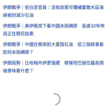
伊朗戰爭｜前白宮官員：沒有政策可彌補霍爾木茲海
峽被封減少石油
伊朗戰爭｜美伊衝突下看中國未雨綢繆 長達30年佈
局正在開花結果
伊朗戰爭｜中國在衝突前大量囤石油 從三個故事看
如何未雨綢繆？
伊朗局勢｜比哈梅內伊更強硬 穆傑塔巴接任最高領
袖意味着什麽？