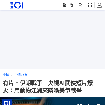
繁
|
简
中國
中國觀察
有片．伊朗戰爭｜央視AI武俠短片爆
火：用動物江湖來隱喻美伊戰爭