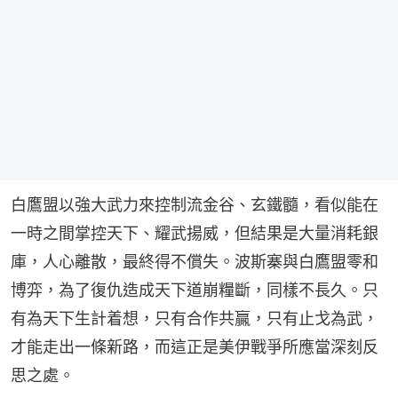
白鷹盟以強大武力來控制流金谷、玄鐵髓，看似能在
一時之間掌控天下、耀武揚威，但結果是大量消耗銀
庫，人心離散，最終得不償失。波斯寨與白鷹盟零和
博弈，為了復仇造成天下道崩糧斷，同樣不長久。只
有為天下生計着想，只有合作共贏，只有止戈為武，
才能走出一條新路，而這正是美伊戰爭所應當深刻反
思之處。