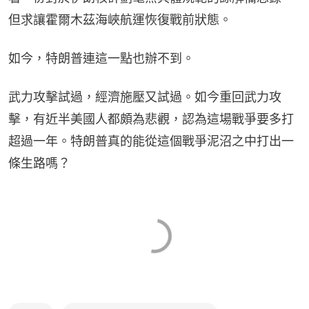
但求讓霍爾木茲海峽航運恢復戰前狀態。
如今，特朗普連這一點也辦不到。
武力攻擊試過，經濟施壓又試過。如今重回武力攻
擊，有近半美國人都頗為悲觀，認為這場戰爭要多打
超過一年。特朗普真的能從這個戰爭泥沼之中打出一
條生路嗎？