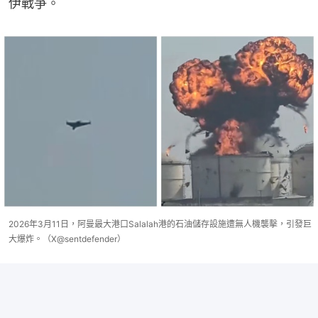
伊戰爭。
2026年3月11日，阿曼最大港口Salalah港的石油儲存設施遭無人機襲擊，引發巨
大爆炸。（X@sentdefender）