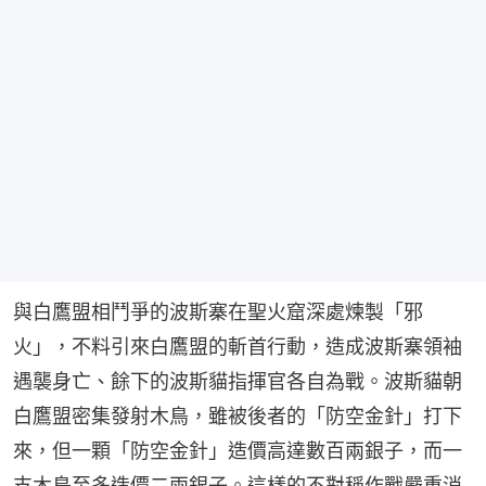
與白鷹盟相鬥爭的波斯寨在聖火窟深處煉製「邪
火」，不料引來白鷹盟的斬首行動，造成波斯寨領袖
遇襲身亡、餘下的波斯貓指揮官各自為戰。波斯貓朝
白鷹盟密集發射木鳥，雖被後者的「防空金針」打下
來，但一顆「防空金針」造價高達數百兩銀子，而一
支木鳥至多造價二兩銀子。這樣的不對稱作戰嚴重消