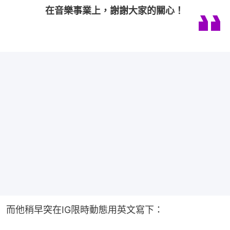
在音樂事業上，謝謝大家的關心！
而他稍早突在IG限時動態用英文寫下：