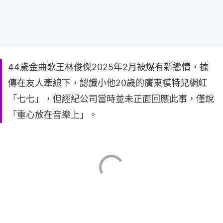
44歲金曲歌王林俊傑2025年2月被爆有新戀情，據
傳在友人牽線下，認識小他20歲的廣東模特兒網紅
「七七」，但經紀公司當時並未正面回應此事，僅說
「重心放在音樂上」。