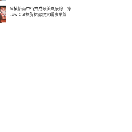
陳楨怡雨中街拍成最美風景線 穿
Low Cut抹胸裙露腰大曬事業線