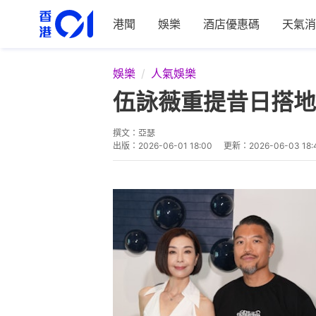
港聞
娛樂
酒店優惠碼
天氣消
娛樂
人氣娛樂
伍詠薇重提昔日搭地
撰文：
亞瑟
出版：
2026-06-01 18:00
更新：
2026-06-03 18: