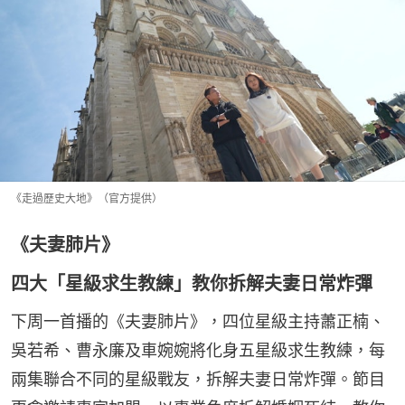
《走過歷史大地》（官方提供）
《夫妻肺片》
四大「星級求生教練」教你拆解夫妻日常炸彈
下周一首播的《夫妻肺片》，四位星級主持蕭正楠、
吳若希、曹永廉及車婉婉將化身五星級求生教練，每
兩集聯合不同的星級戰友，拆解夫妻日常炸彈。節目