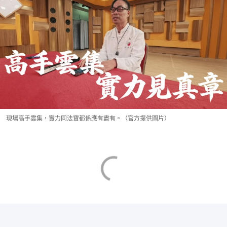
現場高手雲集，實力同法寶都係應有盡有。（官方提供圖片）