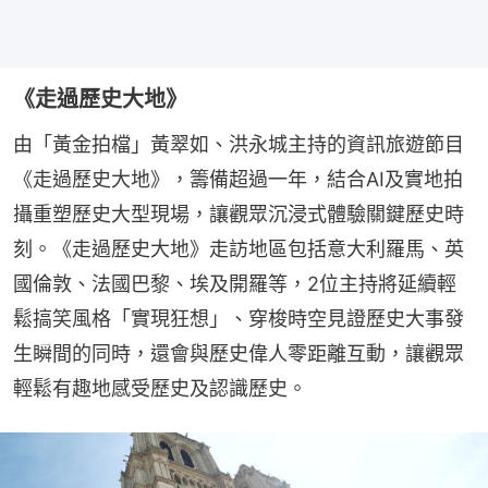
《走過歷史大地》
由「黃金拍檔」黃翠如、洪永城主持的資訊旅遊節目
《走過歷史大地》，籌備超過一年，結合AI及實地拍
攝重塑歷史大型現場，讓觀眾沉浸式體驗關鍵歷史時
刻。《走過歷史大地》走訪地區包括意大利羅馬、英
國倫敦、法國巴黎、埃及開羅等，2位主持將延續輕
鬆搞笑風格「實現狂想」、穿梭時空見證歷史大事發
生瞬間的同時，還會與歷史偉人零距離互動，讓觀眾
輕鬆有趣地感受歷史及認識歷史。