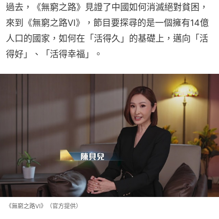
過去，《無窮之路》見證了中國如何消滅絕對貧困，
來到《無窮之路VI》，節目要探尋的是一個擁有14億
人口的國家，如何在「活得久」的基礎上，邁向「活
得好」、「活得幸福」。
《無窮之路VI》（官方提供）