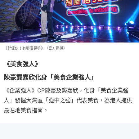
《弊傢伙！有嘢唔見咗》（官方提供）
《美食強人》
陳豪龔嘉欣化身「美食企業強人」
《企業強人》CP陳豪及龔嘉欣，化身「美食企業強
人」發掘大灣區「強中之強」代表美食，為港人提供
最貼地美食指南。