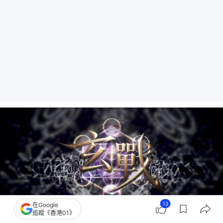
13
在Google
追蹤《香港01》