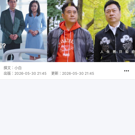
撰文：
小白
出版：
2026-05-30 21:45
更新：
2026-05-30 21:45