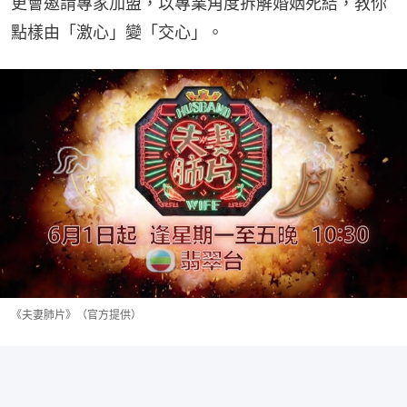
更會邀請專家加盟，以專業角度拆解婚姻死結，教你
點樣由「激心」變「交心」。
《夫妻肺片》（官方提供）