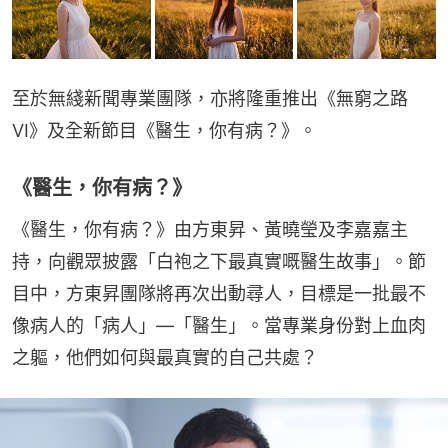
至於無綫新聞專業團隊，亦將隆重推出《無窮之路
VI》及全新節目《醫生，你有病？》。
《醫生，你有病？》
《醫生，你有病？》由方東昇、黃曉瑩及李嘉嘉主
持，向觀眾披露「白袍之下最真實嘅醫生故事」。節
目中，方東昇團隊將再次出動尋人，目標是一批最不
像病人的「病人」—「醫生」。當專業身份對上血肉
之軀，他們如何與最真實的自己共處？