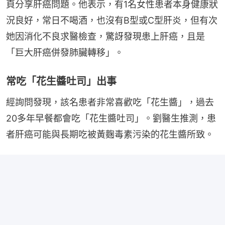
頁分享肝癌問題。他表示，有1名女性患者本身健康狀
況良好，常日不喝酒，也沒有B型或C型肝炎，但有次
她因消化不良求醫檢查，驚訝發現患上肝癌，且是
「巨大肝癌併發肺臟轉移」。
常吃「花生醬吐司」出事
經詢問發現，該名患者非常喜歡吃「花生醬」，過去
20多年早餐都會吃「花生醬吐司」。劉醫生推測，患
者肝癌可能與長期吃被黃麴毒素污染的花生醬所致。