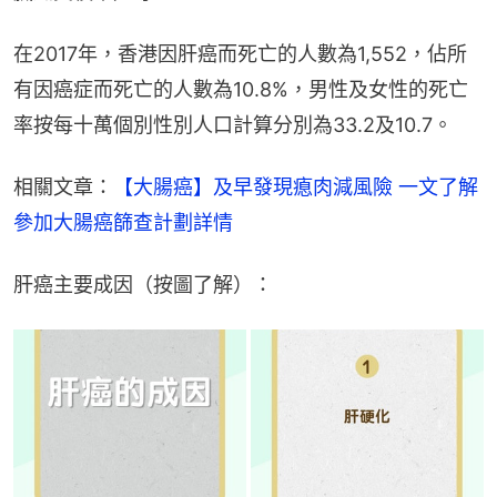
在2017年，香港因肝癌而死亡的人數為1,552，佔所
有因癌症而死亡的人數為10.8%，男性及女性的死亡
率按每十萬個別性別人口計算分別為33.2及10.7。
相關文章：
【大腸癌】及早發現瘜肉減風險 一文了解
參加大腸癌篩查計劃詳情
肝癌主要成因（按圖了解）：