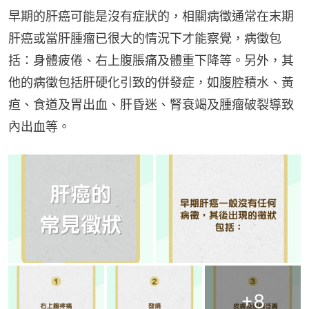
早期的肝癌可能是沒有症狀的，相關病徵通常在末期
肝癌或當肝腫瘤已很大的情況下才能察覺，病徵包
括：身體疲倦、右上腹脹痛及體重下降等。另外，其
他的病徵包括肝硬化引致的併發症，如腹腔積水、黃
疸、食道及胃出血、肝昏迷、腎衰竭及腫瘤破裂導致
內出血等。
+
8