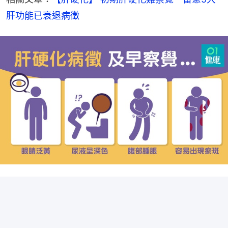
肝功能已衰退病徵