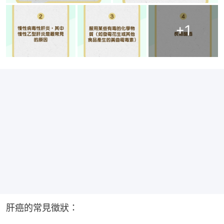
+
1
肝癌的常見徵狀：