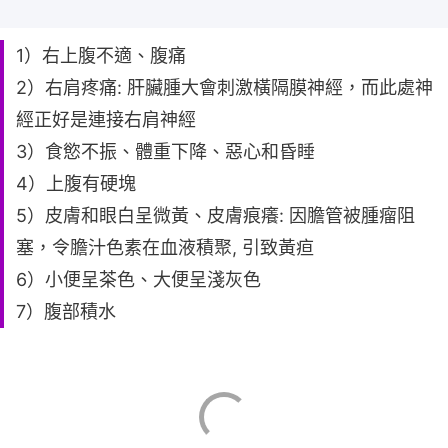
1）右上腹不適、腹痛
2）右肩疼痛: 肝臟腫大會刺激橫隔膜神經，而此處神
經正好是連接右肩神經
3）食慾不振、體重下降、惡心和昏睡
4）上腹有硬塊
5）皮膚和眼白呈微黃、皮膚痕癢: 因膽管被腫瘤阻
塞，令膽汁色素在血液積聚, 引致黃疸
6）小便呈茶色、大便呈淺灰色
7）腹部積水