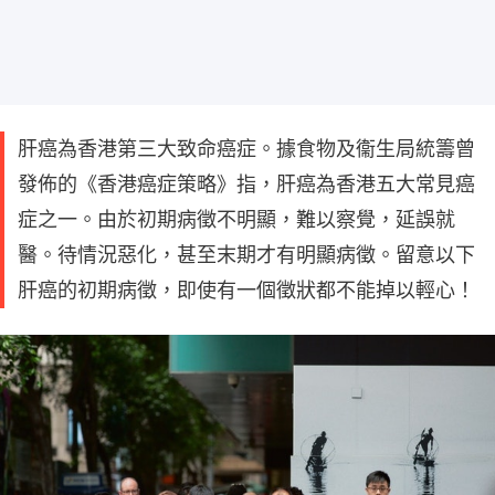
肝癌為香港第三大致命癌症。據食物及衞生局統籌曾
發佈的《香港癌症策略》指，肝癌為香港五大常見癌
症之一。由於初期病徵不明顯，難以察覺，延誤就
醫。待情況惡化，甚至末期才有明顯病徵。留意以下
肝癌的初期病徵，即使有一個徵狀都不能掉以輕心！