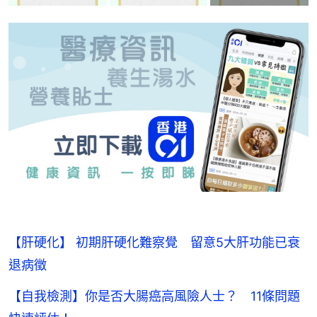
【肝硬化】 初期肝硬化難察覺 留意5大肝功能已衰
退病徵
【自我檢測】你是否大腸癌高風險人士？ 11條問題