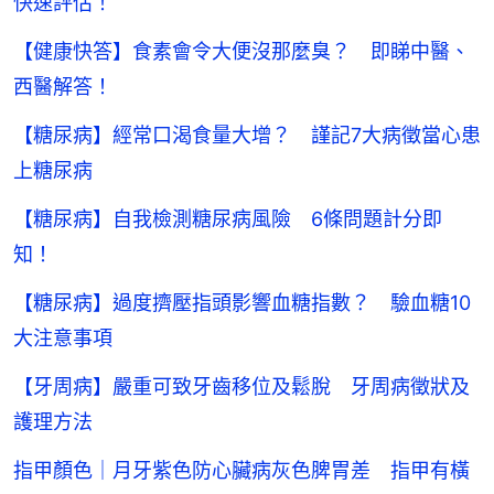
快速評估！
【健康快答】食素會令大便沒那麼臭？ 即睇中醫、
西醫解答！
【糖尿病】經常口渴食量大增？ 謹記7大病徵當心患
上糖尿病
【糖尿病】自我檢測糖尿病風險 6條問題計分即
知！
【糖尿病】過度擠壓指頭影響血糖指數？ 驗血糖10
大注意事項
【牙周病】嚴重可致牙齒移位及鬆脫 牙周病徵狀及
護理方法
指甲顏色｜月牙紫色防心臟病灰色脾胃差 指甲有橫