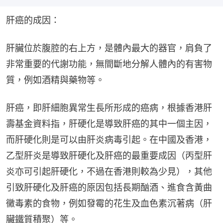
肝癌的成因：
肝臟位於腹腔的右上方，是體內最大的器官，肩負了
非常重要的代謝功能，無間斷地分解人體內的有害物
質，例如酒精與藥物等。
肝癌，即肝細胞異常生長所形成的癌病，根據香港肝
壽基金資料指，肝硬化是導致肝癌的其中一個主因，
而肝硬化則是可以由肝炎病毒引起。在中國及香港，
乙型肝炎是導致肝硬化及肝癌的最重要成因（丙型肝
炎亦可引起肝硬化，不過在香港則較為少見），其他
引致肝硬化及肝癌的原因包括長期酗酒、進食含黃曲
黴毒素的食物，例如發霉的花生及血色素沉著病（肝
臟鐵質積聚）等。