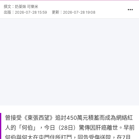
撰文：
奶茶妹 可樂米
出版：
2026-07-28 15:59
更新：
2026-07-28 19:08
曾接受《東張西望》追討450萬元積蓄而成為網絡紅
人的「何伯」，今日（28日）驚傳因肝癌離世。早前
何伯與何太在屯門住所打鬥，同告受傷送院，在7月