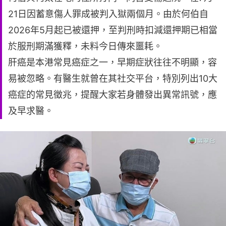
21日因蓄意傷人罪成被判入獄兩個月。由於何伯自
2026年5月起已被還押，至判刑時扣減還押期已相當
於服刑期滿獲釋，未料今日傳來噩耗。
肝癌是本港常見癌症之一，早期症狀往往不明顯，容
易被忽略。有醫生就曾在其社交平台，特別列出10大
癌症的常見徵兆，提醒大家若身體發出異常訊號，應
及早求醫。