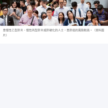
患慢性乙型肝炎、慢性丙型肝炎或肝硬化的人士，患肝癌的風險較高。（資料圖
片）