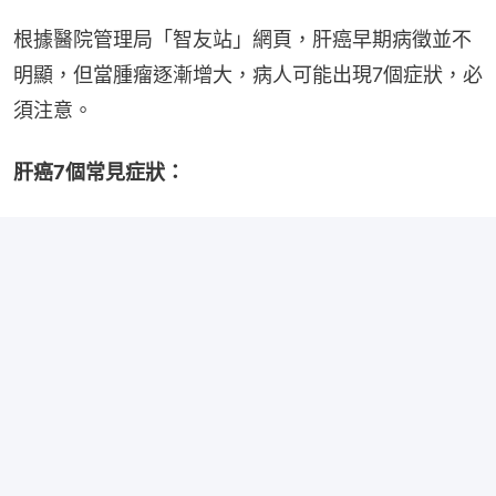
根據醫院管理局「智友站」網頁，肝癌早期病徵並不
明顯，但當腫瘤逐漸增大，病人可能出現7個症狀，必
須注意。
肝癌7個常見症狀：