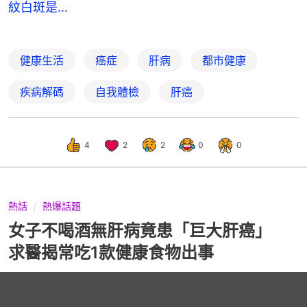
紋白斑是...
健康生活
癌症
肝病
都市健康
疾病解碼
自我體檢
肝癌
4
2
2
0
0
熱話
熱爆話題
女子不喝酒無肝病竟患「巨大肝癌」
求醫揭常吃1款健康食物出事