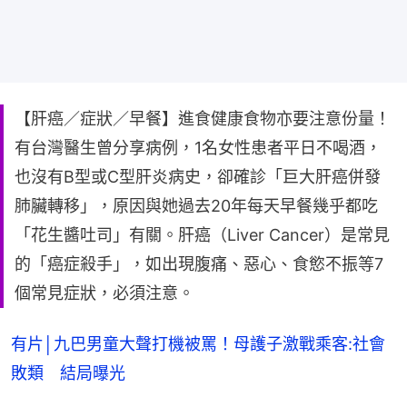
【肝癌／症狀／早餐】進食健康食物亦要注意份量！
有台灣醫生曾分享病例，1名女性患者平日不喝酒，
也沒有B型或C型肝炎病史，卻確診「巨大肝癌併發
肺臟轉移」，原因與她過去20年每天早餐幾乎都吃
「花生醬吐司」有關。肝癌（Liver Cancer）是常見
的「癌症殺手」，如出現腹痛、惡心、食慾不振等7
個常見症狀，必須注意。
有片│九巴男童大聲打機被罵！母護子激戰乘客:社會
敗類 結局曝光