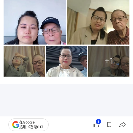
+
1
8
在Google
追蹤《香港01》