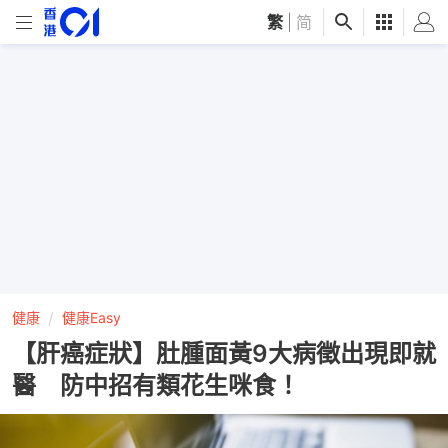
繁
|
简
健康
健康Easy
【肝癌症狀】肚腫面黃9大病徵出現即就
醫 防中招有類花生咪食！